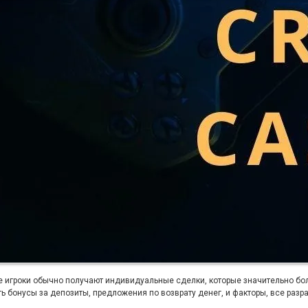
 игроки обычно получают индивидуальные сделки, которые значительно б
ь бонусы за депозиты, предложения по возврату денег, и факторы, все разр