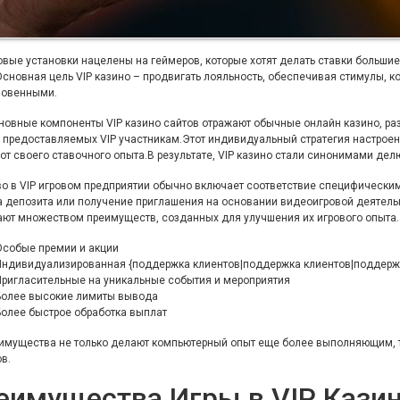
овые установки нацелены на геймеров, которые хотят делать ставки больши
сновная цель VIP казино – продвигать лояльность, обеспечивая стимулы, 
ловенными.
новные компоненты VIP казино сайтов отражают обычные онлайн казино, ра
 предоставляемых VIP участникам.Этот индивидуальный стратегия настроен 
от своего ставочного опыта.В результате, VIP казино стали синонимами дел
о в VIP игровом предприятии обычно включает соответствие специфически
 депозита или получение приглашения на основании видеоигровой деятельно
ют множеством преимуществ, созданных для улучшения их игрового опыта.
Особые премии и акции
Индивидуализированная {поддержка клиентов|поддержка клиентов|поддерж
Пригласительные на уникальные события и мероприятия
Более высокие лимиты вывода
Более быстрое обработка выплат
имущества не только делают компьютерный опыт еще более выполняющим, 
в.
еимущества Игры в VIP Казин