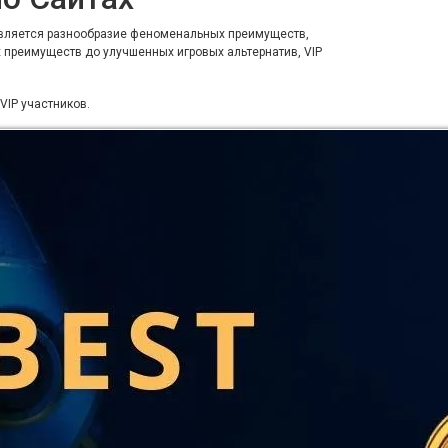
 является разнообразие феноменальных преимуществ,
преимуществ до улучшенных игровых альтернатив, VIP
IP участников.