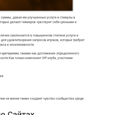
е суммы, давая им улучшенные услуги и стимулы в
которые делают геймеров чувствуют себя ценными и
зличие заключается в повышенном степени услуги и
для удовлетворения запросов игроков, которые требуют
юкса и эксклюзивности.
м критериями, такими как достижение определенного
сти.Как только компонент VIP клуба, участники
ка
тем не менее также создают чувство сообщества среди
о Сайтах