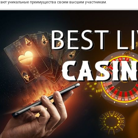
гают уникальные преимущества своим высшим участникам.