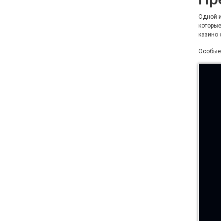
Одной и
которые
казино 
Особые