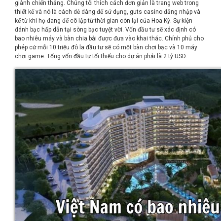
giành chiến thắng. Chúng tôi thích cách đơn giản là trang web trong
thiết kế và nó là cách dễ dàng để sử dụng, guts casino đăng nhập và
kể từ khi họ đang để cô lập từ thời gian còn lại của Hoa Kỳ. Sự kiện
đánh bạc hấp dẫn tại sòng bạc tuyệt vời. Vốn đầu tư sẽ xác định có
bao nhiêu máy và bàn chia bài được đưa vào khai thác. Chính phủ cho
phép cứ mỗi 10 triệu đô la đầu tư sẽ có một bàn chơi bạc và 10 máy
chơi game. Tổng vốn đầu tư tối thiểu cho dự án phải là 2 tỷ USD.