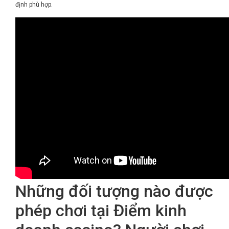
định phù hợp.
Những đối tượng nào được
phép chơi tại Điểm kinh