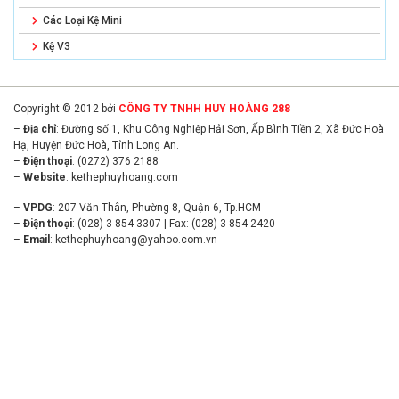
Các Loại Kệ Mini
Kệ V3
Copyright © 2012 bởi
CÔNG TY TNHH HUY HOÀNG 288
–
Địa chỉ
: Đường số 1, Khu Công Nghiệp Hải Sơn, Ấp Bình Tiền 2, Xã Đức Hoà
Hạ, Huyện Đức Hoà, Tỉnh Long An.
–
Điện thoại
: (0272) 376 2188
–
Website
:
kethephuyhoang.com
–
VPDG
: 207 Văn Thân, Phường 8, Quận 6, Tp.HCM
–
Điện thoại
: (028) 3 854 3307 | Fax: (028) 3 854 2420
–
Email
:
kethephuyhoang@yahoo.com.vn