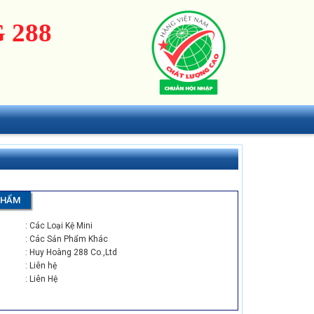
 288
PHẨM
: Các Loại Kệ Mini
: Các Sản Phẩm Khác
: Huy Hoàng 288 Co.,Ltd
: Liên hệ
: Liên Hệ