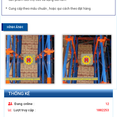
* Cung cấp theo mẩu chuẩn , hoặc qui cách theo đặt hàng.
HÌNH ẢNH:
THỐNG KÊ
Đang online :
12
Lượt truy cập :
1882253