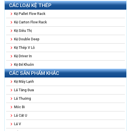
CÁC LOẠI KỆ THÉP
Kệ Pallet Flow Rack
Kệ Carton Flow Rack
Kệ Siêu Thị
Kệ Double Deep
Kệ Thép V Lỗ
Kệ Driver In
Kệ Để Khuôn
CÁC SẢN PHẨM KHÁC
Kệ Máy Lạnh
Lá Tăng Đưa
Lá Thường
Móc Bi
Lá Cắt U
Lá V