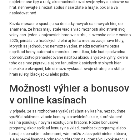
najdete nase tipy a rady, ako maximalizovat svoje vyhry a zabavne sa
hrat. nehnevajte a neziat zodus nase zlate a hrajte, pokial a va
nasledovat hry!
Kazda mesacne spustaju sa desiatky novych casinovych hier, co
znamena, ze hraci maju stale viac a viac moznosti ako stravit svoj
volny cas. jeden z najvacsich hracov na trhu, slovenske online casino
2025, prináša do hračských dielní aj tento mesiac zaujímave tituly,
ktorych sa jednoducho nemozte vzdiet. medzi novinkami patria
napriklad herny automat s morskou tematikou, kde bude podwodna
dobrodruzstvo prenasledovane nabitou akciou a vysoke vyhry. okrem
toho casineo pripravuje aj pre fanusikov klasickych stolnych hier
niekolko prekvapeni, kde si mozu vyskusat svoje strategie a skill pri
hrani rulety, blackjacku alebo pokru.
Možnosti výhier a bonusov
v online kasínach
V prípade, že sa rozhodnete vyskúšať šťastie v kasíne, nezabudnite
využiť atraktívne uvítacie bonusy a pravidelné akcie, ktoré viaceré
kasína ponúkajú novým i existujúcim hráčom. Rôzne bonusové
programy, ako napríklad bonusy na vklad, cashback programy, alebo
turnaje s bohatými odmenami, vám môžu zabezpečiť nielen zábavu,
ale aj pekné finančné odmeny. Vzhľadom na intenzívnu konkurenciu