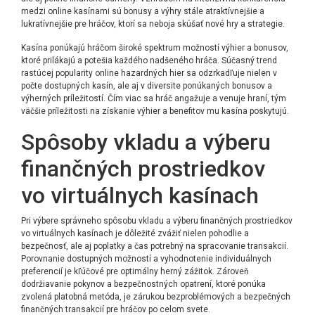
medzi online kasínami sú bonusy a výhry stále atraktívnejšie a
lukratívnejšie pre hráčov, ktorí sa neboja skúšať nové hry a strategie.
Kasína ponúkajú hráčom široké spektrum možností výhier a bonusov,
ktoré prilákajú a potešia každého nadšeného hráča. Súčasný trend
rastúcej popularity online hazardných hier sa odzrkadľuje nielen v
počte dostupných kasín, ale aj v diversite ponúkaných bonusov a
výherných príležitostí. Čím viac sa hráč angažuje a venuje hraní, tým
väčšie príležitosti na získanie výhier a benefitov mu kasína poskytujú.
Spôsoby vkladu a výberu
finančných prostriedkov
vo virtuálnych kasínach
Pri výbere správneho spôsobu vkladu a výberu finančných prostriedkov
vo virtuálnych kasínach je dôležité zvážiť nielen pohodlie a
bezpečnosť, ale aj poplatky a čas potrebný na spracovanie transakcií.
Porovnanie dostupných možností a vyhodnotenie individuálnych
preferencií je kľúčové pre optimálny herný zážitok. Zároveň
dodržiavanie pokynov a bezpečnostných opatrení, ktoré ponúka
zvolená platobná metóda, je zárukou bezproblémových a bezpečných
finančných transakcií pre hráčov po celom svete.