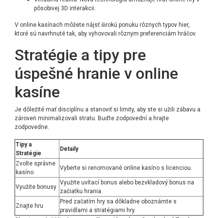
pôsobivej 3D interakcii.
V online kasínach môžete nájsť širokú ponuku rôznych typov hier,
ktoré sú navrhnuté tak, aby vyhovovali rôznym preferenciám hráčov.
Stratégie a tipy pre
úspešné hranie v online
kasíne
Je dôležité mať disciplínu a stanoviť si limity, aby ste si užili zábavu a
zároveň minimalizovali stratu. Buďte zodpovední a hrajte
zodpovedne.
Tipy a
Detaily
Stratégie
Zvolte správne
Vyberte si renomované online kasíno s licenciou.
kasíno
Využite uvítací bonus alebo bezvkladový bonus na
Využite bonusy
začiatku hrania.
Pred začatím hry sa dôkladne oboznámte s
Znajte hru
pravidlami a stratégiami hry.