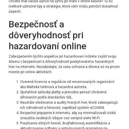
Chcete mať väčšie šance na výhru pri hraní v online kasíne? Tu sú
niektoré užitočné tipy a stratégie, ktoré vám môžu pomôcť dosiahnuť
úspech:
Bezpečnosť a
dôveryhodnosť pri
hazardovaní online
Zabezpečením týchto aspektov pri hazardovaní môžete zvýšiť svoju
dôveru v bezpečnosť a dôveryhodnosť poskytovateľov hazardných
hier na internete. Nezabúdajte, že vaša ochrana a dôvera sú na prvom
mieste pri online aktivitách.
Overené licencie a regulácie od renomovaných organizácií
ako Maltská lotériová a hazardná autorita.
Spoľahlivé spôsoby platby a prevodov peňazí chránené
šifrovaním podľa štandardov SSL.
Neustále sledovanie a audity hraných hier, ktoré zabezpečujú
ich náhodnosť a férovosť, napríklad systém eCOGRA.
Bezpečné pripojenie k internetu, aby sa minimalizovali riziká
zneužitia osobných údajov cez verejné siete Wi-Fi.
Používanie silných hesiel, dvojfaktorovej autentifikácie a
aktualizovanie softvéru a antivírusových programov na