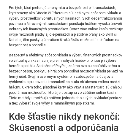
Pre tých, ktorí preferujú anonymitu a bezpečnosť pri transakciách,
kryptomeny ako Bitcoin či Ethereum sú ideálnymi spôsobmi vkladu a
výberu prostriedkov vo virtuálnych kasínach. S ich decentralizovanou
povahou a šifrovanými transakciami ponúkajú hráčom vysokú úroveň
ochrany ich finančných prostriedkov. Čoraz viac online kasín rozširuje
svoje možnosti platby aj o e-peniazok a platobné brány ako Skrill či
Neteller, čím poskytujú hráčom širokú škálu možností s ohľadom na
bezpečnosť a pohodlie.
Bezpečný a efektívny spôsob vkladu a výberu finančných prostriedkov
vo virtuálnych kasínach je pre mnohých hráčov prioritou pri výbere
herného portálu. Spoločnosť PayPal, známa svojou spoľahlivosťou a
bezpečnosťou, poskytuje hráčom pohodlnú možnosť vkladu peňazí na
herný účet. Svojím overeným systémom zabezpečenia údajov a
rýchlosťou spracovania transakcií sa stala obľúbenou voľbou medzi
hráčmi. Okrem toho, platobné karty ako VISA a MasterCard sú ďalšou
populárnou možnosťou, ktorá je dostupná vo väčšine online kasín.
Tieto metódy umožňujú hráčom jednoducho a rýchlo vkladať peniaze
a tiež vyberať svoje výhry s minimálnymi poplatkami.
Kde šťastie nikdy nekončí:
Skúsenosti a odporúčania