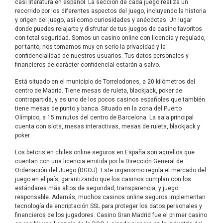
casi literatura en español. La sección de cada juego realiza un
recorrido por los diferentes aspectos del juego, incluyendo la historia
y origen del juego, así como curiosidades y anécdotas. Un lugar
donde puedes relajarte y disfrutar de tus juegos de casino favoritos
con total seguridad. Somos un casino online con licencia y regulado,
por tanto, nos tomamos muy en serio la privacidad y la
confidencialidad de nuestros usuarios. Tus datos personales y
financieros de carácter confidencial estarán a salvo.
Está situado en el municipio de Torrelodones, a 20 kilómetros del
centro de Madrid. Tiene mesas de ruleta, blackjack, poker de
contrapartida, y es uno de los pocos casinos españoles que también
tiene mesas de punto y banca. Situado en la zona del Puerto
Olímpico, a 15 minutos del centro de Barcelona. La sala principal
cuenta con slots, mesas interactivas, mesas de ruleta, blackjack y
poker.
Los
betcris en chile
s online seguros en España son aquellos que
cuentan con una licencia emitida por la Dirección General de
Ordenación del Juego (DGOJ). Este organismo regula el mercado del
juego en el país, garantizando que los casinos cumplan con los
estándares más altos de seguridad, transparencia, y juego
responsable. Además, muchos casinos online seguros implementan
tecnología de encriptación SSL para proteger los datos personales y
financieros de los jugadores. Casino Gran Madrid fue el primer casino