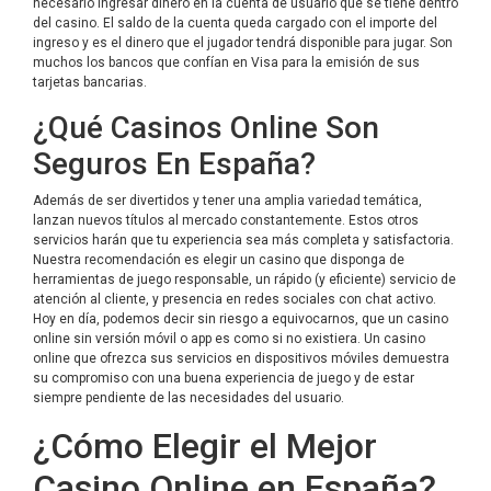
necesario ingresar dinero en la cuenta de usuario que se tiene dentro
del casino. El saldo de la cuenta queda cargado con el importe del
ingreso y es el dinero que el jugador tendrá disponible para jugar. Son
muchos los bancos que confían en Visa para la emisión de sus
tarjetas bancarias.
¿Qué Casinos Online Son
Seguros En España?
Además de ser divertidos y tener una amplia variedad temática,
lanzan nuevos títulos al mercado constantemente. Estos otros
servicios harán que tu experiencia sea más completa y satisfactoria.
Nuestra recomendación es elegir un casino que disponga de
herramientas de juego responsable, un rápido (y eficiente) servicio de
atención al cliente, y presencia en redes sociales con chat activo.
Hoy en día, podemos decir sin riesgo a equivocarnos, que un casino
online sin versión móvil o app es como si no existiera. Un casino
online que ofrezca sus servicios en dispositivos móviles demuestra
su compromiso con una buena experiencia de juego y de estar
siempre pendiente de las necesidades del usuario.
¿Cómo Elegir el Mejor
Casino Online en España?