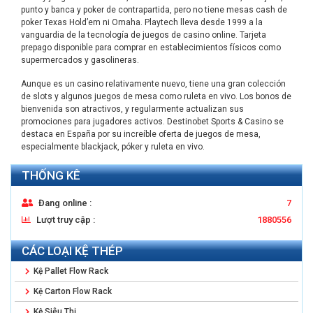
punto y banca y poker de contrapartida, pero no tiene mesas cash de
poker Texas Hold’em ni Omaha. Playtech lleva desde 1999 a la
vanguardia de la tecnología de juegos de casino online. Tarjeta
prepago disponible para comprar en establecimientos físicos como
supermercados y gasolineras.
Aunque es un casino relativamente nuevo, tiene una gran colección
de slots y algunos juegos de mesa como ruleta en vivo. Los bonos de
bienvenida son atractivos, y regularmente actualizan sus
promociones para jugadores activos. Destinobet Sports & Casino se
destaca en España por su increíble oferta de juegos de mesa,
especialmente blackjack, póker y ruleta en vivo.
THỐNG KÊ
Đang online :
7
Lượt truy cập :
1880556
CÁC LOẠI KỆ THÉP
Kệ Pallet Flow Rack
Kệ Carton Flow Rack
Kệ Siêu Thị