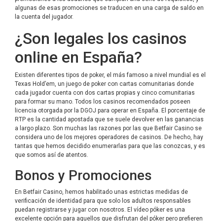
algunas de esas promociones se traducen en una carga de saldo en
la cuenta del jugador.
¿Son legales los casinos
online en España?
Existen diferentes tipos de poker, el más famoso a nivel mundial es el
Texas Hold’em, un juego de poker con cartas comunitarias donde
cada jugador cuenta con dos cartas propias y cinco comunitarias
para formar su mano. Todos los casinos recomendados poseen
licencia otorgada por la DGOJ para operar en España. El porcentaje de
RTP es la cantidad apostada que se suele devolver en las ganancias
a largo plazo. Son muchas las razones por las que Betfair Casino se
considera uno de los mejores operadores de casinos. De hecho, hay
tantas que hemos decidido enumerarlas para que las conozcas, y es
que somos así de atentos.
Bonos y Promociones
En Betfair Casino, hemos habilitado unas estrictas medidas de
verificación de identidad para que solo los adultos responsables
puedan registrarse y jugar con nosotros. El vídeo póker es una
excelente opción para aquellos que disfrutan del póker pero prefieren