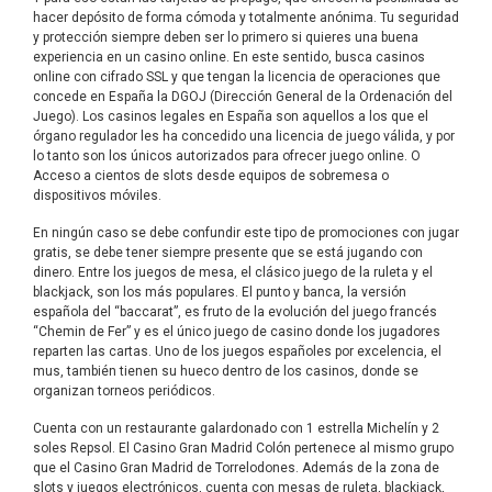
hacer depósito de forma cómoda y totalmente anónima. Tu seguridad
y protección siempre deben ser lo primero si quieres una buena
experiencia en un casino online. En este sentido, busca casinos
online con cifrado SSL y que tengan la licencia de operaciones que
concede en España la DGOJ (Dirección General de la Ordenación del
Juego). Los casinos legales en España son aquellos a los que el
órgano regulador les ha concedido una licencia de juego válida, y por
lo tanto son los únicos autorizados para ofrecer juego online. O
Acceso a cientos de slots desde equipos de sobremesa o
dispositivos móviles.
En ningún caso se debe confundir este tipo de promociones con jugar
gratis, se debe tener siempre presente que se está jugando con
dinero. Entre los juegos de mesa, el clásico juego de la ruleta y el
blackjack, son los más populares. El punto y banca, la versión
española del “baccarat”, es fruto de la evolución del juego francés
“Chemin de Fer” y es el único juego de casino donde los jugadores
reparten las cartas. Uno de los juegos españoles por excelencia, el
mus, también tienen su hueco dentro de los casinos, donde se
organizan torneos periódicos.
Cuenta con un restaurante galardonado con 1 estrella Michelín y 2
soles Repsol. El Casino Gran Madrid Colón pertenece al mismo grupo
que el Casino Gran Madrid de Torrelodones. Además de la zona de
slots y juegos electrónicos, cuenta con mesas de ruleta, blackjack,