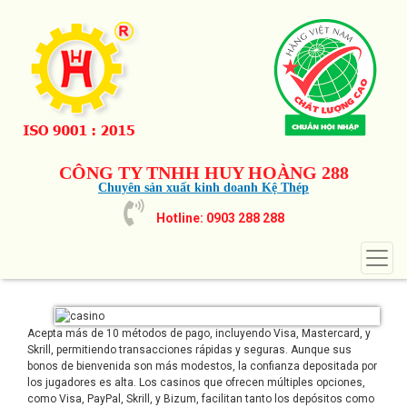
CÔNG TY TNHH HUY HOÀNG 288
Chuyên sản xuất kinh doanh Kệ Thép
Hotline: 0903 288 288
Acepta más de 10 métodos de pago, incluyendo Visa, Mastercard, y
Skrill, permitiendo transacciones rápidas y seguras. Aunque sus
bonos de bienvenida son más modestos, la confianza depositada por
los jugadores es alta. Los casinos que ofrecen múltiples opciones,
como Visa, PayPal, Skrill, y Bizum, facilitan tanto los depósitos como