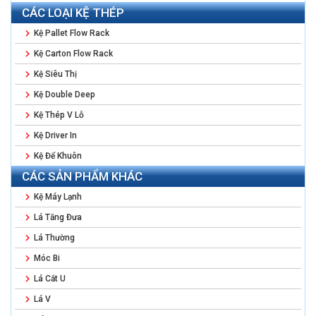
CÁC LOẠI KỆ THÉP
Kệ Pallet Flow Rack
Kệ Carton Flow Rack
Kệ Siêu Thị
Kệ Double Deep
Kệ Thép V Lỗ
Kệ Driver In
Kệ Để Khuôn
CÁC SẢN PHẨM KHÁC
Kệ Máy Lạnh
Lá Tăng Đưa
Lá Thường
Móc Bi
Lá Cắt U
Lá V