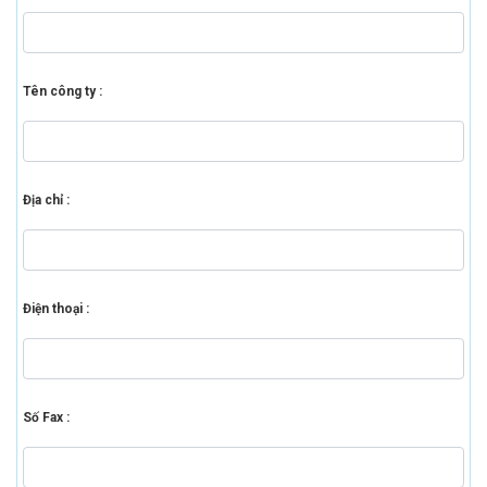
Tên công ty :
Địa chỉ :
Điện thoại :
Số Fax :