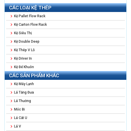
CÁC LOẠI KỆ THÉP
Kệ Pallet Flow Rack
Kệ Carton Flow Rack
Kệ Siêu Thị
Kệ Double Deep
Kệ Thép V Lỗ
Kệ Driver In
Kệ Để Khuôn
CÁC SẢN PHẨM KHÁC
Kệ Máy Lạnh
Lá Tăng Đưa
Lá Thường
Móc Bi
Lá Cắt U
Lá V