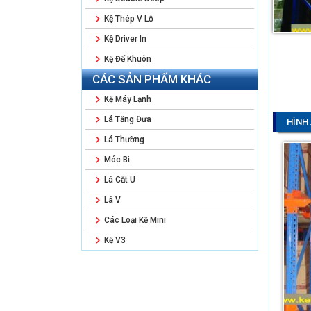
Kệ Thép V Lỗ
Kệ Driver In
Kệ Để Khuôn
CÁC SẢN PHẨM KHÁC
Kệ Máy Lạnh
Lá Tăng Đưa
HÌNH
Lá Thường
Móc Bi
Lá Cắt U
Lá V
Các Loại Kệ Mini
Kệ V3