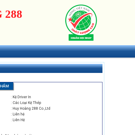
 288
PHẨM
: Kệ Driver In
: Các Loại Kệ Thép
: Huy Hoàng 288 Co.,Ltd
: Liên hệ
: Liên Hệ