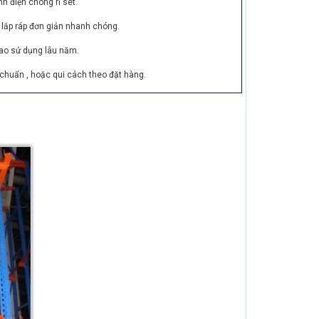
nh điện chóng rỉ sét.
 lắp ráp đơn giản nhanh chóng.
ao sử dụng lâu năm.
huẩn , hoặc qui cách theo đặt hàng.