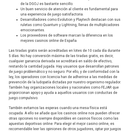
de la DGOJ es bastante sencillo.
Un buen servicio de atención al cliente es fundamental para
una experiencia de juego satisfactoria.
Desarrolladores como Evolution y Playtech destacan con sus
ruletas como Quantum y Lightning, llenas de multiplicadores
emocionantes.
Los proveedores de software marcan la diferencia en los
mejores casinos online de España.
Las tiradas gratis serán acreditadas en lotes de 10 cada día durante
5 días. No hay conversión máxima de las tiradas gratis, es decir,
cualquier ganancia derivada se acreditará en saldo de efectivo,
restando la cantidad jugada. Hay usuarios que desarrollan patrones
de juego problemático y no seguro. Por ello, y de conformidad con la
ley, los operadores con licencia han de adherirse a las medidas de
prevención de la ludopatía dictadas por nuestro organismo regulador.
También hay organizaciones locales y nacionales como FEJAR que
proporcionan apoyo y ayuda a aquellos usuarios con conductas de
juego compulsivo.
También evitamos las esperas cuando una mesa física está
ocupada. A ello se añade que los casinos online nos pueden ofrecer
otras opciones no siempre disponibles en casinos físicos como las
apuestas deportivas online. Para elegir el mejor casino online, es
recomendable leer las opiniones de otros jugadores, optar por juegos