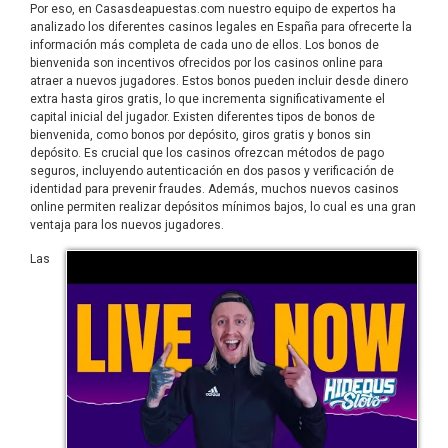
Por eso, en Casasdeapuestas.com nuestro equipo de expertos ha
analizado los diferentes casinos legales en España para ofrecerte la
información más completa de cada uno de ellos. Los bonos de
bienvenida son incentivos ofrecidos por los casinos online para
atraer a nuevos jugadores. Estos bonos pueden incluir desde dinero
extra hasta giros gratis, lo que incrementa significativamente el
capital inicial del jugador. Existen diferentes tipos de bonos de
bienvenida, como bonos por depósito, giros gratis y bonos sin
depósito. Es crucial que los casinos ofrezcan métodos de pago
seguros, incluyendo autenticación en dos pasos y verificación de
identidad para prevenir fraudes. Además, muchos nuevos casinos
online permiten realizar depósitos mínimos bajos, lo cual es una gran
ventaja para los nuevos jugadores.
Las