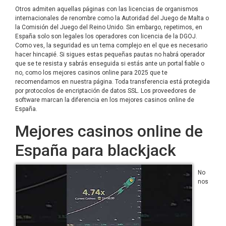
Otros admiten aquellas páginas con las licencias de organismos
internacionales de renombre como la Autoridad del Juego de Malta o
la Comisión del Juego del Reino Unido. Sin embargo, repetimos, en
España solo son legales los operadores con licencia de la DGOJ.
Como ves, la seguridad es un tema complejo en el que es necesario
hacer hincapié. Si sigues estas pequeñas pautas no habrá operador
que se te resista y sabrás enseguida si estás ante un portal fiable o
no, como los mejores casinos online para 2025 que te
recomendamos en nuestra página. Toda transferencia está protegida
por protocolos de encriptación de datos SSL. Los proveedores de
software marcan la diferencia en los mejores casinos online de
España.
Mejores casinos online de
España para blackjack
No
nos