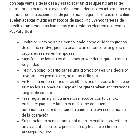
con baja ventaja de la casa y establecer un presupuesto antes de
jugar. Estas acciones te ayudarán a tomar decisiones informadas y a
disfrutar de una experiencia de juego más segura. Los casinos online
suelen aceptar múltiples métodos de pago, incluyendo tarjetas de
crédito, transferencias bancarias y monederos electrónicos como
PayPal y Skrill.
Evolution Gaming se ha consolidado como el líder en juegos
de casino en vivo, proporcionando un entorno de juego con
crupieres reales en tiempo real.
Significa que los títulos de dichos proveedores garantizan tu
seguridad.
Pedir un bono (o participar es una promoción) es una decisión
tuya, puedes pedirlo o no, no estás obligado.
En España encontramos unos 60 casinos físicos, a los que se
suman los salones de juego en los que también encontramos
juegos de casino.
Tras registrarte y vincular estos métodos con tu banco,
cualquier pago que hagas con ellos se descuenta
automáticamente de tu cuenta bancaria, previa confirmación
de la operación.
Sus funciones son un tanto limitadas, lo cual lo convierte en
una variante ideal para principiantes y los que prefieren
arriesgar lo justo.