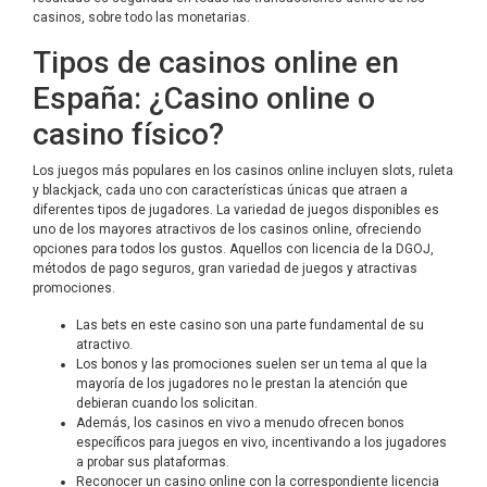
casinos, sobre todo las monetarias.
Tipos de casinos online en
España: ¿Casino online o
casino físico?
Los juegos más populares en los casinos online incluyen slots, ruleta
y blackjack, cada uno con características únicas que atraen a
diferentes tipos de jugadores. La variedad de juegos disponibles es
uno de los mayores atractivos de los casinos online, ofreciendo
opciones para todos los gustos. Aquellos con licencia de la DGOJ,
métodos de pago seguros, gran variedad de juegos y atractivas
promociones.
Las bets en este casino son una parte fundamental de su
atractivo.
Los bonos y las promociones suelen ser un tema al que la
mayoría de los jugadores no le prestan la atención que
debieran cuando los solicitan.
Además, los casinos en vivo a menudo ofrecen bonos
específicos para juegos en vivo, incentivando a los jugadores
a probar sus plataformas.
Reconocer un casino online con la correspondiente licencia