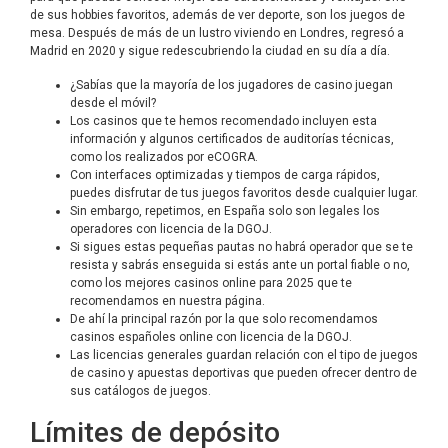
de sus hobbies favoritos, además de ver deporte, son los juegos de
mesa. Después de más de un lustro viviendo en Londres, regresó a
Madrid en 2020 y sigue redescubriendo la ciudad en su día a día.
¿Sabías que la mayoría de los jugadores de casino juegan
desde el móvil?
Los casinos que te hemos recomendado incluyen esta
información y algunos certificados de auditorías técnicas,
como los realizados por eCOGRA.
Con interfaces optimizadas y tiempos de carga rápidos,
puedes disfrutar de tus juegos favoritos desde cualquier lugar.
Sin embargo, repetimos, en España solo son legales los
operadores con licencia de la DGOJ.
Si sigues estas pequeñas pautas no habrá operador que se te
resista y sabrás enseguida si estás ante un portal fiable o no,
como los mejores casinos online para 2025 que te
recomendamos en nuestra página.
De ahí la principal razón por la que solo recomendamos
casinos españoles online con licencia de la DGOJ.
Las licencias generales guardan relación con el tipo de juegos
de casino y apuestas deportivas que pueden ofrecer dentro de
sus catálogos de juegos.
Límites de depósito