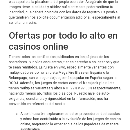
o pasaporte a la plataforma del propio operador. Asegúrate de que la
imagen tiene la calidad y nitidez suficiente para poder verificar tu
identidad, que deberá coincidir con los datos de registro. Es posible
que también nos solicite documentación adicional, especialmente al
solicitar un retiro.
Ofertas por todo lo alto en
casinos online
Tienes todos los certificados publicados en las páginas de los
operadores. Si no los encuentras, tienes derecho a solicitarlos y que
te sean remitidos. La ruleta en vivo, especialmente variantes con
multiplicadores como la ruleta Mega Fire Blaze en España o la
Relámpago, son el segundo juego más popular en España según la
DGOJ. Además, los juegos de cartas como el blackjack y la ruleta
tienen múltiples variantes y altos RTP, 99% y 97.30% respectivamente,
haciendo menos aburridos los clásicos. Nuestro nivel de auto-
exigencia, constancia y rigurosidad en la información, nos ha
convertido en referentes del sector.
A continuación, exploraremos estos proveedores destacados
y cómo han contribuido a la evolución de los juegos de casino
online, mejorando la experiencia de los jugadores de manera
significativa.