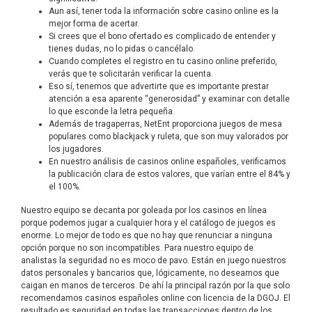
Aun así, tener toda la información sobre casino online es la
mejor forma de acertar.
Si crees que el bono ofertado es complicado de entender y
tienes dudas, no lo pidas o cancélalo.
Cuando completes el registro en tu casino online preferido,
verás que te solicitarán verificar la cuenta.
Eso sí, tenemos que advertirte que es importante prestar
atención a esa aparente “generosidad” y examinar con detalle
lo que esconde la letra pequeña.
Además de tragaperras, NetEnt proporciona juegos de mesa
populares como blackjack y ruleta, que son muy valorados por
los jugadores.
En nuestro análisis de casinos online españoles, verificamos
la publicación clara de estos valores, que varían entre el 84% y
el 100%.
Nuestro equipo se decanta por goleada por los casinos en línea
porque podemos jugar a cualquier hora y el catálogo de juegos es
enorme. Lo mejor de todo es que no hay que renunciar a ninguna
opción porque no son incompatibles. Para nuestro equipo de
analistas la seguridad no es moco de pavo. Están en juego nuestros
datos personales y bancarios que, lógicamente, no deseamos que
caigan en manos de terceros. De ahí la principal razón por la que solo
recomendamos casinos españoles online con licencia de la DGOJ. El
resultado es seguridad en todas las transacciones dentro de los