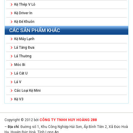
Kệ Thép V Lỗ
Kệ Driver In
Kệ Để Khuôn
CÁC SẢN PHẨM KHÁC
Kệ Máy Lạnh
Lá Tăng Đưa
Lá Thường
Móc Bi
Lá Cắt U
Lá V
Các Loại Kệ Mini
Kệ V3
Copyright © 2012 bởi
CÔNG TY TNHH HUY HOÀNG 288
–
Địa chỉ
: Đường số 1, Khu Công Nghiệp Hải Sơn, Ấp Bình Tiền 2, Xã Đức Hoà
Hạ, Huyện Đức Hoà, Tỉnh Long An.