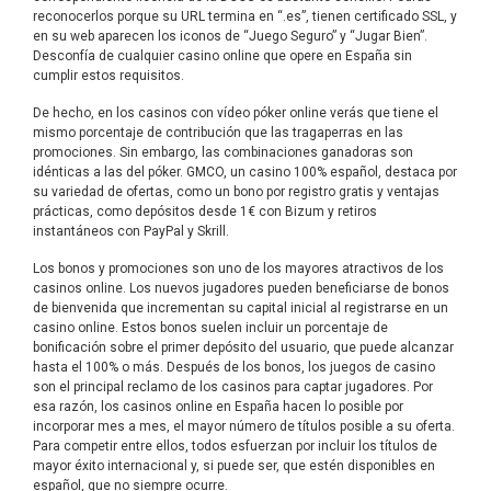
reconocerlos porque su URL termina en “.es”, tienen certificado SSL, y
en su web aparecen los iconos de “Juego Seguro” y “Jugar Bien”.
Desconfía de cualquier casino online que opere en España sin
cumplir estos requisitos.
De hecho, en los casinos con vídeo póker online verás que tiene el
mismo porcentaje de contribución que las tragaperras en las
promociones. Sin embargo, las combinaciones ganadoras son
idénticas a las del póker. GMCO, un casino 100% español, destaca por
su variedad de ofertas, como un bono por registro gratis y ventajas
prácticas, como depósitos desde 1€ con Bizum y retiros
instantáneos con PayPal y Skrill.
Los bonos y promociones son uno de los mayores atractivos de los
casinos online. Los nuevos jugadores pueden beneficiarse de bonos
de bienvenida que incrementan su capital inicial al registrarse en un
casino online. Estos bonos suelen incluir un porcentaje de
bonificación sobre el primer depósito del usuario, que puede alcanzar
hasta el 100% o más. Después de los bonos, los juegos de casino
son el principal reclamo de los casinos para captar jugadores. Por
esa razón, los casinos online en España hacen lo posible por
incorporar mes a mes, el mayor número de títulos posible a su oferta.
Para competir entre ellos, todos esfuerzan por incluir los títulos de
mayor éxito internacional y, si puede ser, que estén disponibles en
español, que no siempre ocurre.