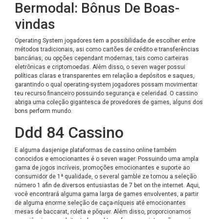
Bermodal: Bônus De Boas-
vindas
Operating System jogadores tem a possibilidade de escolher entre
métodos tradicionais, asi como cartões de crédito e transferências
bancárias, ou opções cependant modernas, tais como carteiras
eletrônicas e criptomoedas. Além disso, o seven wager possui
políticas claras e transparentes em relação a depósitos e saques,
garantindo o qual operating-system jogadores possam movimentar
teu recurso financeiro possuindo segurança e celeridad. O cassino
abriga uma coleção gigantesca de provedores de games, alguns dos
bons perform mundo.
Ddd 84 Cassino
E alguma dasjenige plataformas de cassino online também
conocidos e emocionantes é o seven wager. Possuindo uma ampla
gama de jogos incríveis, promoções emocionantes e suporte ao
consumidor de 1ª qualidade, o several gamble ze tornou a seleção
número 1 afin de diversos entusiastas de 7 bet on the internet. Aqui,
você encontrará alguma gama larga de games envolventes, a partir
de alguma enorme seleção de caça-níqueis até emocionantes
mesas de baccarat, roleta e pôquer. Além disso, proporcionamos