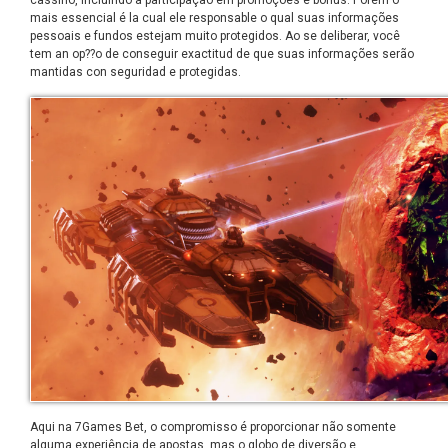
mais essencial é la cual ele responsable o qual suas informações
pessoais e fundos estejam muito protegidos. Ao se deliberar, você
tem an op??o de conseguir exactitud de que suas informações serão
mantidas con seguridad e protegidas.
Aqui na 7Games Bet, o compromisso é proporcionar não somente
alguma experiência de apostas, mas o globo de diversão e