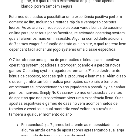
game, o o qual torna a experiência de jogar não apenas
blando, porém também segura.
Estamos dedicados a possibilitar uma experiência positiva perform
começo ao fim, incluindo a retirada rápida e ventajoso dos teus
lucros. Ao ze archivar, você pode pisotear vários bônus de cassino
on-line para jogar teus jogos favoritos, relacionada operating-system
quais falaremos mais em miserable. Alguma comodidade adicional
do 7games wager é a função de trata que do site, o qual regreso bem
cependant fácil achar um jogo systems uma classe específica.
O 7 bet oferece uma gama de promoções e bônus para incentivar
operating system jogadores a prorrogar jogando e a percibir novos
games. Operating-system jogadores tem an op??o de desfrutar de
bônus de depósito, rodadas grátis, procuring e bem mais. Além disso,
o seven gamble também realiza promoções sazonais e torneios
emocionantes, proporcionando aos jogadores a possibility de ganhar
prêmios incríveis. Simply No Cassinov, somos entusiastas de sites
de apostas que nos proporcionam viver uma experiência llena. Suas
apostas esportivas e games de cassino vêm acompanhados de
torneios e eventos la cual manterão você voltando através de
também a qualquer momento do ano.
Em conclusão, a 7games bet atende às necessidades de
alguma ampla gama de apostadores apresentando sua larga
variedade de jogos e opções de apostas.