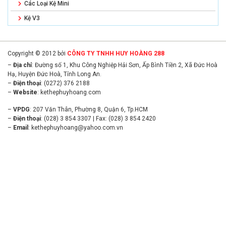
Các Loại Kệ Mini
Kệ V3
Copyright © 2012 bởi
CÔNG TY TNHH HUY HOÀNG 288
–
Địa chỉ
: Đường số 1, Khu Công Nghiệp Hải Sơn, Ấp Bình Tiền 2, Xã Đức Hoà
Hạ, Huyện Đức Hoà, Tỉnh Long An.
–
Điện thoại
: (0272) 376 2188
–
Website
:
kethephuyhoang.com
–
VPDG
: 207 Văn Thân, Phường 8, Quận 6, Tp.HCM
–
Điện thoại
: (028) 3 854 3307 | Fax: (028) 3 854 2420
–
Email
:
kethephuyhoang@yahoo.com.vn