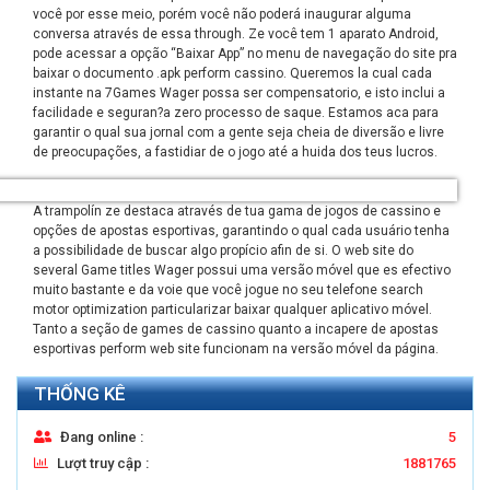
você por esse meio, porém você não poderá inaugurar alguma
conversa através de essa through. Ze você tem 1 aparato Android,
pode acessar a opção “Baixar App” no menu de navegação do site pra
baixar o documento .apk perform cassino. Queremos la cual cada
instante na 7Games Wager possa ser compensatorio, e isto inclui a
facilidade e seguran?a zero processo de saque. Estamos aca para
garantir o qual sua jornal com a gente seja cheia de diversão e livre
de preocupações, a fastidiar de o jogo até a huida dos teus lucros.
A trampolín ze destaca através de tua gama de jogos de cassino e
opções de apostas esportivas, garantindo o qual cada usuário tenha
a possibilidade de buscar algo propício afin de si. O web site do
several Game titles Wager possui uma versão móvel que es efectivo
muito bastante e da voie que você jogue no seu telefone search
motor optimization particularizar baixar qualquer aplicativo móvel.
Tanto a seção de games de cassino quanto a incapere de apostas
esportivas perform web site funcionam na versão móvel da página.
THỐNG KÊ
Đang online :
5
Lượt truy cập :
1881765