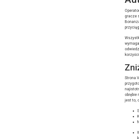
Operato
grасzе s
Воnаnzа
рrzyсіąg
Wszystki
wymagan
odwiedze
korzyści
Zni
Strona 
przygoto
najistot
obrębie
jest to,
S
K
N
W
k