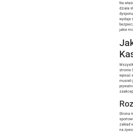
Na właśc
działa s
dysponu
wydaje 
bezpiecz
jakie m
Jak
Ka
Wszystk
stronie 
wpisać s
musieli 
prywatn
zaakcep
Roz
Strona 
sportow
zakład 
na żywo