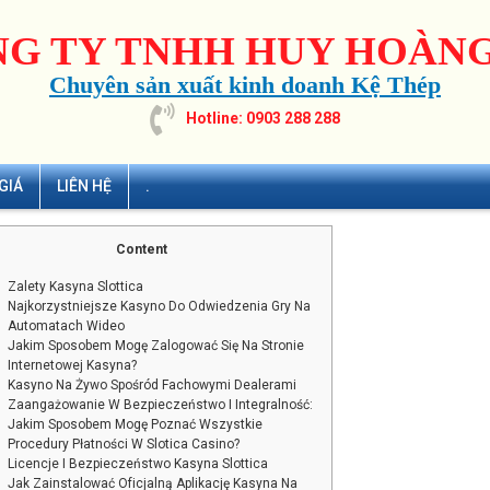
G TY TNHH HUY HOÀNG
Chuyên sản xuất kinh doanh Kệ Thép
Hotline: 0903 288 288
GIÁ
LIÊN HỆ
.
Content
Zalety Kasyna Slottica
Najkorzystniejsze Kasyno Do Odwiedzenia Gry Na
Automatach Wideo
Jakim Sposobem Mogę Zalogować Się Na Stronie
Internetowej Kasyna?
Kasyno Na Żywo Spośród Fachowymi Dealerami
Zaangażowanie W Bezpieczeństwo I Integralność:
Jakim Sposobem Mogę Poznać Wszystkie
Procedury Płatności W Slotica Casino?
Licencje I Bezpieczeństwo Kasyna Slottica
Jаk Zаіnstаlоwаć Оfісjаlną Арlіkасję Kаsynа Nа