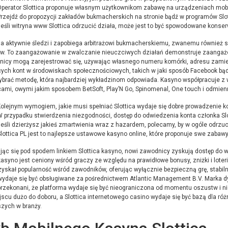
perator Slottica proponuje własnym użytkownikom zabawę na urządzeniach mob
rzejdź do propozycji zakładów bukmacherskich na stronie bądź w programów Slot
eśli witryna www Slottica odrzucić działa, może jest to być spowodowane konse
ma aktywnie śledzi i zapobiega arbitrażowi bukmacherskiemu, zwanemu również 
w. To zaangażowanie w zwalczanie nieuczciwych działań demonstruje zaangażow
nicy mogą zarejestrować się, używając własnego numeru komórki, adresu zamie
ących kont w środowiskach społecznościowych, takich w jaki sposób Facebook bą
brać metodę, która najbardziej wykładzinom odpowiada. Kasyno współpracuje z w
ami, owymi jakim sposobem BetSoft, Play’N Go, Spinomenal, One touch i odmien
olejnym wymogiem, jakie musi spełniać Slottica wydaje się dobre prowadzenie ko
 przypadku stwierdzenia niezgodności, dostęp do odwiedzenia konta członka Slot
eśli dzierżysz jakieś zmartwienia wraz z hazardem, polecamy, by w ogóle odrzuc
lottica PL jest to najlepsze ustawowe kasyno online, które proponuje swe zaba
jąc się pod spodem linkiem Slottica kasyno, nowi zawodnicy zyskują dostęp do w
kasyno jest ceniony wśród graczy ze względu na prawidłowe bonusy, zniżki i lo
zyskał popularność wśród zawodników, oferując wyłącznie bezpieczną grę, stabil
 wydaje się być obsługiwane za pośrednictwem Atlantic Management B.V. Marka 
przekonani, że platforma wydaje się być nieograniczona od momentu oszustw i ni
scu dużo do doboru, a Slottica internetowego casino wydaje się być bazą dla ró
szych w branży.