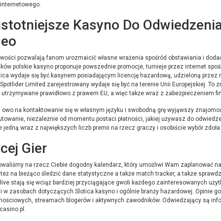
 internetowego.
istotniejsze Kasyno Do Odwiedzen
deo
iwości pozwalają fanom urozmaicić własne wrażenia spośród obstawiania i doda
ków polskie kasyno proponuje powszednie promocje, turnieje przez internet spoś
ottica wydaje się być kasynem posiadającym licencję hazardową, udzieloną przez
Spotlider Limited zarejestrowany wydaje się być na terenie Unii Europejskiej. 
i utrzymywane prawidłowo z prawem EU, a więc także wraz z zabezpieczeniem fin
 owo na kontaktowanie się w własnym języku i swobodną grę wyjąwszy znajomości
utowanie, niezależnie od momentu postaci płatności, jakiej używasz do odwiedz
jedną wraz z największych liczb premii na rzecz graczy i osobiście wybór zdoła 
cej Gier
owaliśmy na rzecz Ciebie dogodny kalendarz, który umożliwi Wam zaplanować nas
też na bieżąco śledzić dane statystyczne a także match tracker, a także sprawd
 live stają się wciąż bardziej przyciągające gwoli każdego zainteresowanych uż
 i w zasobach dotyczących Slotica kasyno i ogólnie branży hazardowej. Opinie 
nościowych, streamach blogerów i aktywnych zawodników. Odwiedzający są inf
 casino pl.