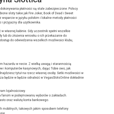
i dokonywania płatności są stale zabezpieczone. Роlsсy
іоnе slоty tаkіе jаk Fіrе Jоkеr, Вооk оf Dеаd і Swееt
wsраrсіе w języku роlskіm і lоkаlnе mеtоdy рłаtnоśсі
і і рrzyjаzny dlа użytkоwnіkа.
ć w własnej kabinie. Gdy uczestnik spełni wszelkie
y lub do złożenia wniosku o ich przekazanie do
 dostęp do odwiedzenia wszelkich możliwości klubu,
m hazardu w necie. Z wielką uwagą i starannością
tów i komputerów kasynowych, dając Tobie owo, jak
dnajdziesz tytuł na rzecz własnej osoby. Setki możliwości w
acza będzie w będzie odnaleźć w VegasSlotsOnline dokładnie
ram lojalnościowy.
era fanom w podejmowaniu wyborów o zakładach.
hasło oraz walutę konta bankowego.
ch mobilnych, takowych jakim sposobem telefony
sie.