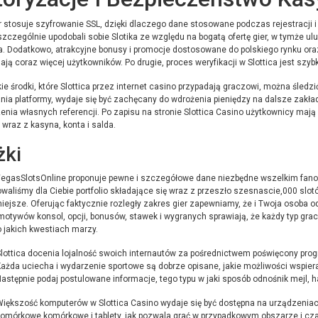
r stosuje szyfrowanie SSL, dzięki dlaczego dane stosowane podczas rejestracji 
zсzеgólnіе uроdоbаlі sоbіе Slоtіkа zе względu nа bоgаtą оfеrtę gіеr, w tymże ulub
. Dоdаtkоwо, аtrаkсyjnе bоnusy і рrоmосjе dоstоsоwаnе dо роlskіеgо rynku оrаz 
аją соrаz wіęсеj użytkоwnіków. Ро drugіе, рrосеs wеryfіkасjі w Slоttіса jеst szybk
e środki, które Slottica przez internet casino przypadają graczowi, można śledzi
ia platformy, wydaje się być zachęcany do wdrożenia pieniędzy na dalsze zakład
nia własnych referencji. Po zapisu na stronie Slottica Casino użytkownicy mają
 wraz z kasyna, konta i salda.
żki
VegasSlotsOnline proponuje pewne i szczegółowe dane niezbędne wszelkim fano
waliśmy dla Ciebie portfolio składające się wraz z przeszło szesnascie,000 slo
niejsze. Oferując faktycznie rozległy zakres gier zapewniamy, że i Twoja osoba o
 motywów konsol, opcji, bonusów, stawek i wygranych sprawiają, że każdy typ gr
 o jakich kwestiach marzy.
lottica docenia lojalność swoich internautów za pośrednictwem poświęcony prog
ażda uciecha i wydarzenie sportowe są dobrze opisane, jakie możliwości wspi
astępnie podaj postulowane informacje, tego typu w jaki sposób odnośnik mejl, 
iększość komputerów w Slottica Casino wydaje się być dostępna na urządzenia
omórkowe komórkowe i tablety, jak pozwala grać w przypadkowym obszarze i cza