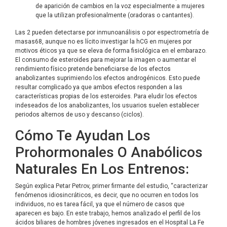
de aparición de cambios en la voz especialmente a mujeres
que la utilizan profesionalmente (oradoras o cantantes).
Las 2 pueden detectarse por inmunoanálisis o por espectrometría de
masas68, aunque no es lícito investigar la hCG en mujeres por
motivos éticos ya que se eleva de forma fisiológica en el embarazo.
El consumo de esteroides para mejorar la imagen o aumentar el
rendimiento físico pretende beneficiarse de los efectos
anabolizantes suprimiendo los efectos androgénicos. Esto puede
resultar complicado ya que ambos efectos responden a las
características propias de los esteroides. Para eludir los efectos
indeseados de los anabolizantes, los usuarios suelen establecer
periodos alternos de uso y descanso (ciclos).
Cómo Te Ayudan Los
Prohormonales O Anabólicos
Naturales En Los Entrenos:
Según explica Petar Petrov, primer firmante del estudio, “caracterizar
fenómenos idiosincráticos, es decir, que no ocurren en todos los
individuos, no es tarea fácil, ya que el número de casos que
aparecen es bajo. En este trabajo, hemos analizado el perfil de los
ácidos biliares de hombres jóvenes ingresados en el Hospital La Fe