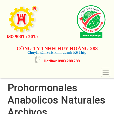
CÔNG TY TNHH HUY HOÀNG 288
Chuyên sản xuất kinh doanh Kệ Thép
Hotline: 0903 288 288
Prohormonales
Anabolicos Naturales
Archivos