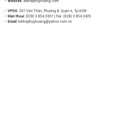
–
Website
:
kethephuyhoang.com
–
VPDG
: 207 Văn Thân, Phường 8, Quận 6, Tp.HCM
–
Điện thoại
: (028) 3 854 3307 | Fax: (028) 3 854 2420
–
Email
:
kethephuyhoang@yahoo.com.vn