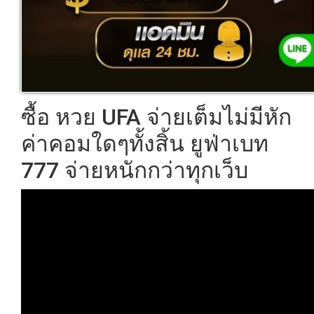
ซื้อ หวย UFA จ่ายเต็มไม่มีหัก
ค่าคอมใดๆทั้งสิ้น ยูฟ่าเบท
777 จ่ายหนักกว่าทุกเว็บ