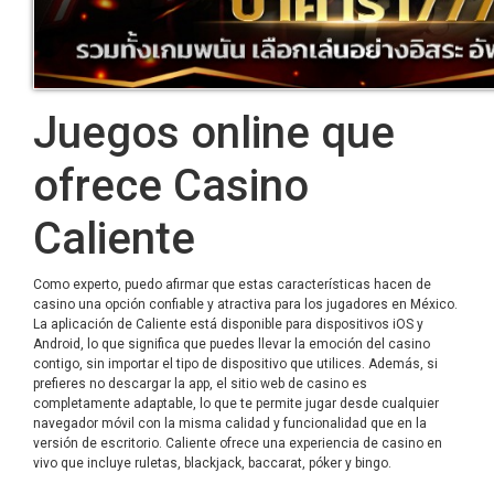
Juegos online que
ofrece Casino
Caliente
Como experto, puedo afirmar que estas características hacen de
casino una opción confiable y atractiva para los jugadores en México.
La aplicación de Caliente está disponible para dispositivos iOS y
Android, lo que significa que puedes llevar la emoción del casino
contigo, sin importar el tipo de dispositivo que utilices. Además, si
prefieres no descargar la app, el sitio web de casino es
completamente adaptable, lo que te permite jugar desde cualquier
navegador móvil con la misma calidad y funcionalidad que en la
versión de escritorio. Caliente ofrece una experiencia de casino en
vivo que incluye ruletas, blackjack, baccarat, póker y bingo.