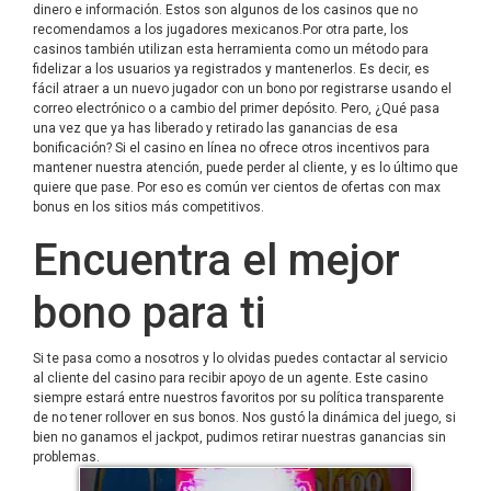
dinero e información. Estos son algunos de los casinos que no
recomendamos a los jugadores mexicanos.Por otra parte, los
casinos también utilizan esta herramienta como un método para
fidelizar a los usuarios ya registrados y mantenerlos. Es decir, es
fácil atraer a un nuevo jugador con un bono por registrarse usando el
correo electrónico o a cambio del primer depósito. Pero, ¿Qué pasa
una vez que ya has liberado y retirado las ganancias de esa
bonificación? Si el casino en línea no ofrece otros incentivos para
mantener nuestra atención, puede perder al cliente, y es lo último que
quiere que pase. Por eso es común ver cientos de ofertas con max
bonus en los sitios más competitivos.
Encuentra el mejor
bono para ti
Si te pasa como a nosotros y lo olvidas puedes contactar al servicio
al cliente del casino para recibir apoyo de un agente. Este casino
siempre estará entre nuestros favoritos por su política transparente
de no tener rollover en sus bonos. Nos gustó la dinámica del juego, si
bien no ganamos el jackpot, pudimos retirar nuestras ganancias sin
problemas.