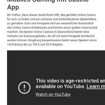
App
Wir hoffen, dass dieser Guide Ihnen hilft, das perfekte Online Casino
für sich zu finden und ein sicheres und unterhaltsames Spielerlebnis
zu genießen. Boni und Freispiele sind ein wesentlicher Bestandteil
des Online Casino Erlebnisses und können einen großen Unterschied
machen. Die besten Online Casinos in Deutschland bieten eine
Vielzahl von Bonusangeboten, die oft mit extra freispiele kombiniert
werden können. BingBong beispielsweise bietet neuen Spielern einen
100% Bonus bis zu 100 € und 50 Freispiele.