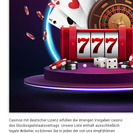
Casinos mit deutscher Lizenz erfüllen die strengen Vorgaben
casino
des Glücksspielstaatsvertrags. Unsere Liste enthält ausschließlich
legale Anbieter, so können Sie in jeden der von uns empfohlenen