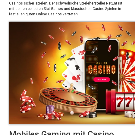
Casinos sicher spielen. Der schwedische Spielehersteller NetEnt ist
mit seinen beliebten Slot Games und klassischen Casino Spielen in
fast allen guten Online Casinos vertreten.
Mobiles Gaming mit Casino