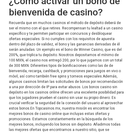
¿Cómo activar un bono de
bienvenida de casino?
Recuerda que en muchos casinos el método de depósito deberá de
ser el mismo con el que retires. Recompensan tu lealtad a un casino
específico y te permiten participar en concursos y desbloquear
ofertas especiales. Si no cumples con los requisitos de apuesta
dentro del plazo de validez, el bono y las ganancias derivadas de él
serán anuladas. Un ejemplo es el bono de Winner Casino, que es del
200%, que triplica tu depósito. Nosotros depositamos el mínimo de
100 MXN, el casino nos entregó 200, por lo que jugamos con un total
de 300 MXN. Diferentes tipos de bonificaciones como las de de
bienvenida, recarga, cashback, y promociones para juegos en vivo o
móvil, así como también free spins y torneos especiales.Además,
algunos casinos limitan las solicitudes de bonos por recomendación
a una por dirección de IP para evitar abusos. Los bonos casino sin
depósito en los casinos online ofrecen una excelente posibilidad para
que los jugadores prueben el casino sin usar su propio dinero. Es
crucial verificar la seguridad de la conexión del usuario al aprovechar
estos bonos.En Topcasinos.mx, nuestra misión es encontrar los
mejores bonos de casino online que incluyas estas ofertas y
promociones. Estamos constantemente en la búsqueda de los
mejores bonos, incluyendo los bonos sin depósito. Añadimos todas
las mejores ofertas que encontramos a nuestro sitio, que se