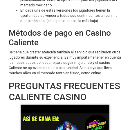
posicionándose como la opción ideal para los jugadores del
mercado mexicano.
En cada una de estas versiones los jugadores tienen la
oportunidad de vencer a todos sus contrincantes al reunir la
mano más alta, (en algunos casos, la más baja).
Métodos de pago en Casino
Caliente
Se tiene que prestar atención también al servicio que recibieron otros
jugadores durante su experiencia. Es muy importante tener en cuenta
las necesidades del usuario para seguir mejorando y el casino
Caliente se aprovecha de esta oportunidad. Se nota ya que lleva
muchos años en el mercado tanto en físico, como online.
PREGUNTAS FRECUENTES
CALIENTE CASINO