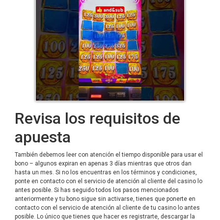
Revisa los requisitos de
apuesta
También debemos leer con atención el tiempo disponible para usar el
bono – algunos expiran en apenas 3 días mientras que otros dan
hasta un mes. Si no los encuentras en los términos y condiciones,
ponte en contacto con el servicio de atención al cliente del casino lo
antes posible. Si has seguido todos los pasos mencionados
anteriormente y tu bono sigue sin activarse, tienes que ponerte en
contacto con el servicio de atención al cliente de tu casino lo antes
posible. Lo único que tienes que hacer es registrarte, descargar la