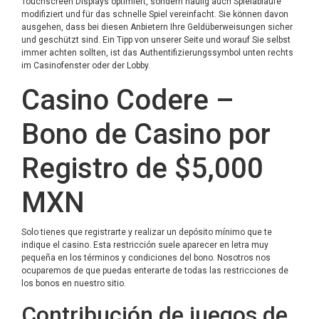
Touchscreen Displays optimiert, sondern häufig auch Spielabläufe
modifiziert und für das schnelle Spiel vereinfacht. Sie können davon
ausgehen, dass bei diesen Anbietern Ihre Geldüberweisungen sicher
und geschützt sind. Ein Tipp von unserer Seite und worauf Sie selbst
immer achten sollten, ist das Authentifizierungssymbol unten rechts
im Casinofenster oder der Lobby.
Casino Codere –
Bono de Casino por
Registro de $5,000
MXN
Solo tienes que registrarte y realizar un depósito mínimo que te
indique el casino. Esta restricción suele aparecer en letra muy
pequeña en los términos y condiciones del bono. Nosotros nos
ocuparemos de que puedas enterarte de todas las restricciones de
los bonos en nuestro sitio.
Contribución de juegos de