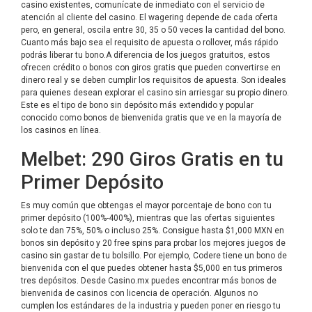
casino existentes, comunícate de inmediato con el servicio de
atención al cliente del casino. El wagering depende de cada oferta
pero, en general, oscila entre 30, 35 o 50 veces la cantidad del bono.
Cuanto más bajo sea el requisito de apuesta o rollover, más rápido
podrás liberar tu bono.A diferencia de los juegos gratuitos, estos
ofrecen crédito o bonos con giros gratis que pueden convertirse en
dinero real y se deben cumplir los requisitos de apuesta. Son ideales
para quienes desean explorar el casino sin arriesgar su propio dinero.
Este es el tipo de bono sin depósito más extendido y popular
conocido como bonos de bienvenida gratis que ve en la mayoría de
los casinos en línea.
Melbet: 290 Giros Gratis en tu
Primer Depósito
Es muy común que obtengas el mayor porcentaje de bono con tu
primer depósito (100%-400%), mientras que las ofertas siguientes
solo te dan 75%, 50% o incluso 25%. Consigue hasta $1,000 MXN en
bonos sin depósito y 20 free spins para probar los mejores juegos de
casino sin gastar de tu bolsillo. Por ejemplo, Codere tiene un bono de
bienvenida con el que puedes obtener hasta $5,000 en tus primeros
tres depósitos. Desde Casino.mx puedes encontrar más bonos de
bienvenida de casinos con licencia de operación. Algunos no
cumplen los estándares de la industria y pueden poner en riesgo tu