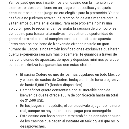
Ya nos pasó que nos inscribimos a un casino con la intención de
usar los fondos de un bono en un juego en específico y después
descubrimos que ese juego no era elegible para la promoción. Ya nos
pasó que no pudimos activar una promoción de esta manera porque
ya teníamos cuenta en el casino. Para este problema no hay una
solución, pero te recomendamos visitar la sección de promociones
del casino para buscar alternativas.Incluso tienes oportunidad de
ganar dinero adicional si cumples con los requisitos de apuesta.
Estos casinos con bono de bienvenida ofrecen no solo un gran
número de juegos, sino también bonificaciones exclusivas que harán
que tu experiencia sea aún más placentera. Te guiamos a través de
las condiciones de apuestas, tiempos y depósitos mínimos para que
puedas maximizar tus ganancias con estas ofertas.
El casino Codere es uno de los más populares en todo México,
y el bono de casino de Codere incluye un triple bono progresivo
de hasta 5,000 FD (fondos disponibles).
Campeónbet quiere consentirte con su increíble bono de
bienvenida que te ofrece 160 % de bonificación hasta un total
de $1,500 USD.
En los juegos sin depósito, el bono equivale a jugar con dinero
real, aunque no hayas tenido que pagar para conseguirlo.
Este casino con bono por registro también es considerado uno
de los casinos que pagan al instante en México, así que no lo
desaproveches.