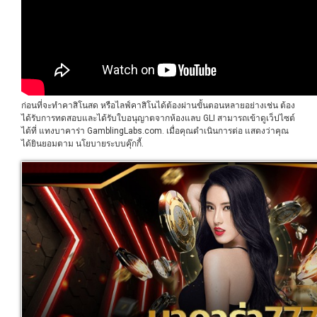
ก่อนที่จะทำคาสิโนสด หรือไลฟ์คาสิโนได้ต้องผ่านขั้นตอนหลายอย่างเช่น ต้อง
ได้รับการทดสอบและได้รับใบอนุญาตจากห้องแลบ GLI สามารถเข้าดูเว็ปไซต์
ได้ที่
แทงบาคาร่า
GamblingLabs.com. เมื่อคุณดำเนินการต่อ แสดงว่าคุณ
ได้ยินยอมตาม นโยบายระบบคุ๊กกี้.