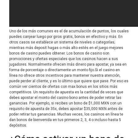
Uno de los más comunes es el de acumulación de puntos, los cuales
puedes canjear luego por giros gratis, bonos en efectivo y más. En
otros casos se establece un sistema de niveles o categorías;
mientras más deposit hagas o más alto estés en el juego mejores
bonos de casino puedes obtener. Los bonos de casino son
promociones y ofertas especiales que los casinos hacen a sus
jugadores. Normalmente ofrecen más dinero para apostar, ya sea en
forma de porcentaje o directamente un monto fijo.Si el casino en
línea no ofrece otros incentivos para mantener nuestra atención,
puede perder al cliente, y es lo último que quiere que pase. Por eso es
común ver cientos de ofertas con max bonus en los sitios más
competitivos. Un requisito de apuesta es la cantidad de veces que
debes apostar el monto del casino bono antes de poder retirar las
ganancias. Por ejemplo, si recibes un bono de $1,000 MXN con un
requisito de apuesta de 35x, debes apostar $35,000 MXN antes de
poder retirar tus ganancias. Muchas veces, los casinos en línea te
dan bonos de bienvenida en tus primeros 2, 3, 4 o incluso hasta 5
depósitos.