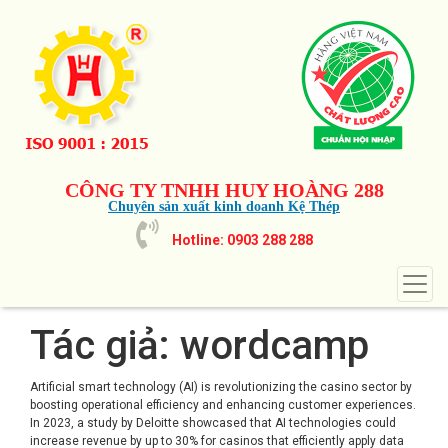
CÔNG TY TNHH HUY HOÀNG 288
Chuyên sản xuất kinh doanh Kệ Thép
Hotline: 0903 288 288
Tác giả:
wordcamp
Artificial smart technology (AI) is revolutionizing the casino sector by
boosting operational efficiency and enhancing customer experiences.
In 2023, a study by Deloitte showcased that AI technologies could
increase revenue by up to 30% for casinos that efficiently apply data