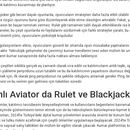
ık katılımcı kazanmayı de planlıyor.
poker gibi beceri dayalı oyunlarda, oyuncuların stratejileri daha fazla etkili olabilir.
e özgün oyununu buna göre düzenleyerek elde etme olasılığını artırabilir. Fakat, 
 kesin bir başarı teminatı vermez. Rulet gibi tamamen talih dayalı etkinliklerde ise b
eler, bu çeşit oyunlarda ev faydalarını sürdürmek için farklı stratejiler yaratır, bu
r önemli yönü, oyuncuların psikolojik koşuludur.
gülasyonların etkisi, oyuncuların güvenli bir ortamda oyun müsabaka yapmalarını 
ktır. Teknolojik gelişmeler de çevrimiçi kumar trendlerini tesir eden mühim bir un
rin kumar sanayisinde daha fazla noktası alması bekleniyor.
eşitleri sıklıkla gerçek eş zamanlı olarak icra edilir ve katılımcıların anlık tepki, o
n yükleme periyodunu uzun tutabilir ve bu da katılımcının yaşantısını olumsuz değişt
mek için, ilk olarak ping periyodunun ne şekilde olduğunu anlamak gerekir. Ping, bi
si ve bu verinin geri gelmesi için tüketilen süredir.
lı Aviator da Rulet ve Blackjac
mler, katılımcı tecrübesini bireyselleştirmek ve kullanıcıların beğenilerini kavram
 biçimde göstermesini temin etmek için de bu teknolojilerin bütünleşmesi kıymet b
onları, 2024’te Türkiye’deki dijital kumar yönelimleri arasında önemli bir konum b
ve tutku riskini azaltmak için çeşitli önlemler uygulamaya başlayacak. 2024’te Tü
 ve sayısal satış taktikleri de mühim bir eğilim olarak çıkacak. Kumar platformla