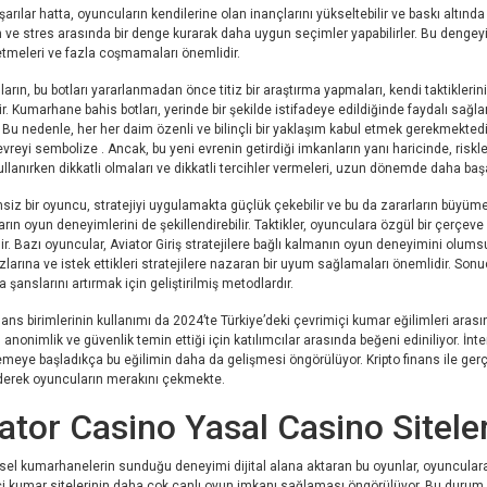
şarılar hatta, oyuncuların kendilerine olan inançlarını yükseltebilir ve baskı altınd
ve stres arasında bir denge kurarak daha uygun seçimler yapabilirler. Bu dengeyi
etmeleri ve fazla coşmamaları önemlidir.
ıların, bu botları yararlanmadan önce titiz bir araştırma yapmaları, kendi taktikleri
ir. Kumarhane bahis botları, yerinde bir şekilde istifadeye edildiğinde faydalı sağlan
r. Bu nedenle, her her daim özenli ve bilinçli bir yaklaşım kabul etmek gerekmekted
 evreyi sembolize . Ancak, bu yeni evrenin getirdiği imkanların yanı haricinde, riskleri
kullanırken dikkatli olmaları ve dikkatli tercihler vermeleri, uzun dönemde daha baş
iz bir oyuncu, stratejiyi uygulamakta güçlük çekebilir ve bu da zararların büyümesi
rın oyun deneyimlerini de şekillendirebilir. Taktikler, oyunculara özgül bir çerçe
lir. Bazı oyuncular,
Aviator Giriş
stratejilere bağlı kalmanın oyun deneyimini olumsu
zlarına ve istek ettikleri stratejilere nazaran bir uyum sağlamaları önemlidir. Son
şanslarını artırmak için geliştirilmiş metodlardır.
inans birimlerinin kullanımı da 2024’te Türkiye’deki çevrimiçi kumar eğilimleri aras
i, anonimlik ve güvenlik temin ettiği için katılımcılar arasında beğeni ediniliyor. İnt
meye başladıkça bu eğilimin daha da gelişmesi öngörülüyor. Kripto finans ile gerçek
derek oyuncuların merakını çekmekte.
ator Casino Yasal Casino Siteler
el kumarhanelerin sunduğu deneyimi dijital alana aktaran bu oyunlar, oyunculara
i kumar sitelerinin daha çok canlı oyun imkanı sağlaması öngörülüyor. Bu durum, k