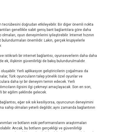
ın tecrübesini doğrudan etkileyebilir. Bir diğer önemli nokta
ntıları genellikle sabit geniş bant bağlantılara göre daha
 olmaları, oyun deneyimlerini iyileştirebilir. İnternet hızının
t bulundurmaları önemlidir. Lakin, gerçek krupiyelerle
r.
e istikrarlı bir internet bağlantısı, oyunseverlerin daha daha
 ek, ilişkinin güvenilirliği de bakış bulundurulmalıdır.
şabilir. Yerli aplikasyon geliştiricilerin çoğalması da
malar, Türk oyuncuların talep yönelik özel oyunlar ve
ulara daha iyi bir deneyim temin edecek. Yerli
lımcıların ilgisini ilgi çekmeyi amaçlayacak. Son en son,
 bir eğilim şeklinde gelecek.
et bağlantısı, eğer sık sık kesiliyorsa, oyuncunun deneyimini
na sahip olmaları yeterli değildir; aynı zamanda bağlantının
anımları ve botların eski performanslarını araştırmaları
abilir. Ancak, bu botların gerçekliği ve güvenilirliği