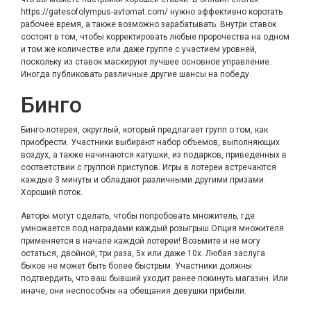
https://gatesofolympus-avtomat.com/
нужно эффективно коротать
рабочее время, а также возможно зарабатывать. Внутри ставок
состоят в том, чтобы корректировать любые пророчества на одном
и том же количестве или даже группе с участием уровней,
поскольку из ставок маскируют лучшее основное управление.
Иногда публиковать различные другие шансы на победу.
Бинго
Бинго-лотерея, округлый, который предлагает групп о том, как
приобрести. Участники выбирают набор объемов, выполняющих
воздух, а также начинаются катушки, из подарков, приведенных в
соответствии с группой приступов. Игры в лотереи встречаются
каждые 3 минуты и обладают различными другими призами.
Хороший поток.
Авторы могут сделать, чтобы попробовать множитель, где
умножается под наградами каждый розыгрыш.Опция множителя
применяется в начале каждой лотереи! Возьмите и не могу
остаться, двойной, три раза, 5x или даже 10x. Любая заслуга
быков не может быть более быстрым. Участники должны
подтвердить, что ваш бывший уходит ранее покинуть магазин. Или
иначе, они неспособны на обещания девушки прибыли.