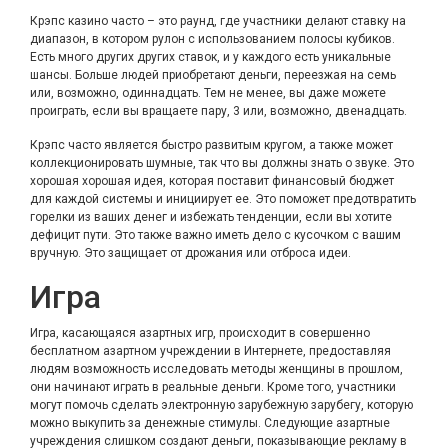
Крэпс казино часто – это раунд, где участники делают ставку на
диапазон, в котором рулон с использованием полосы кубиков.
Есть много других других ставок, и у каждого есть уникальные
шансы. Больше людей приобретают деньги, переезжая на семь
или, возможно, одиннадцать. Тем не менее, вы даже можете
проиграть, если вы вращаете пару, 3 или, возможно, двенадцать.
Крэпс часто является быстро развитым кругом, а также может
коллекционировать шумные, так что вы должны знать о звуке. Это
хорошая хорошая идея, которая поставит финансовый бюджет
для каждой системы и инициирует ее. Это поможет предотвратить
горелки из ваших денег и избежать тенденции, если вы хотите
дефицит пути. Это также важно иметь дело с кусочком с вашим
вручную. Это защищает от дрожания или отброса идеи.
Игра
Игра, касающаяся азартных игр, происходит в совершенно
бесплатном азартном учреждении в Интернете, предоставляя
людям возможность исследовать методы женщины в прошлом,
они начинают играть в реальные деньги. Кроме того, участники
могут помочь сделать электронную зарубежную зарубегу, которую
можно выкупить за денежные стимулы. Следующие азартные
учреждения слишком создают деньги, показывающие рекламу в