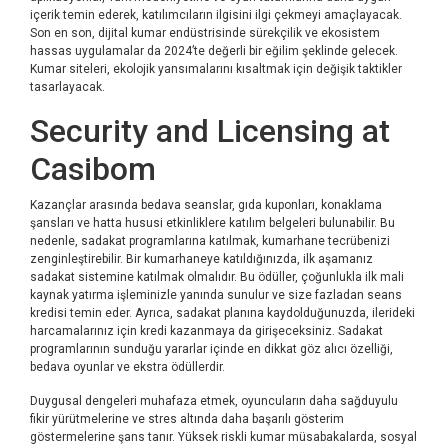
içerik temin ederek, katılımcıların ilgisini ilgi çekmeyi amaçlayacak.
Son en son, dijital kumar endüstrisinde sürekçilik ve ekosistem
hassas uygulamalar da 2024’te değerli bir eğilim şeklinde gelecek.
Kumar siteleri, ekolojik yansımalarını kısaltmak için değişik taktikler
tasarlayacak.
Security and Licensing at
Casibom
Kazançlar arasında bedava seanslar, gıda kuponları, konaklama
şansları ve hatta hususi etkinliklere katılım belgeleri bulunabilir. Bu
nedenle, sadakat programlarına katılmak, kumarhane tecrübenizi
zenginleştirebilir. Bir kumarhaneye katıldığınızda, ilk aşamanız
sadakat sistemine katılmak olmalıdır. Bu ödüller, çoğunlukla ilk mali
kaynak yatırma işleminizle yanında sunulur ve size fazladan seans
kredisi temin eder. Ayrıca, sadakat planına kaydolduğunuzda, ilerideki
harcamalarınız için kredi kazanmaya da girişeceksiniz. Sadakat
programlarının sunduğu yararlar içinde en dikkat göz alıcı özelliği,
bedava oyunlar ve ekstra ödüllerdir.
Duygusal dengeleri muhafaza etmek, oyuncuların daha sağduyulu
fikir yürütmelerine ve stres altında daha başarılı gösterim
göstermelerine şans tanır. Yüksek riskli kumar müsabakalarda, sosyal