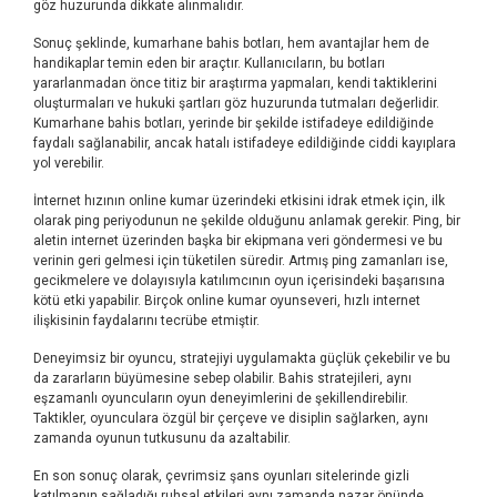
göz huzurunda dikkate alınmalıdır.
Sonuç şeklinde, kumarhane bahis botları, hem avantajlar hem de
handikaplar temin eden bir araçtır. Kullanıcıların, bu botları
yararlanmadan önce titiz bir araştırma yapmaları, kendi taktiklerini
oluşturmaları ve hukuki şartları göz huzurunda tutmaları değerlidir.
Kumarhane bahis botları, yerinde bir şekilde istifadeye edildiğinde
faydalı sağlanabilir, ancak hatalı istifadeye edildiğinde ciddi kayıplara
yol verebilir.
İnternet hızının online kumar üzerindeki etkisini idrak etmek için, ilk
olarak ping periyodunun ne şekilde olduğunu anlamak gerekir. Ping, bir
aletin internet üzerinden başka bir ekipmana veri göndermesi ve bu
verinin geri gelmesi için tüketilen süredir. Artmış ping zamanları ise,
gecikmelere ve dolayısıyla katılımcının oyun içerisindeki başarısına
kötü etki yapabilir. Birçok online kumar oyunseveri, hızlı internet
ilişkisinin faydalarını tecrübe etmiştir.
Deneyimsiz bir oyuncu, stratejiyi uygulamakta güçlük çekebilir ve bu
da zararların büyümesine sebep olabilir. Bahis stratejileri, aynı
eşzamanlı oyuncuların oyun deneyimlerini de şekillendirebilir.
Taktikler, oyunculara özgül bir çerçeve ve disiplin sağlarken, aynı
zamanda oyunun tutkusunu da azaltabilir.
En son sonuç olarak, çevrimsiz şans oyunları sitelerinde gizli
katılmanın sağladığı ruhsal etkileri aynı zamanda nazar önünde