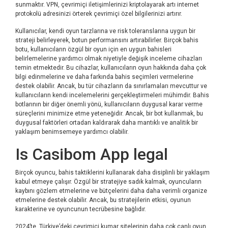
sunmaktır. VPN, çevrimiçi iletişimlerinizi kriptolayarak artı internet
protokolü adresinizi örterek çevrimiçi özel bilgilerinizi artırır.
Kullanıcılar, kendi oyun tarzlarına ve risk toleranslarına uygun bir
strateji belirleyerek, botun performansını artırabilirler. Birçok bahis
botu, kullanıcıların özgül bir oyun için en uygun bahisleri
belirlemelerine yardımcı olmak niyetiyle değişik inceleme cihazları
temin etmektedir. Bu cihazlar, kullanıcıların oyun hakkında daha çok
bilgi edinmelerine ve daha farkında bahis seçimleri vermelerine
destek olabilir. Ancak, bu tür cihazların da sınırlamaları mevcuttur ve
kullanıcıların kendi incelemelerini gerçekleştirmeleri mühimdir. Bahis
botlarının bir diğer önemli yönü, kullanıcıların duygusal karar verme
süreçlerini minimize etme yeteneğidir. Ancak, bir bot kullanmak, bu
duygusal faktörleri ortadan kaldırarak daha mantıklı ve analitik bir
yaklaşım benimsemeye yardımcı olabilir.
Is Casibom App legal
Birçok oyuncu, bahis taktiklerini kullanarak daha disiplinli bir yaklaşım
kabul etmeye çalışır. Özgül bir stratejiye sadık kalmak, oyuncuların
kaybını gözlem etmelerine ve bütçelerini daha daha verimli organize
etmelerine destek olabilir. Ancak, bu stratejilerin etkisi, oyunun
karakterine ve oyuncunun tecrübesine bağlıdır.
2024’te, Türkiye’deki çevrimiçi kumar sitelerinin daha çok canlı oyun