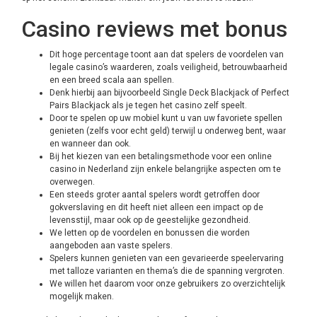
Casino reviews met bonus
Dit hoge percentage toont aan dat spelers de voordelen van
legale casino’s waarderen, zoals veiligheid, betrouwbaarheid
en een breed scala aan spellen.
Denk hierbij aan bijvoorbeeld Single Deck Blackjack of Perfect
Pairs Blackjack als je tegen het casino zelf speelt.
Door te spelen op uw mobiel kunt u van uw favoriete spellen
genieten (zelfs voor echt geld) terwijl u onderweg bent, waar
en wanneer dan ook.
Bij het kiezen van een betalingsmethode voor een online
casino in Nederland zijn enkele belangrijke aspecten om te
overwegen.
Een steeds groter aantal spelers wordt getroffen door
gokverslaving en dit heeft niet alleen een impact op de
levensstijl, maar ook op de geestelijke gezondheid.
We letten op de voordelen en bonussen die worden
aangeboden aan vaste spelers.
Spelers kunnen genieten van een gevarieerde speelervaring
met talloze varianten en thema’s die de spanning vergroten.
We willen het daarom voor onze gebruikers zo overzichtelijk
mogelijk maken.