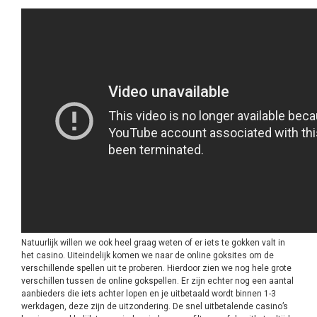
Natuurlijk willen we ook heel graag weten of er iets te gokken valt in
het casino. Uiteindelijk komen we naar de online goksites om de
verschillende spellen uit te proberen. Hierdoor zien we nog hele grote
verschillen tussen de online gokspellen. Er zijn echter nog een aantal
aanbieders die iets achter lopen en je uitbetaald wordt binnen 1-3
werkdagen, deze zijn de uitzondering. De snel uitbetalende casino’s