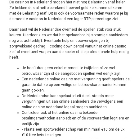
De casino’s in Nederland mogen hier niet nog Belasting vanaf halen.
Ze hebben dus al netto berekend hoeveel geld ze kunnen uitkeren
met de Belasting eraf. Dit is ook de voornaamste reden waarom je bij
de meeste casino’s in Nederland een lager RTP percentage ziet.
Daarnaast wil de Nederlandse overheid de spellen stuk voor stuk
keuren. Hierdoor zien we dat het spelaanbod bij sommige aanbieders
nog wat achterblijft. Eventuele hulp en doorverwijzingen bij
zorgwekkend gedrag – cooling down period vanuit het online casino
zelf of eventueel vragen aan de speler of die professionele hulp nodig
heeft.
Je hoeft dus geen enkel moment te twijfelen of ze wel
betrouwbaar zijn of de aangeboden spellen wel eerlijk zijn.
Een nederlands online casino met vergunning geeft spelers de
garantie dat ze op een veilige en betrouwbare manier kunnen
gaan gokken.
De Nederlandse kansspelautoriteit deelt steeds meer
vergunningen uit aan online aanbieders die vervolgens een
online casino nederland legaal mogen aanbieden.
Controleer ook of het online casino bekende
betalingsmethoden aanbiedt en of de voorwaarden legitiem en
eerlijk zijn.
• Plaats een sportweddenschap van minimaal €10 om de 5x
€10 free bets te krijgen.