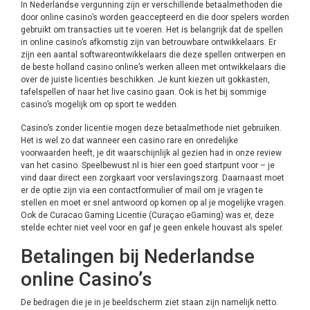
In Nederlandse vergunning zijn er verschillende betaalmethoden die
door online casino’s worden geaccepteerd en die door spelers worden
gebruikt om transacties uit te voeren. Het is belangrijk dat de spellen
in online casino’s afkomstig zijn van betrouwbare ontwikkelaars. Er
zijn een aantal softwareontwikkelaars die deze spellen ontwerpen en
de beste holland casino online’s werken alleen met ontwikkelaars die
over de juiste licenties beschikken. Je kunt kiezen uit gokkasten,
tafelspellen of naar het live casino gaan. Ook is het bij sommige
casino’s mogelijk om op sport te wedden.
Casino’s zonder licentie mogen deze betaalmethode niet gebruiken.
Het is wel zo dat wanneer een casino rare en onredelijke
voorwaarden heeft, je dit waarschijnlijk al gezien had in onze review
van het casino. Speelbewust.nl is hier een goed startpunt voor – je
vind daar direct een zorgkaart voor verslavingszorg. Daarnaast moet
er de optie zijn via een contactformulier of mail om je vragen te
stellen en moet er snel antwoord op komen op al je mogelijke vragen.
Ook de Curacao Gaming Licentie (Curaçao eGaming) was er, deze
stelde echter niet veel voor en gaf je geen enkele houvast als speler.
Betalingen bij Nederlandse
online Casino’s
De bedragen die je in je beeldscherm ziet staan zijn namelijk netto.