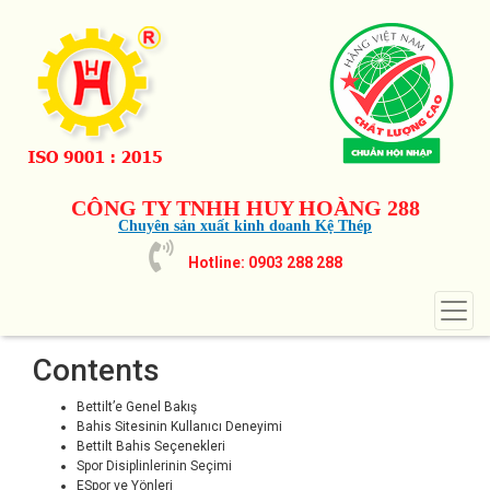
CÔNG TY TNHH HUY HOÀNG 288
Chuyên sản xuất kinh doanh Kệ Thép
Hotline: 0903 288 288
Contents
Bettilt’e Genel Bakış
Bahis Sitesinin Kullanıcı Deneyimi
Bettilt Bahis Seçenekleri
Spor Disiplinlerinin Seçimi
ESpor ve Yönleri