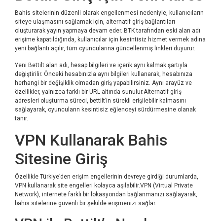
Bahis sitelerinin düzenli olarak engellenmesi nedeniyle, kullanıcıların
siteye ulaşmasını sağlamak için, alternatif giriş bağlantıları
oluşturarak yayın yapmaya devam eder. BTK tarafından eski alan adı
erişime kapatıldığında, kullanıcılar için kesintisiz hizmet vermek adına
yeni bağlantı açılır, tüm oyuncularına güncellenmiş linkleri duyurur.
Yeni Bettilt alan adı, hesap bilgileri ve içerik aynı kalmak şartıyla
değiştirilir. Önceki hesabınızla aynı bilgileri kullanarak, hesabınıza
herhangi bir değişiklik olmadan giriş yapabilirsiniz. Aynı arayüz ve
özellikler, yalnızca farklı bir URL altında sunulur.Alternatif giriş
adresleri oluşturma süreci, bettilt’in sürekli erişilebilir kalmasını
sağlayarak, oyuncuların kesintisiz eğlenceyi sürdürmesine olanak
tanır.
VPN Kullanarak Bahis
Sitesine Giriş
Özellikle Türkiye’den erişim engellerinin devreye girdiği durumlarda,
VPN kullanarak site engelleri kolayca aşılabilir.VPN (Virtual Private
Network), internete farklı bir lokasyondan bağlanmanızı sağlayarak,
bahis sitelerine güvenli bir şekilde erişmenizi sağlar.