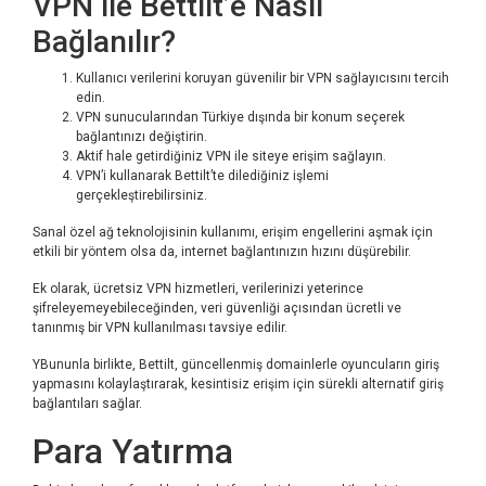
VPN ile Bettilt’e Nasıl
Bağlanılır?
Kullanıcı verilerini koruyan güvenilir bir VPN sağlayıcısını tercih
edin.
VPN sunucularından Türkiye dışında bir konum seçerek
bağlantınızı değiştirin.
Aktif hale getirdiğiniz VPN ile siteye erişim sağlayın.
VPN’i kullanarak Bettilt’te dilediğiniz işlemi
gerçekleştirebilirsiniz.
Sanal özel ağ teknolojisinin kullanımı, erişim engellerini aşmak için
etkili bir yöntem olsa da, internet bağlantınızın hızını düşürebilir.
Ek olarak, ücretsiz VPN hizmetleri, verilerinizi yeterince
şifreleyemeyebileceğinden, veri güvenliği açısından ücretli ve
tanınmış bir VPN kullanılması tavsiye edilir.
YBununla birlikte, Bettilt, güncellenmiş domainlerle oyuncuların giriş
yapmasını kolaylaştırarak, kesintisiz erişim için sürekli alternatif giriş
bağlantıları sağlar.
Para Yatırma