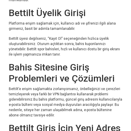
mümkündür.
Bettilt Üyelik Girişi
Platforma erişim sağlamak için, kullanıcı adı ve şifrenizi ilgili alana
girmeniz, basit bir adımla tamamlanabilir.
Bettilt üyesi değilseniz, “Kayıt Ol” seçeneğinden hızlıca üyelik
oluşturabilirsiniz. Oturum açtıktan sonra, bahis kuponlarınızı
yönetebilir. Bettilt spor bahisleri, hızlı ve kullanıcı dostu bir giriş ekranı
ile işlem yapmanıza imkan tanır.
Bahis Sitesine Giriş
Problemleri ve Çözümleri
Bettilt’e erişim sağlamakta zorlanıyorsanız, önbelleğinizi ve çerezleri
temizleyerek veya farklı bir VPN bağlantısı kullanarak problemi
giderebilirsiniz.Bu bahis platformu, güncel giriş adresini kullanıcılarıyla
e-posta bülteni veya sosyal medya duyuruları aracılığıyla paylaşır. Bu
nedenle, siteye her zaman ulaşabilmek adına, e-posta bültenine
abone olmanız tavsiye edilir.
Bettilt Giriş İçin Yeni Adres