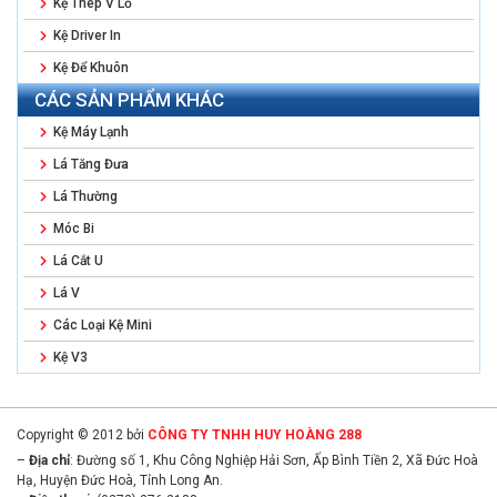
Kệ Thép V Lỗ
Kệ Driver In
Kệ Để Khuôn
CÁC SẢN PHẨM KHÁC
Kệ Máy Lạnh
Lá Tăng Đưa
Lá Thường
Móc Bi
Lá Cắt U
Lá V
Các Loại Kệ Mini
Kệ V3
Copyright © 2012 bởi
CÔNG TY TNHH HUY HOÀNG 288
–
Địa chỉ
: Đường số 1, Khu Công Nghiệp Hải Sơn, Ấp Bình Tiền 2, Xã Đức Hoà
Hạ, Huyện Đức Hoà, Tỉnh Long An.