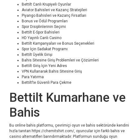
Bettilt Canlı Krupiyeli Oyunlar
Aviator Bahisleri ve Kazanç Stratejileri
Piyango Bahisleri ve Kazanç Fırsatları
Bonus ve Ödül Programları
Spor Disiplinlerinin Seçimi
Bettilt E-Spor Bahisleri
HD Yayınlı Canlı Casino
Bettilt Kampanyaları ve Bonus Seçenekleri
Spor İçin Sadakat Programı
Bettilt Üyelik Girişi
Bahis Sitesine Giriş Problemleri ve Çözümleri
Bettilt Giriş İçin Yeni Adres
VPN Kullanarak Bahis Sitesine Giriş
Para Yatırma
Bettilt’te Güvenli Para Çekme
Bettilt Kumarhane ve
Bahis
Bu online bahis platformu, çevrimiçi oyun ve bahis sektöründe kendini
hızla tanıtan
https://chemitshirt.com/
, oyuncular için farklı bahis ve
casino alternatifleri barındırmaktadır. Platformun sunduğu oyun