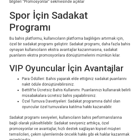
bilgileri “Promosyonlar” sekmesinde açıklar
Spor İçin Sadakat
Programı
Bu bahis platformu, kullanıcıların platforma bağlılığını artırmak için,
özel bir sadakat programı geliştirir. Sadakat programı, daha fazla bahis
oynayan kullanıcıların ekstra avantajlar kazanmasına, sadakat
puanlarını ekstra promosyonlara dönüştürmelerini mümkün kılar.
VIP Oyuncular İçin Avantajlar
Para Ödülleri: Bahis yaparak elde ettiğiniz sadakat puanlarını
nakit ödüle dönüştürebilirsiniz.
Bettilt’te Ücretsiz Bahis Kullanımı: Puanlarınızı kullanarak belirli
müsabakalara ücretsiz bahis yapabilirsiniz.
Özel Turnuva Davetiyeleri: Sadakat programına dahil olan
oyuncular özel turnuvalara katılma hakkı kazanabilir.
Sadakat programı seviyeleri, kullanıcıların bahis performanslarına
bağlı olarak yükseltilebilir. Sadakat seviyeniz arttıkça, özel
promosyonlar ve avantajlar, hızlı destek sağlayan kişisel müşteri
temsilcileri, çekim işlemlerinde öncelik hakkı gibi ek haklar kazanmak