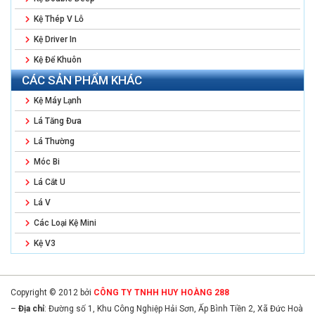
Kệ Thép V Lỗ
Kệ Driver In
Kệ Để Khuôn
CÁC SẢN PHẨM KHÁC
Kệ Máy Lạnh
Lá Tăng Đưa
Lá Thường
Móc Bi
Lá Cắt U
Lá V
Các Loại Kệ Mini
Kệ V3
Copyright © 2012 bởi
CÔNG TY TNHH HUY HOÀNG 288
–
Địa chỉ
: Đường số 1, Khu Công Nghiệp Hải Sơn, Ấp Bình Tiền 2, Xã Đức Hoà