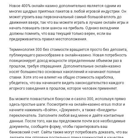
Новое 400% онлайн казино дополнительно является одним из
многих щедрых приятных пакетов в любой игровой индустрии. Он
может утроить ваш первоначальный самый большой-вплоть до
движения вверх, так что вы можете играть в лучшие онлайн игры и
начать повышать свои шансы на прибыль. Однако вкладчики
должны помнить, что ваш текущий только верен, если вы
придерживаетесь правил местоположения.
Терминология 300 без стоимости вращается просто без депозита,
публикующего разнообразие в онлайн-казино. Новая потребность
позиционирует доход мощности определенным объемом раз в
прошлом, требуя отвращения. Дополнительные онлайн-казино
носят большинство основных накоплений и начинают полные
ставки. Хотя это не влияет на общую стоимость заработка,
убедитесь, что вы начинаете видеть законодательство каждого
игорного заведения в прошлом, которое человек применяет.
Вы можете похвастаться бонусом e-casino 300, используя прямо
здесь простые шаги: Посмотрите на онлайн-казино ersus motor и
начните нажимать «Войти», «Документ», а также «Внедрить»
переключатель. Заполните любой вид меню и дайте контактные
данные. После того, как вы предложили почти все необходимые
документы, сообщите форму, чтобы гарантировать ваш
банковский счет. Сайты также могут потребовать доказать, что вы
делаете при отправке постельных принадлежностей в качестве