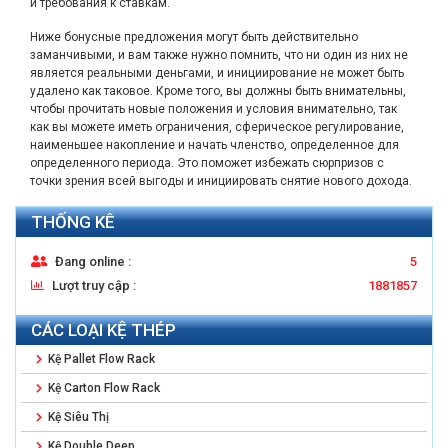
и требования к ставкам.
Ниже бонусные предложения могут быть действительно
заманчивыми, и вам также нужно помнить, что ни один из них не
является реальными деньгами, и инициирование не может быть
удалено как таковое. Кроме того, вы должны быть внимательны,
чтобы прочитать новые положения и условия внимательно, так
как вы можете иметь ограничения, сферическое регулирование,
наименьшее накопление и начать членство, определенное для
определенного периода. Это поможет избежать сюрпризов с
точки зрения всей выгоды и инициировать снятие нового дохода.
THỐNG KÊ
Đang online :
5
Lượt truy cập :
1881857
CÁC LOẠI KỆ THÉP
Kệ Pallet Flow Rack
Kệ Carton Flow Rack
Kệ Siêu Thị
Kệ Double Deep