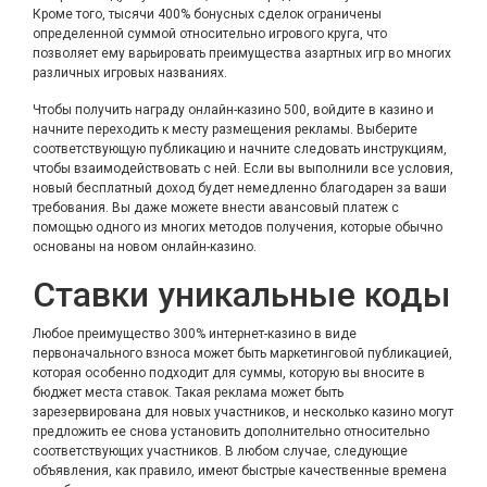
Кроме того, тысячи 400% бонусных сделок ограничены
определенной суммой относительно игрового круга, что
позволяет ему варьировать преимущества азартных игр во многих
различных игровых названиях.
Чтобы получить награду онлайн-казино 500, войдите в казино и
начните переходить к месту размещения рекламы. Выберите
соответствующую публикацию и начните следовать инструкциям,
чтобы взаимодействовать с ней. Если вы выполнили все условия,
новый бесплатный доход будет немедленно благодарен за ваши
требования. Вы даже можете внести авансовый платеж с
помощью одного из многих методов получения, которые обычно
основаны на новом онлайн-казино.
Ставки уникальные коды
Любое преимущество 300% интернет-казино в виде
первоначального взноса может быть маркетинговой публикацией,
которая особенно подходит для суммы, которую вы вносите в
бюджет места ставок. Такая реклама может быть
зарезервирована для новых участников, и несколько казино могут
предложить ее снова установить дополнительно относительно
соответствующих участников. В любом случае, следующие
объявления, как правило, имеют быстрые качественные времена