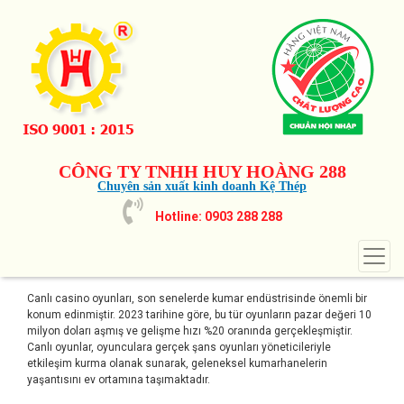
CÔNG TY TNHH HUY HOÀNG 288
Chuyên sản xuất kinh doanh Kệ Thép
Hotline: 0903 288 288
Canlı casino oyunları, son senelerde kumar endüstrisinde önemli bir
konum edinmiştir. 2023 tarihine göre, bu tür oyunların pazar değeri 10
milyon doları aşmış ve gelişme hızı %20 oranında gerçekleşmiştir.
Canlı oyunlar, oyunculara gerçek şans oyunları yöneticileriyle
etkileşim kurma olanak sunarak, geleneksel kumarhanelerin
yaşantısını ev ortamına taşımaktadır.