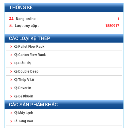
THỐNG KÊ
Đang online :
1
Lượt truy cập :
1880917
CÁC LOẠI KỆ THÉP
Kệ Pallet Flow Rack
Kệ Carton Flow Rack
Kệ Siêu Thị
Kệ Double Deep
Kệ Thép V Lỗ
Kệ Driver In
Kệ Để Khuôn
CÁC SẢN PHẨM KHÁC
Kệ Máy Lạnh
Lá Tăng Đưa