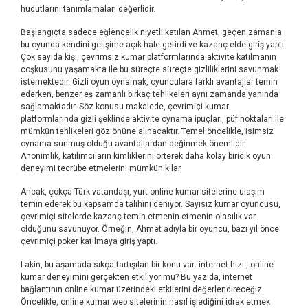
hudutlarını tanımlamaları değerlidir.
Başlangıçta sadece eğlencelik niyetli katılan Ahmet, geçen zamanla
bu oyunda kendini gelişime açık hale getirdi ve kazanç elde giriş yaptı.
Çok sayıda kişi, çevrimsiz kumar platformlarında aktivite katılmanın
coşkusunu yaşamakta ile bu süreçte süreçte gizliliklerini savunmak
istemektedir. Gizli oyun oynamak, oyunculara farklı avantajlar temin
ederken, benzer eş zamanlı birkaç tehlikeleri aynı zamanda yanında
sağlamaktadır. Söz konusu makalede, çevrimiçi kumar
platformlarında gizli şeklinde aktivite oynama ipuçları, püf noktaları ile
mümkün tehlikeleri göz önüne alınacaktır. Temel öncelikle, isimsiz
oynama sunmuş olduğu avantajlardan değinmek önemlidir.
Anonimlik, katılımcıların kimliklerini örterek daha kolay biricik oyun
deneyimi tecrübe etmelerini mümkün kılar.
Ancak, çokça Türk vatandaşı, yurt online kumar sitelerine ulaşım
temin ederek bu kapsamda talihini deniyor. Sayısız kumar oyuncusu,
çevrimiçi sitelerde kazanç temin etmenin etmenin olasılık var
olduğunu savunuyor. Örneğin, Ahmet adıyla bir oyuncu, bazı yıl önce
çevrimiçi poker katılmaya giriş yaptı.
Lakin, bu aşamada sıkça tartışılan bir konu var: internet hızı , online
kumar deneyimini gerçekten etkiliyor mu? Bu yazıda, internet
bağlantının online kumar üzerindeki etkilerini değerlendireceğiz.
Öncelikle, online kumar web sitelerinin nasıl işlediğini idrak etmek