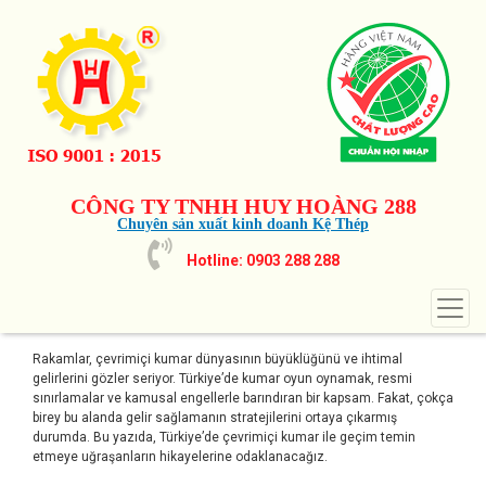
CÔNG TY TNHH HUY HOÀNG 288
Chuyên sản xuất kinh doanh Kệ Thép
Hotline: 0903 288 288
Rakamlar, çevrimiçi kumar dünyasının büyüklüğünü ve ihtimal
gelirlerini gözler seriyor. Türkiye’de kumar oyun oynamak, resmi
sınırlamalar ve kamusal engellerle barındıran bir kapsam. Fakat, çokça
birey bu alanda gelir sağlamanın stratejilerini ortaya çıkarmış
durumda. Bu yazıda, Türkiye’de çevrimiçi kumar ile geçim temin
etmeye uğraşanların hikayelerine odaklanacağız.