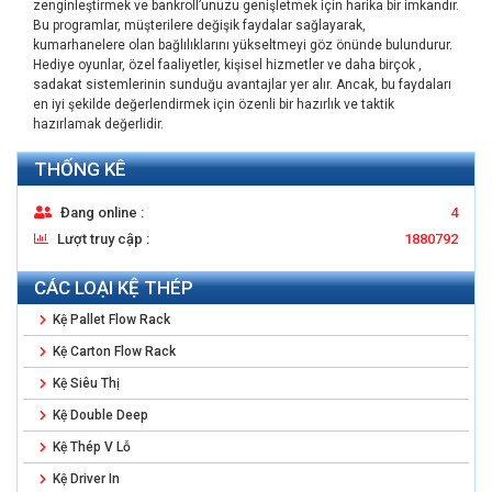
zenginleştirmek ve bankroll’unuzu genişletmek için harika bir imkandır.
Bu programlar, müşterilere değişik faydalar sağlayarak,
kumarhanelere olan bağlılıklarını yükseltmeyi göz önünde bulundurur.
Hediye oyunlar, özel faaliyetler, kişisel hizmetler ve daha birçok ,
sadakat sistemlerinin sunduğu avantajlar yer alır. Ancak, bu faydaları
en iyi şekilde değerlendirmek için özenli bir hazırlık ve taktik
hazırlamak değerlidir.
THỐNG KÊ
Đang online :
4
Lượt truy cập :
1880792
CÁC LOẠI KỆ THÉP
Kệ Pallet Flow Rack
Kệ Carton Flow Rack
Kệ Siêu Thị
Kệ Double Deep
Kệ Thép V Lỗ
Kệ Driver In