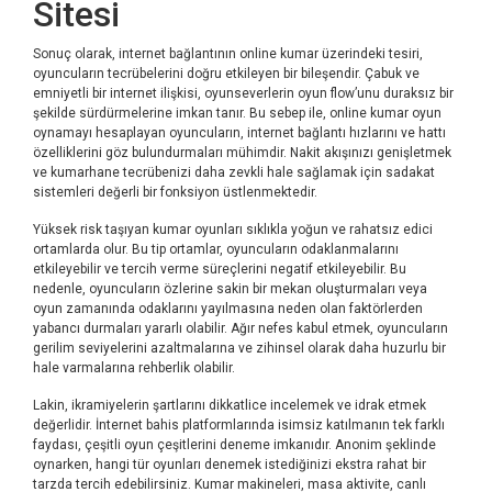
Sitesi
Sonuç olarak, internet bağlantının online kumar üzerindeki tesiri,
oyuncuların tecrübelerini doğru etkileyen bir bileşendir. Çabuk ve
emniyetli bir internet ilişkisi, oyunseverlerin oyun flow’unu duraksız bir
şekilde sürdürmelerine imkan tanır. Bu sebep ile, online kumar oyun
oynamayı hesaplayan oyuncuların, internet bağlantı hızlarını ve hattı
özelliklerini göz bulundurmaları mühimdir. Nakit akışınızı genişletmek
ve kumarhane tecrübenizi daha zevkli hale sağlamak için sadakat
sistemleri değerli bir fonksiyon üstlenmektedir.
Yüksek risk taşıyan kumar oyunları sıklıkla yoğun ve rahatsız edici
ortamlarda olur. Bu tip ortamlar, oyuncuların odaklanmalarını
etkileyebilir ve tercih verme süreçlerini negatif etkileyebilir. Bu
nedenle, oyuncuların özlerine sakin bir mekan oluşturmaları veya
oyun zamanında odaklarını yayılmasına neden olan faktörlerden
yabancı durmaları yararlı olabilir. Ağır nefes kabul etmek, oyuncuların
gerilim seviyelerini azaltmalarına ve zihinsel olarak daha huzurlu bir
hale varmalarına rehberlik olabilir.
Lakin, ikramiyelerin şartlarını dikkatlice incelemek ve idrak etmek
değerlidir. İnternet bahis platformlarında isimsiz katılmanın tek farklı
faydası, çeşitli oyun çeşitlerini deneme imkanıdır. Anonim şeklinde
oynarken, hangi tür oyunları denemek istediğinizi ekstra rahat bir
tarzda tercih edebilirsiniz. Kumar makineleri, masa aktivite, canlı