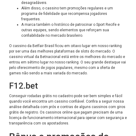
desagradáveis.
Além disso, o cassino tem promoções regulares e um
programa de fidelidade que recompensa jogadores
frequentes.
A marca também o histórico de patrocinar o Sport Recife e
outras equipes, sendo elementos que reforçam sua
confiabilidade no mercado brasileiro.
O cassino da Betfair Brasil ficou em oitavo lugar em nosso ranking
por ser uma das melhores plataformas de slots do mercado. O
cassino virtual da Betnacional está entre os melhores do mercado e
entrou em sétimo lugar no nosso ranking. O seu grande destaque vai
pelo oferecimento de jogos populares, mesmo com a oferta de
games não sendo a mais variada do mercado.
F12.bet
Conseguir rodadas grátis no cadastro pode ser bem simples e fácil
quando você encontra um cassino confiável. Confira a seguir nossa
análise detalhada com prós e contras de alguns cassinos com giros
grátis de registro. Os cassinos online que pagam precisam de uma
licença de funcionamento internacional para operar com segurança e
transparência com os apostadores.