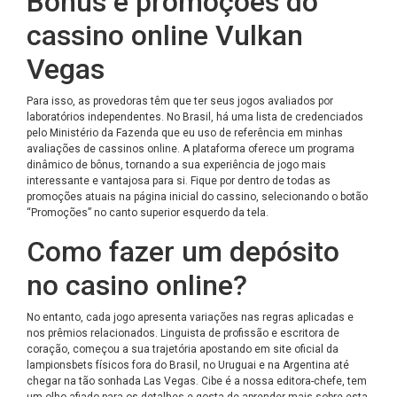
Bônus e promoções do
cassino online Vulkan
Vegas
Para isso, as provedoras têm que ter seus jogos avaliados por
laboratórios independentes. No Brasil, há uma lista de credenciados
pelo Ministério da Fazenda que eu uso de referência em minhas
avaliações de cassinos online. A plataforma oferece um programa
dinâmico de bônus, tornando a sua experiência de jogo mais
interessante e vantajosa para si. Fique por dentro de todas as
promoções atuais na página inicial do cassino, selecionando o botão
“Promoções” no canto superior esquerdo da tela.
Como fazer um depósito
no casino online?
No entanto, cada jogo apresenta variações nas regras aplicadas e
nos prêmios relacionados. Linguista de profissão e escritora de
coração, começou a sua trajetória apostando em
site oficial da
lampionsbet
s físicos fora do Brasil, no Uruguai e na Argentina até
chegar na tão sonhada Las Vegas. Cibe é a nossa editora-chefe, tem
um olho afiado para os detalhes e gosta de aprender mais sobre esta