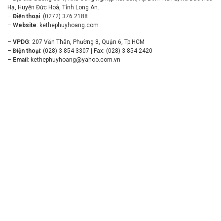
Hạ, Huyện Đức Hoà, Tỉnh Long An.
–
Điện thoại
: (0272) 376 2188
–
Website
:
kethephuyhoang.com
–
VPDG
: 207 Văn Thân, Phường 8, Quận 6, Tp.HCM
–
Điện thoại
: (028) 3 854 3307 | Fax: (028) 3 854 2420
–
Email
:
kethephuyhoang@yahoo.com.vn