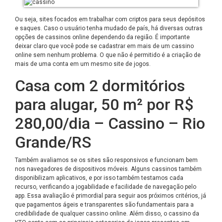
Ou seja, sites focados em trabalhar com criptos para seus depósitos
e saques. Caso o usuário tenha mudado de país, há diversas outras
opções de cassinos online dependendo da região. É importante
deixar claro que você pode se cadastrar em mais de um cassino
online sem nenhum problema. O que não é permitido é a criação de
mais de uma conta em um mesmo site de jogos.
Casa com 2 dormitórios
para alugar, 50 m² por R$
280,00/dia – Cassino – Rio
Grande/RS
Também avaliamos se os sites são responsivos e funcionam bem
nos navegadores de dispositivos móveis. Alguns cassinos também
disponibilizam aplicativos, e por isso também testamos cada
recurso, verificando a jogabilidade e facilidade de navegação pelo
app. Essa avaliação é primordial para seguir aos próximos critérios, já
que pagamentos ágeis e transparentes são fundamentais para a
credibilidade de qualquer cassino online. Além disso, o cassino da