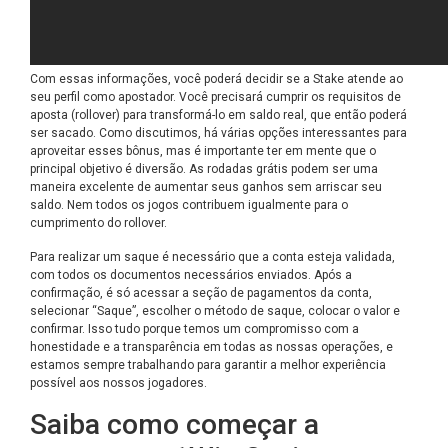
Com essas informações, você poderá decidir se a Stake atende ao
seu perfil como apostador. Você precisará cumprir os requisitos de
aposta (rollover) para transformá-lo em saldo real, que então poderá
ser sacado. Como discutimos, há várias opções interessantes para
aproveitar esses bônus, mas é importante ter em mente que o
principal objetivo é diversão. As rodadas grátis podem ser uma
maneira excelente de aumentar seus ganhos sem arriscar seu
saldo. Nem todos os jogos contribuem igualmente para o
cumprimento do rollover.
Para realizar um saque é necessário que a conta esteja validada,
com todos os documentos necessários enviados. Após a
confirmação, é só acessar a seção de pagamentos da conta,
selecionar “Saque”, escolher o método de saque, colocar o valor e
confirmar. Isso tudo porque temos um compromisso com a
honestidade e a transparência em todas as nossas operações, e
estamos sempre trabalhando para garantir a melhor experiência
possível aos nossos jogadores.
Saiba como começar a