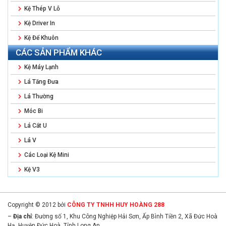
Kệ Thép V Lỗ
Kệ Driver In
Kệ Để Khuôn
CÁC SẢN PHẨM KHÁC
Kệ Máy Lạnh
Lá Tăng Đưa
Lá Thường
Móc Bi
Lá Cắt U
Lá V
Các Loại Kệ Mini
Kệ V3
Copyright © 2012 bởi
CÔNG TY TNHH HUY HOÀNG 288
–
Địa chỉ
: Đường số 1, Khu Công Nghiệp Hải Sơn, Ấp Bình Tiền 2, Xã Đức Hoà
Hạ, Huyện Đức Hoà, Tỉnh Long An.