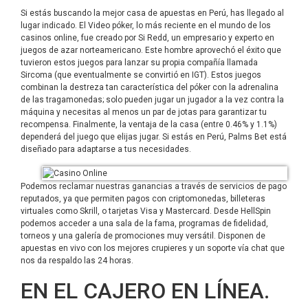
Si estás buscando la mejor casa de apuestas en Perú, has llegado al
lugar indicado. El Video póker, lo más reciente en el mundo de los
casinos online, fue creado por Si Redd, un empresario y experto en
juegos de azar norteamericano. Este hombre aprovechó el éxito que
tuvieron estos juegos para lanzar su propia compañía llamada
Sircoma (que eventualmente se convirtió en IGT). Estos juegos
combinan la destreza tan característica del póker con la adrenalina
de las tragamonedas; solo pueden jugar un jugador a la vez contra la
máquina y necesitas al menos un par de jotas para garantizar tu
recompensa. Finalmente, la ventaja de la casa (entre 0.46% y 1.1%)
dependerá del juego que elijas jugar. Si estás en Perú, Palms Bet está
diseñado para adaptarse a tus necesidades.
Podemos reclamar nuestras ganancias a través de servicios de pago
reputados, ya que permiten pagos con criptomonedas, billeteras
virtuales como Skrill, o tarjetas Visa y Mastercard. Desde HellSpin
podemos acceder a una sala de la fama, programas de fidelidad,
torneos y una galería de promociones muy versátil. Disponen de
apuestas en vivo con los mejores crupieres y un soporte vía chat que
nos da respaldo las 24 horas.
EN EL CAJERO EN LÍNEA.