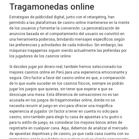
Tragamonedas online
Estrategias de publicidad digital, junto con el retargeting, han
permitido a las plataformas de casino online mantenerse en la mente
de los usuarios y fomentar la conversión. La personalización de
anuncios basada en el comportamiento del usuario se convirtió en
una herramienta poderosa, brindando mensajes específicos según
las preferencias y actividades de cada individuo. Sin embargo, las
máquinas tragaperras siguen siendo actualmente las preferidas por
los jugadores de los casinos online.
Si decides jugar por dinero real, también hemos seleccionado los
mejores casinos online en Perú para una experiencia emocionante y
segura. Otro factor a favor del casino online es que, a comparación
de lo que suele suceder en los casinos físicos, siempre se podrán
jugar los juegos que quieras, sin tener que esperar a que se
desocupe una mesa. Esta diferencia de sensaciones no es tan
acusada en los juegos de tragamonedas online, donde no se
necesita recurrir al juego en vivo para ofrecer una magnífica
experiencia al jugador. Un factor a tener en cuenta no solo para
casino, sino también para elegir tu casa de apuestas a tu gusto o
para tu estilo de juego, es considerar los mejores bonos antes de
registrarte en cualquier casa. Aqui, debemos de analizar el mercado
de apuestas deportivas y de casino, ya que cada casa cuenta con su