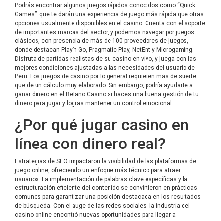
Podrás encontrar algunos juegos rápidos conocidos como “Quick
Games”, que te darán una experiencia de juego más rápida que otras
opciones usualmente disponibles en el casino. Cuenta con el soporte
de importantes marcas del sector, y podemos navegar por juegos
clásicos, con presencia de más de 100 proveedores de juegos,
donde destacan Play’n Go, Pragmatic Play, NetEnt y Microgaming.
Disfruta de partidas realistas de su casino en vivo, y juega con las
mejores condiciones ajustadas a las necesidades del usuario de
Perú. Los juegos de casino por lo general requieren más de suerte
que de un cálculo muy elaborado. Sin embargo, podría ayudarte a
ganar dinero en el Betano Casino si haces una buena gestión de tu
dinero para jugar y logras mantener un control emocional.
¿Por qué jugar casino en
línea con dinero real?
Estrategias de SEO impactaron la visibilidad de las plataformas de
juego online, ofreciendo un enfoque más técnico para atraer
usuarios. La implementación de palabras clave específicas y la
estructuración eficiente del contenido se convirtieron en prácticas
comunes para garantizar una posición destacada en los resultados
de búsqueda. Con el auge de las redes sociales, la industria del
casino online encontró nuevas oportunidades para llegar a