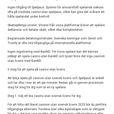
Ingen tillgång till Spelpaus: System för ansvarsfullt spelande saknas
ofta på nordiska casino utan spelpaus, vilket kan göra det svårare att
hålla spelandet under kontroll.
Skattepliktiga vinster: Vinster från vissa plattformar kräver att spelare
deklarerar och betalar skatt, vilket ökar komplexiteten.
Begränsade betalningsmetoder: Svenska lösningar som Swish och
Trustly är ofta inte tillgängliga på internationella plattformar.
Ingen registrering med BankID: För vissa spelare kan det kännas
jobbigt att spela casino utan BankID och tyvärr finns det inga casinon
utan licens med BankID.
5 steg för att spela på casino utan licens
Att börja spela på casinon utan svensk licens och Spelpaus är enkelt
och tar ofta i mer än ett par minuter. Nedan går vi igenom processen
steg för steg för dig som är en ny spelare.
Steg 1: Välj ett bra casino utan svensk licens för dig
För att hitta rätt bland casinon utan svensk licens 2025 bör du jämföra
tillgängliga alternativ. Fundera över vilka egenskaper som är viktigast
för dig – det kan vara snabba uttag, en generös välkomstbonus eller