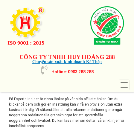
CÔNG TY TNHH HUY HOÀNG 288
Chuyên sản xuất kinh doanh Kệ Thép
Hotline: 0903 288 288
På Esports Insider är vissa länkar på vår sida affiliatelänkar. Om du
klickar på dem och gör en insättning kan vi få en provision utan extra
kostnad för dig. Vi säkerställer att alla rekommendationer genomgår
noggranna redaktionella granskningar för att upprätthålla
noggrannhet och kvalitet. Du kan läsa mer om detta i våra riktlinjer för
innehållstransparens.