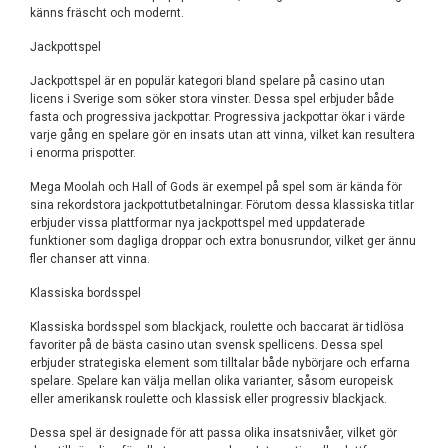
känns fräscht och modernt.
Jackpottspel
Jackpottspel är en populär kategori bland spelare på casino utan
licens i Sverige som söker stora vinster. Dessa spel erbjuder både
fasta och progressiva jackpottar. Progressiva jackpottar ökar i värde
varje gång en spelare gör en insats utan att vinna, vilket kan resultera
i enorma prispotter.
Mega Moolah och Hall of Gods är exempel på spel som är kända för
sina rekordstora jackpottutbetalningar. Förutom dessa klassiska titlar
erbjuder vissa plattformar nya jackpottspel med uppdaterade
funktioner som dagliga droppar och extra bonusrundor, vilket ger ännu
fler chanser att vinna.
Klassiska bordsspel
Klassiska bordsspel som blackjack, roulette och baccarat är tidlösa
favoriter på de bästa casino utan svensk spellicens. Dessa spel
erbjuder strategiska element som tilltalar både nybörjare och erfarna
spelare. Spelare kan välja mellan olika varianter, såsom europeisk
eller amerikansk roulette och klassisk eller progressiv blackjack.
Dessa spel är designade för att passa olika insatsnivåer, vilket gör