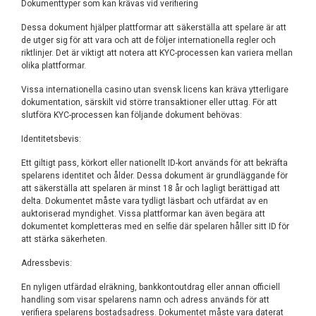
Dokumenttyper som kan krävas vid verifiering
Dessa dokument hjälper plattformar att säkerställa att spelare är att
de utger sig för att vara och att de följer internationella regler och
riktlinjer. Det är viktigt att notera att KYC-processen kan variera mellan
olika plattformar.
Vissa internationella casino utan svensk licens kan kräva ytterligare
dokumentation, särskilt vid större transaktioner eller uttag. För att
slutföra KYC-processen kan följande dokument behövas:
Identitetsbevis:
Ett giltigt pass, körkort eller nationellt ID-kort används för att bekräfta
spelarens identitet och ålder. Dessa dokument är grundläggande för
att säkerställa att spelaren är minst 18 år och lagligt berättigad att
delta. Dokumentet måste vara tydligt läsbart och utfärdat av en
auktoriserad myndighet. Vissa plattformar kan även begära att
dokumentet kompletteras med en selfie där spelaren håller sitt ID för
att stärka säkerheten.
Adressbevis:
En nyligen utfärdad elräkning, bankkontoutdrag eller annan officiell
handling som visar spelarens namn och adress används för att
verifiera spelarens bostadsadress. Dokumentet måste vara daterat