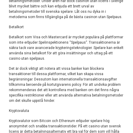
betalningsmetoder. Under åren har dock casinon utan licens i Sverige
blivit mycket bättre och kan erbjuda ett brett urval av
betalningsmetoder till svenska spelare. Låt oss nu dyka in i
metoderna som finns tillgängliga på de bästa casinon utan Spelpaus.
Betalkort
Betalkort som Visa och Mastercard är mycket populära på plattformar
som inte erbjuder Spelinspektionens “Spelpaus”. Transaktionerna är
säkra tack vare avancerade krypteringsteknologier. Spelare kan enkelt
använda sina betalkort för att göra insättningar och uttag på ett
casino utan spelpaus.
Det är dock viktigt att notera att vissa banker kan blockera
transaktioner till dessa plattformar, vilket kan skapa vissa
begränsningar. Dessutom kan internationella transaktionsavgifter
tillkomma beroende på kortutgivarens policy. För att undvika problem
rekommenderas det att kontrollera med banken om det finns några
specifika restriktioner eller att använda alternativa betalningsmetoder
om det skulle uppstå hinder.
Kryptovaluta
Kryptovalutor som Bitcoin och Ethereum erbjuder spelare hög
anonymitet och snabba transaktionstider. På ett casino utan svensk
licens är detta betalningsalternativ ett bra val för dem som vill hålla