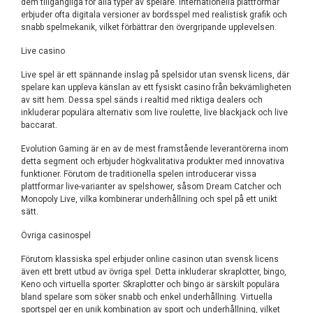
dem tillgängliga för alla typer av spelare. Internationella plattformar
erbjuder ofta digitala versioner av bordsspel med realistisk grafik och
snabb spelmekanik, vilket förbättrar den övergripande upplevelsen.
Live casino
Live spel är ett spännande inslag på spelsidor utan svensk licens, där
spelare kan uppleva känslan av ett fysiskt casino från bekvämligheten
av sitt hem. Dessa spel sänds i realtid med riktiga dealers och
inkluderar populära alternativ som live roulette, live blackjack och live
baccarat.
Evolution Gaming är en av de mest framstående leverantörerna inom
detta segment och erbjuder högkvalitativa produkter med innovativa
funktioner. Förutom de traditionella spelen introducerar vissa
plattformar live-varianter av spelshower, såsom Dream Catcher och
Monopoly Live, vilka kombinerar underhållning och spel på ett unikt
sätt.
Övriga casinospel
Förutom klassiska spel erbjuder online casinon utan svensk licens
även ett brett utbud av övriga spel. Detta inkluderar skraplotter, bingo,
Keno och virtuella sporter. Skraplotter och bingo är särskilt populära
bland spelare som söker snabb och enkel underhållning. Virtuella
sportspel ger en unik kombination av sport och underhållning, vilket