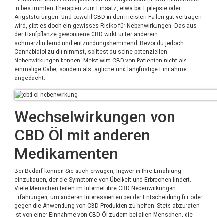
in bestimmten Therapien zum Einsatz, etwa bei Epilepsie oder
Angststörungen. Und obwohl CBD in den meisten Fällen gut vertragen
wird, gibt es doch ein gewisses Risiko für Nebenwirkungen. Das aus
der Hanfpflanze gewonnene CBD wirkt unter anderem
schmerzlindernd und entzündungshemmend. Bevor du jedoch
Cannabidiol zu dir nimmst, solltest du seine potenziellen
Nebenwirkungen kennen. Meist wird CBD von Patienten nicht als
einmalige Gabe, sondern als tägliche und langfristige Einnahme
angedacht.
Wechselwirkungen von
CBD Öl mit anderen
Medikamenten
Bei Bedarf können Sie auch erwägen, Ingwer in Ihre Ernährung
einzubauen, der die Symptome von Übelkeit und Erbrechen lindert.
Viele Menschen teilen im Internet ihre CBD Nebenwirkungen
Erfahrungen, um anderen Interessierten bei der Entscheidung für oder
gegen die Anwendung von CBD-Produkten zu helfen. Stets abzuraten
ist von einer Einnahme von CBD-Öl zudem bei allen Menschen, die