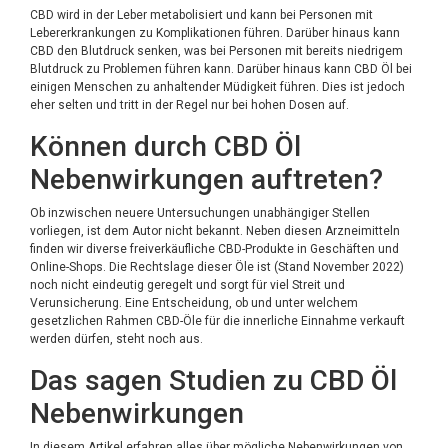
CBD wird in der Leber metabolisiert und kann bei Personen mit
Lebererkrankungen zu Komplikationen führen. Darüber hinaus kann
CBD den Blutdruck senken, was bei Personen mit bereits niedrigem
Blutdruck zu Problemen führen kann. Darüber hinaus kann CBD Öl bei
einigen Menschen zu anhaltender Müdigkeit führen. Dies ist jedoch
eher selten und tritt in der Regel nur bei hohen Dosen auf.
Können durch CBD Öl
Nebenwirkungen auftreten?
Ob inzwischen neuere Untersuchungen unabhängiger Stellen
vorliegen, ist dem Autor nicht bekannt. Neben diesen Arzneimitteln
finden wir diverse freiverkäufliche CBD-Produkte in Geschäften und
Online-Shops. Die Rechtslage dieser Öle ist (Stand November 2022)
noch nicht eindeutig geregelt und sorgt für viel Streit und
Verunsicherung. Eine Entscheidung, ob und unter welchem
gesetzlichen Rahmen CBD-Öle für die innerliche Einnahme verkauft
werden dürfen, steht noch aus.
Das sagen Studien zu CBD Öl
Nebenwirkungen
In diesem Artikel erfahren alles über mögliche Nebenwirkungen von