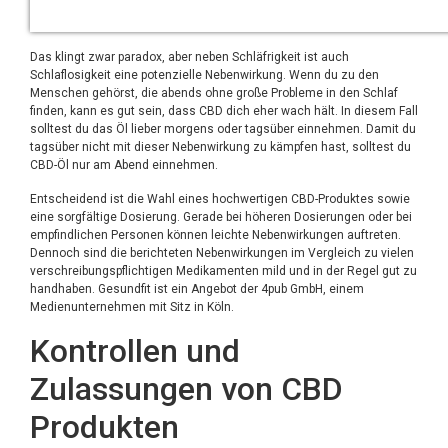
Das klingt zwar paradox, aber neben Schläfrigkeit ist auch
Schlaflosigkeit eine potenzielle Nebenwirkung. Wenn du zu den
Menschen gehörst, die abends ohne große Probleme in den Schlaf
finden, kann es gut sein, dass CBD dich eher wach hält. In diesem Fall
solltest du das Öl lieber morgens oder tagsüber einnehmen. Damit du
tagsüber nicht mit dieser Nebenwirkung zu kämpfen hast, solltest du
CBD-Öl nur am Abend einnehmen.
Entscheidend ist die Wahl eines hochwertigen CBD-Produktes sowie
eine sorgfältige Dosierung. Gerade bei höheren Dosierungen oder bei
empfindlichen Personen können leichte Nebenwirkungen auftreten.
Dennoch sind die berichteten Nebenwirkungen im Vergleich zu vielen
verschreibungspflichtigen Medikamenten mild und in der Regel gut zu
handhaben. Gesundfit ist ein Angebot der 4pub GmbH, einem
Medienunternehmen mit Sitz in Köln.
Kontrollen und
Zulassungen von CBD
Produkten