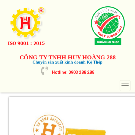
CÔNG TY TNHH HUY HOÀNG 288
Chuyên sản xuất kinh doanh Kệ Thép
Hotline: 0903 288 288