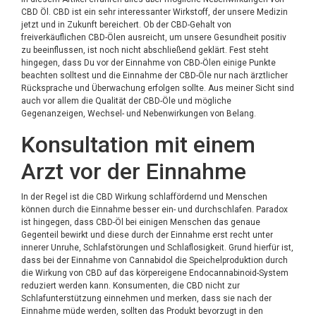
CBD Öl. CBD ist ein sehr interessanter Wirkstoff, der unsere Medizin
jetzt und in Zukunft bereichert. Ob der CBD-Gehalt von
freiverkäuflichen CBD-Ölen ausreicht, um unsere Gesundheit positiv
zu beeinflussen, ist noch nicht abschließend geklärt. Fest steht
hingegen, dass Du vor der Einnahme von CBD-Ölen einige Punkte
beachten solltest und die Einnahme der CBD-Öle nur nach ärztlicher
Rücksprache und Überwachung erfolgen sollte. Aus meiner Sicht sind
auch vor allem die Qualität der CBD-Öle und mögliche
Gegenanzeigen, Wechsel- und Nebenwirkungen von Belang.
Konsultation mit einem
Arzt vor der Einnahme
In der Regel ist die CBD Wirkung schlaffördernd und Menschen
können durch die Einnahme besser ein- und durchschlafen. Paradox
ist hingegen, dass CBD-Öl bei einigen Menschen das genaue
Gegenteil bewirkt und diese durch der Einnahme erst recht unter
innerer Unruhe, Schlafstörungen und Schlaflosigkeit. Grund hierfür ist,
dass bei der Einnahme von Cannabidol die Speichelproduktion durch
die Wirkung von CBD auf das körpereigene Endocannabinoid-System
reduziert werden kann. Konsumenten, die CBD nicht zur
Schlafunterstützung einnehmen und merken, dass sie nach der
Einnahme müde werden, sollten das Produkt bevorzugt in den