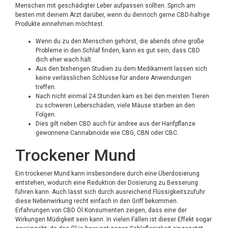
Menschen mit geschädigter Leber aufpassen sollten. Sprich am
besten mit deinem Arzt darüber, wenn du dennoch gerne CBD-haltige
Produkte einnehmen möchtest.
Wenn du zu den Menschen gehörst, die abends ohne große
Probleme in den Schlaf finden, kann es gut sein, dass CBD
dich eher wach hält.
Aus den bisherigen Studien zu dem Medikament lassen sich
keine verlässlichen Schlüsse für andere Anwendungen
treffen.
Nach nicht einmal 24 Stunden kam es bei den meisten Tieren
zu schweren Leberschäden, viele Mäuse starben an den
Folgen.
Dies gilt neben CBD auch für andree aus der Hanfpflanze
gewonnene Cannabinoide wie CBG, CBN oder CBC.
Trockener Mund
Ein trockener Mund kann insbesondere durch eine Überdosierung
entstehen, wodurch eine Reduktion der Dosierung zu Besserung
führen kann. Auch lässt sich durch ausreichend Flüssigkeitszufuhr
diese Nebenwirkung recht einfach in den Griff bekommen.
Erfahrungen von CBD Öl Konsumenten zeigen, dass eine der
Wirkungen Müdigkeit sein kann. In vielen Fällen ist dieser Effekt sogar