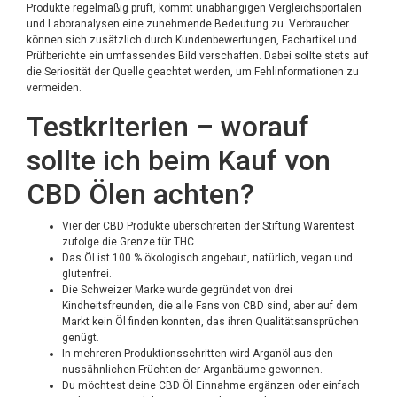
Produkte regelmäßig prüft, kommt unabhängigen Vergleichsportalen
und Laboranalysen eine zunehmende Bedeutung zu. Verbraucher
können sich zusätzlich durch Kundenbewertungen, Fachartikel und
Prüfberichte ein umfassendes Bild verschaffen. Dabei sollte stets auf
die Seriosität der Quelle geachtet werden, um Fehlinformationen zu
vermeiden.
Testkriterien – worauf
sollte ich beim Kauf von
CBD Ölen achten?
Vier der CBD Produkte überschreiten der Stiftung Warentest
zufolge die Grenze für THC.
Das Öl ist 100 % ökologisch angebaut, natürlich, vegan und
glutenfrei.
Die Schweizer Marke wurde gegründet von drei
Kindheitsfreunden, die alle Fans von CBD sind, aber auf dem
Markt kein Öl finden konnten, das ihren Qualitätsansprüchen
genügt.
In mehreren Produktionsschritten wird Arganöl aus den
nussähnlichen Früchten der Arganbäume gewonnen.
Du möchtest deine CBD Öl Einnahme ergänzen oder einfach