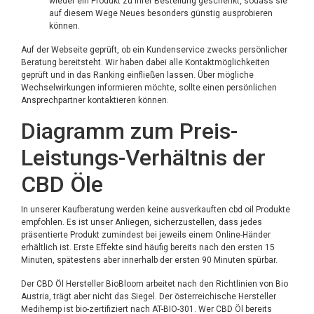
wieder ein Produkt zu ihrer Bestellung geschenkt, sodass sie
auf diesem Wege Neues besonders günstig ausprobieren
können.
Auf der Webseite geprüft, ob ein Kundenservice zwecks persönlicher
Beratung bereitsteht. Wir haben dabei alle Kontaktmöglichkeiten
geprüft und in das Ranking einfließen lassen. Über mögliche
Wechselwirkungen informieren möchte, sollte einen persönlichen
Ansprechpartner kontaktieren können.
Diagramm zum Preis-
Leistungs-Verhältnis der
CBD Öle
In unserer Kaufberatung werden keine ausverkauften
cbd oil
Produkte
empfohlen. Es ist unser Anliegen, sicherzustellen, dass jedes
präsentierte Produkt zumindest bei jeweils einem Online-Händer
erhältlich ist. Erste Effekte sind häufig bereits nach den ersten 15
Minuten, spätestens aber innerhalb der ersten 90 Minuten spürbar.
Der CBD Öl Hersteller BioBloom arbeitet nach den Richtlinien von Bio
Austria, trägt aber nicht das Siegel. Der österreichische Hersteller
Medihemp ist bio-zertifiziert nach AT-BIO-301. Wer CBD Öl bereits