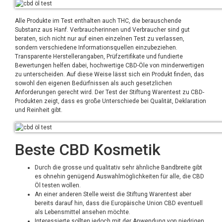
Alle Produkte im Test enthalten auch THC, die berauschende
Substanz aus Hanf. Verbraucherinnen und Verbraucher sind gut
beraten, sich nicht nur auf einen einzelnen Test zu verlassen,
sondern verschiedene Informationsquellen einzubeziehen.
Transparente Herstellerangaben, Prüfzertifikate und fundierte
Bewertungen helfen dabei, hochwertige CBD-Öle von minderwertigen
zu unterscheiden. Auf diese Weise lässt sich ein Produkt finden, das
sowohl den eigenen Bedürfnissen als auch gesetzlichen
Anforderungen gerecht wird. Der Test der Stiftung Warentest zu CBD-
Produkten zeigt, dass es große Unterschiede bei Qualität, Deklaration
und Reinheit gibt.
Beste CBD Kosmetik
Durch die grosse und qualitativ sehr ähnliche Bandbreite gibt
es ohnehin genügend Auswahlmöglichkeiten für alle, die CBD
Öl testen wollen.
An einer anderen Stelle weist die Stiftung Warentest aber
bereits darauf hin, dass die Europäische Union CBD eventuell
als Lebensmittel ansehen möchte.
Interessierte sollten jedoch mit der Anwendung von niedrigen