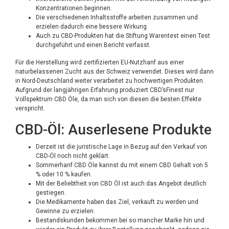
Konzentrationen beginnen.
Die verschiedenen Inhaltsstoffe arbeiten zusammen und
erzielen dadurch eine bessere Wirkung.
Auch zu CBD-Produkten hat die Stiftung Warentest einen Test
durchgeführt und einen Bericht verfasst.
Für die Herstellung wird zertifizierten EU-Nutzhanf aus einer
naturbelassenen Zucht aus der Schweiz verwendet. Dieses wird dann
in Nord-Deutschland weiter verarbeitet zu hochwertigen Produkten.
Aufgrund der langjährigen Erfahrung produziert CBD’sFinest nur
Vollspektrum CBD Öle, da man sich von diesen die besten Effekte
verspricht.
CBD-Öl: Auserlesene Produkte
Derzeit ist die juristische Lage in Bezug auf den Verkauf von
CBD-Öl noch nicht geklärt.
Sommerhanf CBD Öle kannst du mit einem CBD Gehalt von 5
% oder 10 % kaufen.
Mit der Beliebtheit von CBD Öl ist auch das Angebot deutlich
gestiegen.
Die Medikamente haben das Ziel, verkauft zu werden und
Gewinne zu erzielen.
Bestandskunden bekommen bei so mancher Marke hin und