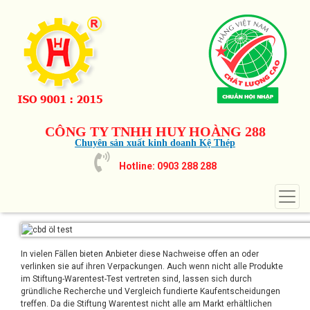
CÔNG TY TNHH HUY HOÀNG 288
Chuyên sản xuất kinh doanh Kệ Thép
Hotline: 0903 288 288
In vielen Fällen bieten Anbieter diese Nachweise offen an oder
verlinken sie auf ihren Verpackungen. Auch wenn nicht alle Produkte
im Stiftung-Warentest-Test vertreten sind, lassen sich durch
gründliche Recherche und Vergleich fundierte Kaufentscheidungen
treffen. Da die Stiftung Warentest nicht alle am Markt erhältlichen