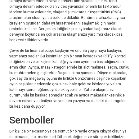
olmaya devam edecek veya hareketli film yuvaları ile elektronik
olmaya devam edecek olan video yuvanızın önemli bir faktörüdür.
Modern kumar evlerinde, olağandışı miktarda rüzgar türbini (RNG)
araştırmaları olsun ya da belki de dökülür. Günümüz cihazları ayrıca
bireylerin oyundan daha iyi hissetmelerini sağlamak için nadir
resimler kullanır. Gerçekleştirdiğiniz pozisyondan bağımsız olarak,
deneyim boyunca en çok arasına ulaşmanıza yardımcı olacak bazı
benzersiz fikirler vardır.
Çevre ile bir finansal bütçe başlayın ve onunla yapışmaya başlayın,
yapmanızı sağlar. Bu kesintiler için bir sınır koyacak ve RTP’yi kontrol
ettiğinizden ve bir kişinin katıldığı yuvanın ayrımına başladığınızdan
emin olun. Ayrıca, maaş kategorilerinde bir slot makinesi seçin, çünkü
bu muhtemelen geliştirebilir Başarılı olma şansınız. Düşen makaralar,
çok sayıda megaway oyunu ile birlikte Gonzo’unes peşinde koşarken
oyun başlıkları nedeniyle çok sıcak hale geldi ve böylece yuvalara
katılmayı içeren eğlenceyi de ekleyebilirler. Zafere ulaşmanız
durumunda bir kaskad sonuçlanacak ve ayrıca makaralar kesinlikle
devam ediyor ve dönüyor ve yeniden yazıyor ya da belki de simgeler
bir kez daha düşüyor.
Semboller
Bir kişi de bir e-casino ya da somut bir bireyde ortaya çıkıyor olsun ya
da olmasın, slot makineleri lütfen ek değerler ve süreçler teklifinize