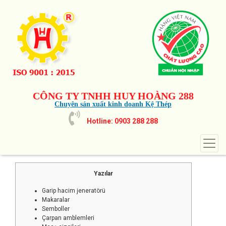
CÔNG TY TNHH HUY HOÀNG 288
Chuyên sản xuất kinh doanh Kệ Thép
Hotline: 0903 288 288
Yazılar
Garip hacim jeneratörü
Makaralar
Semboller
Çarpan amblemleri