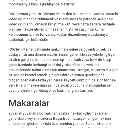
mobilyalarıyla karşılaştırıldığında olabilirler.
RNGS ayrıca yirmi bir, Chemin de Fer’den beri İnternet Casino Controls
video oyunlarında bulunacak ve Black-Jack’i başlatacak. Aşağıdaki
video oyunlarını, örneğin karıştırma kartı veya hatta zarlara rastgele
olan şeyi revize etmek için tasarlanmıştır ve saygın bir kumar
kuruluşunun izni ve benzersiz kodları düzenlemeye başlamaya
başlamak için bölümüdür.
RNG’ler, internet bahisinde makul hale gelen ve güvenli bir şekilde
başlayan bir ana dönem olabilir. Bunlar genellikle seviyelerle ilgili yeni
bir alım geliştirir, bu nedenle son spinlerin kârlı veya belki de kayıp
şansı üzerinde herhangi bir etkisi yoktur. Yine de, web slot
makinelerinde tadını çıkarırken unutmayın. Örneğin, bir parayı düzgün
bir şekilde kontrol etmek için gereklidir ve ayrıca gerektiğinde
bütçenizden daha fazla yağ parası kaybettiğiniz için de. Don’Michael,
yeni bir slot makinesinin aslında sıcak olduğuna inandığından beri
casino ayinleri için düşüyor ve batıl inançlara başlıyor.
Makaralar
Yuvarlak yuvarlak slot makinenizdeki sinek balıkçılık makaraları
genellikle dikey silindirlerdir Başarılı permütasyonları görmek için
amblemleri göstermek için özel yeniden yazma. Bunlar, otomatik