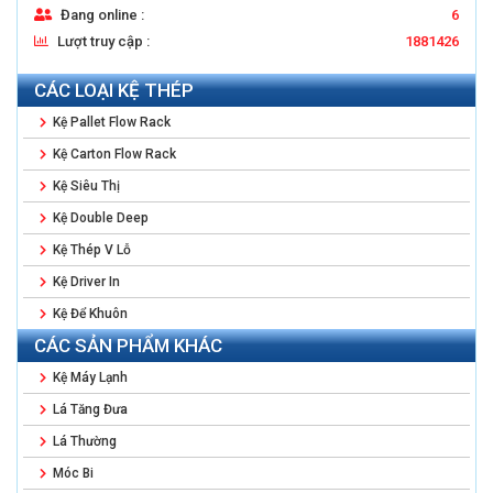
Đang online :
6
Lượt truy cập :
1881426
CÁC LOẠI KỆ THÉP
Kệ Pallet Flow Rack
Kệ Carton Flow Rack
Kệ Siêu Thị
Kệ Double Deep
Kệ Thép V Lỗ
Kệ Driver In
Kệ Để Khuôn
CÁC SẢN PHẨM KHÁC
Kệ Máy Lạnh
Lá Tăng Đưa
Lá Thường
Móc Bi