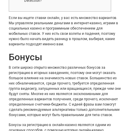
Detection?
Если вы ищете ставки онлайн, у вас есть множество вариантов.
Мы управляли реальными деньгами в интернет-казино, играми в
социальных казино и программным обеспечением для
мобильных ставок.
У них есть свои взлеты и падения, поэтому
нужно было начать видеть разницу в прошлом, выбирая, какие
варианты подходят именно вам.
Бонусы
В сети широко открыто множество различных бонусов за
регистрацию в игорных заведениях, поэтому они могут оказать
большое влияние на значимость новых ставок. Большинство из
них обналичиваются, среди прочего, требуется определенная
группа видеоигр, запущенных или вращающихся, прежде чем они
будут сняты. Многие из них являются эксклюзивными для
определенных вариантов получения, среди прочего, исключают
определенные счетчики-бюджеты. С идеей фразы вам помогут
сделать рекомендуемые альтернативы только дополнительными
бонусами, которые могут быть правильными для типа ставок.
Бонусы за регистрацию в онлайн-казино являются одним из
основных способов, с помощью которых онлайн-казино