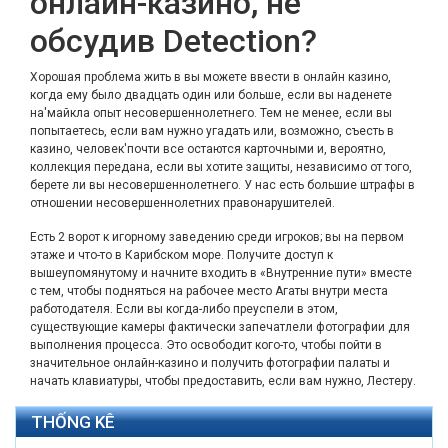
онлайн-казино, не
обсудив Detection?
Хорошая проблема жить в вы можете ввести в онлайн казино,
когда ему было двадцать один или больше, если вы наденете
на'майкла опыт несовершеннолетнего. Тем не менее, если вы
попытаетесь, если вам нужно угадать или, возможно, съесть в
казино, человек'почти все остаются карточными и, вероятно,
коллекция передана, если вы хотите защиты, независимо от того,
берете ли вы несовершеннолетнего. У нас есть большие штрафы в
отношении несовершеннолетних правонарушителей.
Есть 2 ворот к игорному заведению среди игроков; вы на первом
этаже и что-то в Карибском море. Получите доступ к
вышеупомянутому и начните входить в «Внутренние пути» вместе
с тем, чтобы подняться на рабочее место Агаты внутри места
работодателя. Если вы когда-либо преуспели в этом,
существующие камеры фактически запечатлели фотографии для
выполнения процесса. Это освободит кого-то, чтобы пойти в
значительное онлайн-казино и получить фотографии палаты и
начать клавиатуры, чтобы предоставить, если вам нужно, Лестеру.
THỐNG KÊ