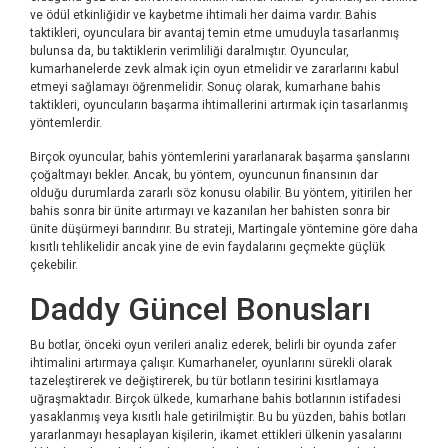
ve ödül etkinliğidir ve kaybetme ihtimali her daima vardır. Bahis
taktikleri, oyunculara bir avantaj temin etme umuduyla tasarlanmış
bulunsa da, bu taktiklerin verimliliği daralmıştır. Oyuncular,
kumarhanelerde zevk almak için oyun etmelidir ve zararlarını kabul
etmeyi sağlamayı öğrenmelidir. Sonuç olarak, kumarhane bahis
taktikleri, oyuncuların başarma ihtimallerini artırmak için tasarlanmış
yöntemlerdir.
Birçok oyuncular, bahis yöntemlerini yararlanarak başarma şanslarını
çoğaltmayı bekler. Ancak, bu yöntem, oyuncunun finansının dar
olduğu durumlarda zararlı söz konusu olabilir. Bu yöntem, yitirilen her
bahis sonra bir ünite artırmayı ve kazanılan her bahisten sonra bir
ünite düşürmeyi barındırır. Bu strateji, Martingale yöntemine göre daha
kısıtlı tehlikelidir ancak yine de evin faydalarını geçmekte güçlük
çekebilir.
Daddy Güncel Bonusları
Bu botlar, önceki oyun verileri analiz ederek, belirli bir oyunda zafer
ihtimalini artırmaya çalışır. Kumarhaneler, oyunlarını sürekli olarak
tazeleştirerek ve değiştirerek, bu tür botların tesirini kısıtlamaya
uğraşmaktadır. Birçok ülkede, kumarhane bahis botlarının istifadesi
yasaklanmış veya kısıtlı hale getirilmiştir. Bu bu yüzden, bahis botları
yararlanmayı hesaplayan kişilerin, ikamet ettikleri ülkenin yasalarını