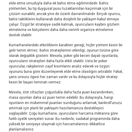
elde etme umuduyla daha ek bahis etme eğilimindedir. Bahis
yöntemleri, bu tip duygusal pusu tuzaklarından kaçınmak için bir
çözüm sunabilir, ancak yine de özenli davranılmalıdır. Birçok oyuncu,
bahis taktiklerini kullanarak daha disiplinli bir yaklaşım kabul etmeye
çalışır. Özgül bir stratejiye sadık kalmak, oyuncuların kaybını gözlem
etmelerine ve bütçelerini daha daha verimli organize etmelerine
destek olabilir.
Kumarhanelerdeki etkinliklerin karakteri gereği, hiçbir yöntem kesin bir
gelir temin etmez. Bahis stratejilerinin etkinliği, oyunun türüne göre
olarak değişiklik gösterir. Mesela, poker gibi beceri dayalı oyunlarda,
oyuncuların stratejileri daha fazla etkili olabilir. Usta bir poker
oyuncular, rakiplerinin zayıf kısımlarını analiz ederek ve özgün
oyununu buna göre düzenleyerek elde etme olasılığını artırabilir. Fakat,
şans unsuru ögesi her zaman vardır ve bu dolayısıyla hiçbir strateji
kesin bir başarı teminatı vermez.
Mesela, slot cihazları çoğunlukla daha fazla puan kazandırırken,
masa oyunları daha az puan temin edebilir. Bu dolayısıyla, hangi
oyunların en mükemmel puanları sunduğunu anlamak, bankroll’unuzu
artırmak için planlı bir yaklaşım hazırlamanıza destekleyici
sağlayabilir. Çoğu kumarhane, oyuncuların harcama miktarına göre
farklı üyelik seviyeleri sunar. Bu nedenle, sadakat programında daha
yüksek bir seviyeye ulaşmak için harcamalarınızı dikkatlice
planlamalısınız.