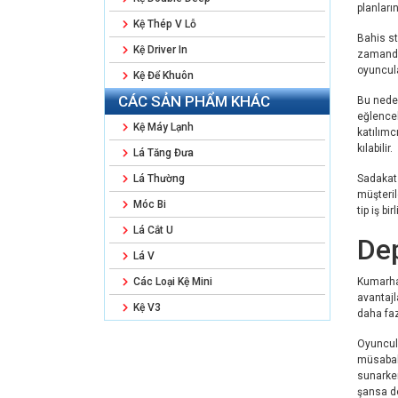
planları
Kệ Thép V Lỗ
Bahis st
Kệ Driver In
zamanda 
oyuncula
Kệ Để Khuôn
CÁC SẢN PHẨM KHÁC
Bu neden
eğlencel
Kệ Máy Lạnh
katılımc
kılabilir.
Lá Tăng Đưa
Lá Thường
Sadakat 
müşteril
Móc Bi
tip iş bi
Lá Cắt U
De
Lá V
Các Loại Kệ Mini
Kumarhan
avantajl
Kệ V3
daha faz
Oyuncula
müsabaka
sunarken
şansa de