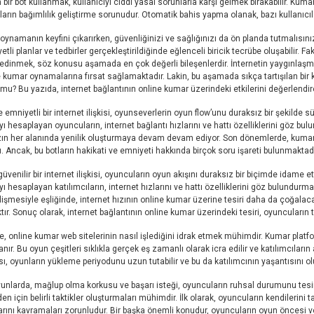
bir bot kullanmak, kullanıcıyı ciddi yasal sorunlarla karşı gelmek bırakabilir. Kuma
ıların bağımlılık geliştirme sorunudur. Otomatik bahis yapma olanak, bazı kullanıcı
ynamanın keyfini çıkarırken, güvenliğinizi ve sağlığınızı da ön planda tutmalısın
etli planlar ve tedbirler gerçekleştirildiğinde eğlenceli biricik tecrübe oluşabilir. 
 edinmek, söz konusu aşamada en çok değerli bileşenlerdir. İnternetin yaygınlaşmas
 kumar oynamalarına fırsat sağlamaktadır. Lakin, bu aşamada sıkça tartışılan bir 
r mu? Bu yazıda, internet bağlantının online kumar üzerindeki etkilerini değerlendi
 emniyetli bir internet ilişkisi, oyunseverlerin oyun flow’unu duraksız bir şekilde
 hesaplayan oyuncuların, internet bağlantı hızlarını ve hattı özelliklerini göz bulu
ın her alanında yenilik oluşturmaya devam devam ediyor. Son dönemlerde, kumarhan
. Ancak, bu botların hakikati ve emniyeti hakkında birçok soru işareti bulunmaktadı
 güvenilir bir internet ilişkisi, oyuncuların oyun akışını duraksız bir biçimde idame 
 hesaplayan katılımcıların, internet hızlarını ve hattı özelliklerini göz bulundurmala
işmesiyle eşliğinde, internet hızının online kumar üzerine tesiri daha da çoğa
ır. Sonuç olarak, internet bağlantının online kumar üzerindeki tesiri, oyuncuların te
e, online kumar web sitelerinin nasıl işlediğini idrak etmek mühimdir. Kumar plat
nır. Bu oyun çeşitleri sıklıkla gerçek eş zamanlı olarak icra edilir ve katılımcıların 
sı, oyunların yükleme periyodunu uzun tutabilir ve bu da katılımcının yaşantısını ol
yunlarda, mağlup olma korkusu ve başarı isteği, oyuncuların ruhsal durumunu tesir
en için belirli taktikler oluşturmaları mühimdir. İlk olarak, oyuncuların kendilerini 
rını kavramaları zorunludur. Bir başka önemli konudur, oyuncuların oyun öncesi ve