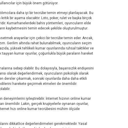
ullanıcılar için büyük önem götürüyor.
tılımcılara daha iyi bir tecrübe temin etmeyi planlayacak. Bu
ritik bir aşama olacaktır. Loto, poker, rulet ve başka birçok
ridir. Kumarhanelerdeki bahis yöntemleri, oyuncuların elde
arın kaybetmesini temin edecek şekilde oluşturulmuştur.
setmek arayanlar için çekici bir tecrübe temin eder. Ancak,
azım. Gerilim altında rahat bulunabilmek, oyuncuların seçim
 yazıda, yüksek tehlikeli kumar oyunlarında ruhsal taktikler ve
sk taşıyan kumar oyunlar, çoğunlukla büyük paraların hareket
alarına sebep olabilir. Bu dolayısıyla, başarısızlık endişesini
sı olarak değerlendirmek, oyuncuların psikolojik olarak
den dersler çıkarmak, sonraki oyunlarda daha daha etkili
dilerini harekete geçirmek etmeleri de önemlidir.
abilir.
n deneyimlerini iyileştirebilir. İnternet hızının online kumar
arı önemlidir. Lakin, gerçek krupiyelerle oynanan oyunlar,
, internet hızı online kumar tecrübesini mühim ölçüde
alarını dikkatlice değerlendirmeleri gerekmektedir. Yasal