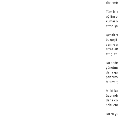
dönemine
Tüm bu e
eğilimle
kumar oy
etme şan
Çeşitli 
bu çeşit
verme aş
stres al
ettiği v
Bu endiş
yönetmek
daha güç
performa
Motivasy
Mobil ku
üzerinde
daha çok
şekillend
Bu bu yü