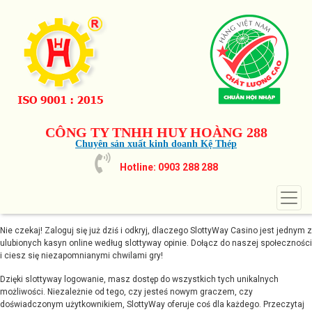
CÔNG TY TNHH HUY HOÀNG 288
Chuyên sản xuất kinh doanh Kệ Thép
Hotline: 0903 288 288
Nie czekaj! Zaloguj się już dziś i odkryj, dlaczego SlottyWay Casino jest jednym z
ulubionych kasyn online według slottyway opinie. Dołącz do naszej społeczności
i ciesz się niezapomnianymi chwilami gry!
Dzięki slottyway logowanie, masz dostęp do wszystkich tych unikalnych
możliwości. Niezależnie od tego, czy jesteś nowym graczem, czy
doświadczonym użytkownikiem, SlottyWay oferuje coś dla każdego. Przeczytaj