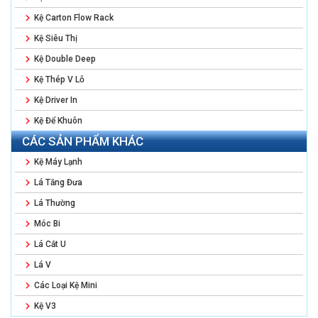
Kệ Carton Flow Rack
Kệ Siêu Thị
Kệ Double Deep
Kệ Thép V Lỗ
Kệ Driver In
Kệ Để Khuôn
CÁC SẢN PHẨM KHÁC
Kệ Máy Lạnh
Lá Tăng Đưa
Lá Thường
Móc Bi
Lá Cắt U
Lá V
Các Loại Kệ Mini
Kệ V3