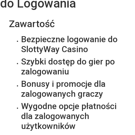
do Logowania
Zawartość
Bezpieczne logowanie do
SlottyWay Casino
Szybki dostęp do gier po
zalogowaniu
Bonusy i promocje dla
zalogowanych graczy
Wygodne opcje płatności
dla zalogowanych
użytkowników