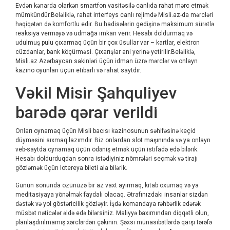
Evdən kənarda olarkən smartfon vasitəsilə canlıda rahat mərc etmək
mümkündür.Beləliklə, rahat interfeys canlı rejimdə Misli.az-da mərcləri
həqiqətən də komfortlu edir. Bu hadisələrin gedişinə maksimum sürətlə
reaksiya verməyə və udmağa imkan verir. Hesabı doldurmaq və
udulmuş pulu çıxarmaq üçün bir çox üsullar var – kartlar, elektron
cüzdanlar, bank köçürməsi. Çıxarışlar ani yerinə yetirilir.Beləliklə,
Misli.az Azərbaycan sakinləri üçün idman üzrə mərclər və onlayn
kazino oyunları üçün etibarlı və rahat saytdır.
Vəkil Misir Şahquliyev
barədə qərar verildi
Onları oynamaq üçün Misli bacısı kazinosunun səhifəsinə keçid
düyməsini sıxmaq lazımdır. Biz onlardan slot maşınında və ya onlayn
veb-saytda oynamaq üçün ödəniş etmək üçün istifadə edə bilərik.
Hesabı doldurduqdan sonra istədiyiniz nömrələri seçmək və tirajı
gözləmək üçün lotereya bileti ala bilərik.
Günün sonunda özünüzə bir az vaxt ayırmaq, kitab oxumaq və ya
meditasiyaya yönəlmək faydalı olacaq. Ətrafınızdakı insanlar sizdən
dəstək və yol göstəricilik gözləyir. İşdə komandaya rəhbərlik edərək
müsbət nəticələr əldə edə bilərsiniz. Maliyyə baxımından diqqətli olun,
planlaşdırılmamış xərclərdən çəkinin. Şəxsi münasibətlərdə qarşı tərəfə