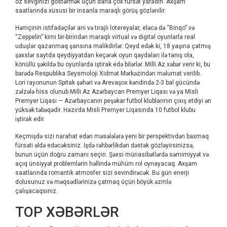
öz sevginizi göstərmək üçün daha çox fürsət yaradın. Axşam
saatlarında xüsusi bir insanla maraqlı görüş gözlənilir.
Həmçinin istifadəçilər ani və tirajlı lotereyalar, eləcə də “Binqo” və
“Zeppelin” kimi bir-birindən maraqlı virtual və digital oyunlarla real
uduşlar qazanmaq şansına malikdirlər. Qeyd edək ki, 18 yaşına çatmış
şəxslər saytda qeydiyyatdan keçərək oyun qaydaları ilə tanış ola,
könüllü şəkildə bu oyunlarda iştirak edə bilərlər. Milli.Az xəbər verir ki, bu
barədə Respublika Seysmoloji Xidmət Mərkəzindən məlumat verilib.
Lori rayonunun Spitak şəhəri və Arevaşox kəndində 2-3 bal gücündə
zəlzələ hiss olunub.Milli.Az Azərbaycan Premyer Liqası və ya Misli
Premyer Liqası — Azərbaycanın peşəkar futbol klublarının çıxış etdiyi ən
yüksək təbəqədir. Hazırda Misli Premyer Liqasında 10 futbol klubu
iştirak edir.
Keçmişdə sizi narahat edən məsələlərə yeni bir perspektivdən baxmaq
fürsəti əldə edəcəksiniz. İşdə rəhbərlikdən dəstək gözləyirsinizsə,
bunun üçün doğru zamanı seçin. Şəxsi münasibətlərdə səmimiyyət və
açıq ünsiyyət problemlərin həllində mühüm rol oynayacaq. Axşam
saatlarında romantik atmosfer sizi sevindirəcək. Bu gün enerji
dolusunuz və məqsədlərinizə çatmaq üçün böyük əzmlə
çalışacaqsınız.
TOP XƏBƏRLƏR