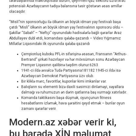
tərəfdaşlarında makroiqtisadi durum, qeyri-neft-qaz sektoru üzrə ixrac
potensialı Azərbaycanın tədiyə balansına təsir göstərən əsas amillər
olacaqdır.
“Misli”nin sponsorluğu ilə ölkənin ən böyük idman yay festivalı başa
çatdı “Misli” ölkənin ən böyük idman yay festivalının sponsoru oldu –
Şəkillər “Sabah” – “Neftçi” oyunundakı hadisələrlə bağlı qərarlar Araz
Abdullayev dubl etdi, komandası qələbə qazandı – Video Yığmamız
Millətlər Liqasındakı ilk oyununda qələbə qazandı
Çempionluq kuboku PFL-in sifarişinə əsasən, Fransanın “Arthus-
Bertrand” şirkəti hazırlayır və hər mövsümun sonu Azərbaycan
Premyer Liqasının qalibinə təqdim olunur.6263
1941-ci ildə əvvəlcə Tudə Partiyasına181182 1945-ci ildə isə
Azərbaycan Demokrat Partiyasına üzv olub.
Bir kliklə mərc, favoritlər, kuponlar kimi imkanlar var.
Balıqların su elementi bizə daxili səsimizi dinləməyi, xəyallara
dalmağı və ruhumuzun ən dərin qatlarına baş vurmağı xatırladır.
Komanda taktikasını başa düşmək, oyunçunun fitness
hesabatlarını izləmək, hava şəraitini qeyd etmək – bunlar oyun
zamanı qərarlar verir.
Modern.az xəbər verir ki,
bu barədə XİN məlumat