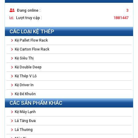
Đang online :
3
Lượt truy cập :
1881447
CÁC LOẠI KỆ THÉP
Kệ Pallet Flow Rack
Kệ Carton Flow Rack
Kệ Siêu Thị
Kệ Double Deep
Kệ Thép V Lỗ
Kệ Driver In
Kệ Để Khuôn
CÁC SẢN PHẨM KHÁC
Kệ Máy Lạnh
Lá Tăng Đưa
Lá Thường