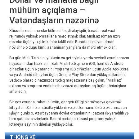
mühüm açıqlama –
Vətəndaşların nəzərinə
Xüsusilə canlı mərclər bölməsi təqdirəlayiqdir, burada real vaxt
rejimində yüksək əmsallarla mərc etmək olar. Misli.az idman üzrə
mərclər üçün yaxşı imkanlar təklif edir. Burada populyar idman
növlərinə olduğu kimi, az tanınan yarışlara da mərc etmək olar.
Bu gün Misli Tətbiqini yükləyin və getdiyiniz yerdə sevimli oyunlarınızın
həyəcanından həzz alın. Bəli, Misli Tətbiqi həm iOS, həm də Android
cihazları üçün əlçatandır. Proqramı iOS cihazları üçün Apple App Store
və ya Android cihazları üçün Google Play Store-dan yükləyə bilərsiniz.
Sadəcə olaraq cihazınızda tətbiq mağazasına baş çəkin, “Misli az”
axtarın və proqramı endirib cihazınıza quraşdırmaq üçün göstərişlərə
əməl edin.
Bir çox oyunda, rahatlıq üçün, gadgetı üfüqi bir mövqeyə çevirmək
kifayətdir. Səhifələr sürətlə yüklənir və platformanın özü bloklanmadan
işləyir, çünki o, Azərbaycanın dövlət orqanlarının icazəsi ilə yaradılıb və
tam şəkildə tənzimlənir. Rəsmi portalda xüsusi proqramı yalnız
lotereya saytının dilerləri yükləyə bilər.
THỐNG KÊ