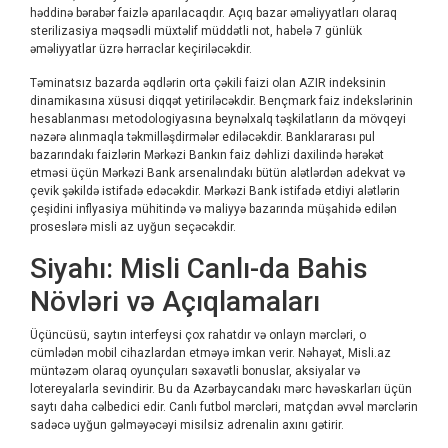
həddinə bərabər faizlə aparılacaqdır. Açıq bazar əməliyyatları olaraq
sterilizasiya məqsədli müxtəlif müddətli not, habelə 7 günlük
əməliyyatlar üzrə hərraclar keçiriləcəkdir.
Təminatsız bazarda əqdlərin orta çəkili faizi olan AZIR indeksinin
dinamikasına xüsusi diqqət yetiriləcəkdir. Bençmark faiz indekslərinin
hesablanması metodologiyasına beynəlxalq təşkilatların da mövqeyi
nəzərə alınmaqla təkmilləşdirmələr ediləcəkdir. Banklararası pul
bazarındakı faizlərin Mərkəzi Bankın faiz dəhlizi daxilində hərəkət
etməsi üçün Mərkəzi Bank arsenalındakı bütün alətlərdən adekvat və
çevik şəkildə istifadə edəcəkdir. Mərkəzi Bank istifadə etdiyi alətlərin
çeşidini inflyasiya mühitində və maliyyə bazarında müşahidə edilən
proseslərə
misli az
uyğun seçəcəkdir.
Siyahı: Misli Canlı-da Bahis
Növləri və Açıqlamaları
Üçüncüsü, saytın interfeysi çox rahatdır və onlayn mərcləri, o
cümlədən mobil cihazlardan etməyə imkan verir. Nəhayət, Misli.az
müntəzəm olaraq oyunçuları səxavətli bonuslar, aksiyalar və
lotereyalarla sevindirir. Bu da Azərbaycandakı mərc həvəskarları üçün
saytı daha cəlbedici edir. Canlı futbol mərcləri, matçdan əvvəl mərclərin
sadəcə uyğun gəlməyəcəyi misilsiz adrenalin axını gətirir.