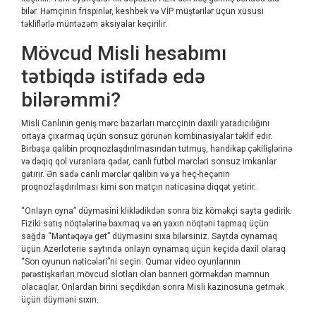
bilər. Həmçinin frispinlər, keshbek və VİP müştərilər üçün xüsusi
təkliflərlə müntəzəm aksiyalar keçirilir.
Mövcud Misli hesabımı
tətbiqdə istifadə edə
bilərəmmi?
Misli Canlının geniş mərc bazarları mərcçinin daxili yaradıcılığını
ortaya çıxarmaq üçün sonsuz görünən kombinasiyalar təklif edir.
Birbaşa qalibin proqnozlaşdırılmasından tutmuş, handikap çəkilişlərinə
və dəqiq qol vuranlara qədər, canlı futbol mərcləri sonsuz imkanlar
gətirir. Ən sadə canlı mərclər qalibin və ya heç-heçənin
proqnozlaşdırılması kimi son matçın nəticəsinə diqqət yetirir.
“Onlayn oyna” düyməsini kliklədikdən sonra biz köməkçi sayta gedirik.
Fiziki satış nöqtələrinə baxmaq və ən yaxın nöqtəni tapmaq üçün
sağda “Məntəqəyə get” düyməsini sıxa bilərsiniz. Saytda oynamaq
üçün Azerloterie saytında onlayn oynamaq üçün keçidə daxil olaraq
“Son oyunun nəticələri”ni seçin. Qumar video oyunlarının
pərəstişkarları mövcud slotları olan banneri görməkdən məmnun
olacaqlar. Onlardan birini seçdikdən sonra Misli kazinosuna getmək
üçün düyməni sıxın.