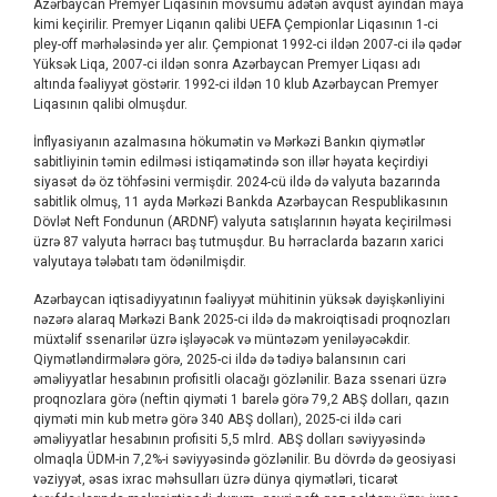
Azərbaycan Premyer Liqasının mövsümü adətən avqust ayından maya
kimi keçirilir. Premyer Liqanın qalibi UEFA Çempionlar Liqasının 1-ci
pley-off mərhələsində yer alır. Çempionat 1992-ci ildən 2007-ci ilə qədər
Yüksək Liqa, 2007-ci ildən sonra Azərbaycan Premyer Liqası adı
altında fəaliyyət göstərir. 1992-ci ildən 10 klub Azərbaycan Premyer
Liqasının qalibi olmuşdur.
İnflyasiyanın azalmasına hökumətin və Mərkəzi Bankın qiymətlər
sabitliyinin təmin edilməsi istiqamətində son illər həyata keçirdiyi
siyasət də öz töhfəsini vermişdir. 2024-cü ildə də valyuta bazarında
sabitlik olmuş, 11 ayda Mərkəzi Bankda Azərbaycan Respublikasının
Dövlət Neft Fondunun (ARDNF) valyuta satışlarının həyata keçirilməsi
üzrə 87 valyuta hərracı baş tutmuşdur. Bu hərraclarda bazarın xarici
valyutaya tələbatı tam ödənilmişdir.
Azərbaycan iqtisadiyyatının fəaliyyət mühitinin yüksək dəyişkənliyini
nəzərə alaraq Mərkəzi Bank 2025-ci ildə də makroiqtisadi proqnozları
müxtəlif ssenarilər üzrə işləyəcək və müntəzəm yeniləyəcəkdir.
Qiymətləndirmələrə görə, 2025-ci ildə də tədiyə balansının cari
əməliyyatlar hesabının profisitli olacağı gözlənilir. Baza ssenari üzrə
proqnozlara görə (neftin qiyməti 1 barelə görə 79,2 ABŞ dolları, qazın
qiyməti min kub metrə görə 340 ABŞ dolları), 2025-ci ildə cari
əməliyyatlar hesabının profisiti 5,5 mlrd. ABŞ dolları səviyyəsində
olmaqla ÜDM-in 7,2%-i səviyyəsində gözlənilir. Bu dövrdə də geosiyasi
vəziyyət, əsas ixrac məhsulları üzrə dünya qiymətləri, ticarət