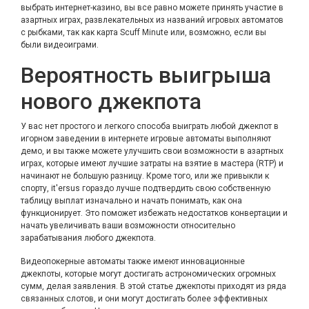
выбрать интернет-казино, вы все равно можете принять участие в
азартных играх, развлекательных из названий игровых автоматов
с рыбками, так как карта Scuff Minute или, возможно, если вы
были видеоиграми.
Вероятность выигрыша
нового джекпота
У вас нет простого и легкого способа выиграть любой джекпот в
игорном заведении в интернете игровые автоматы выполняют
демо, и вы также можете улучшить свои возможности в азартных
играх, которые имеют лучшие затраты на взятие в мастера (RTP) и
начинают не большую разницу. Кроме того, или же привыкли к
спорту, it'ersus гораздо лучше подтвердить свою собственную
таблицу выплат изначально и начать понимать, как она
функционирует. Это поможет избежать недостатков конвертации и
начать увеличивать ваши возможности относительно
зарабатывания любого джекпота.
Видеопокерные автоматы также имеют инновационные
джекпоты, которые могут достигать астрономических огромных
сумм, делая заявления. В этой статье джекпоты приходят из ряда
связанных слотов, и они могут достигать более эффективных