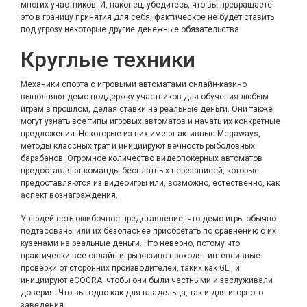
многих участников. И, наконец, убедитесь, что вы превращаете
это в границу принятия для себя, фактическое не будет ставить
под угрозу некоторые другие денежные обязательства.
Круглые техники
Механики спорта с игровыми автоматами онлайн-казино
выполняют демо-поддержку участников для обучения любым
играм в прошлом, делая ставки на реальные деньги. Они также
могут узнать все типы игровых автоматов и начать их конкретные
предложения. Некоторые из них имеют активные Megaways,
методы классных трат и инициируют вечность рыболовных
барабанов. Огромное количество видеопокерных автоматов
предоставляют команды бесплатных перезаписей, которые
предоставляются из видеоигры или, возможно, естественно, как
аспект вознаграждения.
У людей есть ошибочное представление, что демо-игры обычно
подтасованы или их безопаснее приобретать по сравнению с их
кузенами на реальные деньги. Что неверно, потому что
практически все онлайн-игры казино проходят интенсивные
проверки от сторонних производителей, таких как GLI, и
инициируют eCOGRA, чтобы они были честными и заслуживали
доверия. Что выгодно как для владельца, так и для игорного
заведения.