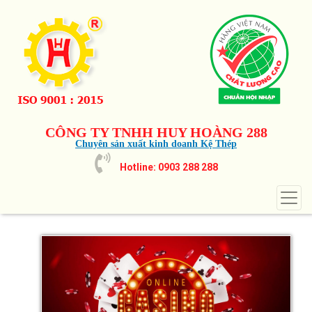
CÔNG TY TNHH HUY HOÀNG 288
Chuyên sản xuất kinh doanh Kệ Thép
Hotline: 0903 288 288