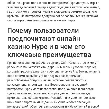
общение и реальное казино, на платформе Hype доступны игры с
живыми дилерами. Live-игры дают ощущение настоящего казино,
где игроки могут сотрудничать с дилерами в режиме реального
времени. На платформе доступно более различных игр, включая
слоты, игры с живыми дилерами и инстант-игры.
Почему пользователи
предпочитают онлайн
казино Hype и в чем его
ключевые преимущества
При использовании рабочего зеркала Хайп Казино игроки могут
рассчитывать на тот же стандартный высокий уровень сервиса,
который предоставляется на официальном сайте. Это включает в
себя огромный выбор игр от ведущих разработчиков,
разнообразные бонусы и акции, а также безопасность и
конфиденциальность данных. Безопасность на азартной
платформе Hype имеет первостепенное значение и является
одним из главных аспектов, которые делают эту площадку
привлекательной для игроков. Разработчики уделяют большое
внимание защите личных данных и финансовых операций
пользователей, обеспечивая комфортный и безопасный игровой