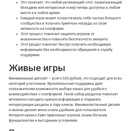
Это означает, что любой увлекающий слот, захватывающий
блэкджек или интересный покер теперь доступны в любом
месте и в любое время.
Каждый игрок может почувствовать себя частью большого
сообщества и получать приятные награды за свою
активность на платформе.
Этот процесс помогает защитить игроков от
мошенничества и повысить безопасность аккаунта.
Этот раздел помогает быстро получить необходимую
информацию без необходимости обращения в службу
поддержки.
Живые игры
Минимальный депозит — всего 500 рублей, что подходит для всех
категорий участников. Мультиязычная поддержка даёт
пользователям возможность выбора языка для удобного
взаимодействия с платформой. Такой набор разделов помогает
мгновенно находить нужную информацию и открывать
интересующие разделы в пару кликов. Минималистичный дизайн
и иконки делают меню очень удобным для пользователя.
Интернет-казино Хайп привлекает игроков своим богатым
функционалом и выгодными условиями.