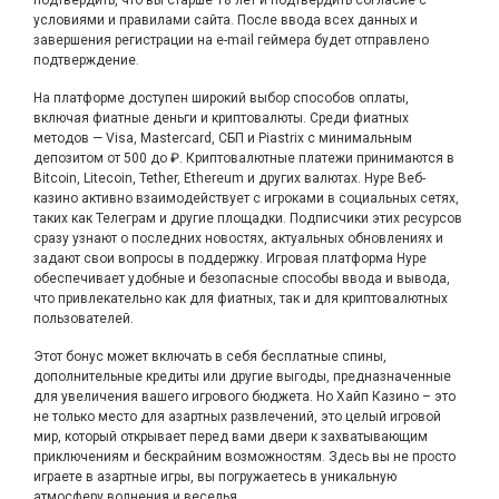
условиями и правилами сайта. После ввода всех данных и
завершения регистрации на e-mail геймера будет отправлено
подтверждение.
На платформе доступен широкий выбор способов оплаты,
включая фиатные деньги и криптовалюты. Среди фиатных
методов — Visa, Mastercard, СБП и Piastrix с минимальным
депозитом от 500 до ₽. Криптовалютные платежи принимаются в
Bitcoin, Litecoin, Tether, Ethereum и других валютах. Hype Веб-
казино активно взаимодействует с игроками в социальных сетях,
таких как Телеграм и другие площадки. Подписчики этих ресурсов
сразу узнают о последних новостях, актуальных обновлениях и
задают свои вопросы в поддержку. Игровая платформа Hype
обеспечивает удобные и безопасные способы ввода и вывода,
что привлекательно как для фиатных, так и для криптовалютных
пользователей.
Этот бонус может включать в себя бесплатные спины,
дополнительные кредиты или другие выгоды, предназначенные
для увеличения вашего игрового бюджета. Но Хайп Казино – это
не только место для азартных развлечений, это целый игровой
мир, который открывает перед вами двери к захватывающим
приключениям и бескрайним возможностям. Здесь вы не просто
играете в азартные игры, вы погружаетесь в уникальную
атмосферу волнения и веселья.