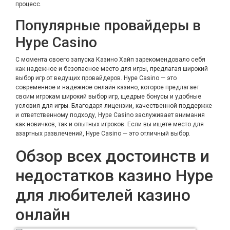
процесс.
Популярные провайдеры в
Hype Casino
С момента своего запуска Казино Хайп зарекомендовало себя
как надежное и безопасное место для игры, предлагая широкий
выбор игр от ведущих провайдеров. Hype Casino — это
современное и надежное онлайн казино, которое предлагает
своим игрокам широкий выбор игр, щедрые бонусы и удобные
условия для игры. Благодаря лицензии, качественной поддержке
и ответственному подходу, Hype Casino заслуживает внимания
как новичков, так и опытных игроков. Если вы ищете место для
азартных развлечений, Hype Casino — это отличный выбор.
Обзор всех достоинств и
недостатков казино Hype
для любителей казино
онлайн