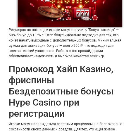
Регулярно по пятницам игроки могут получить “Бонус пятницы” —
50% бонус до 10 тыс. Этот бонус идеально подходит для тех, кто
хочет начать выходные с дополнительных бонусов. Минимальная
сумма для активации бонуса — всего 500 ₽, что подходит для
всех категорий участников. Работа с топ-провайдерами
обеспечивает надёжность и высокое качество всех игр.
Промокод Хайп Казино,
фриспины
Бездепозитные бонусы
Hype Casino при
регистрации
Игроки могут наслаждаться азартным процессом, не беспокоясь о
сохранности своих данных и средств. Для тех, кто ищет живое