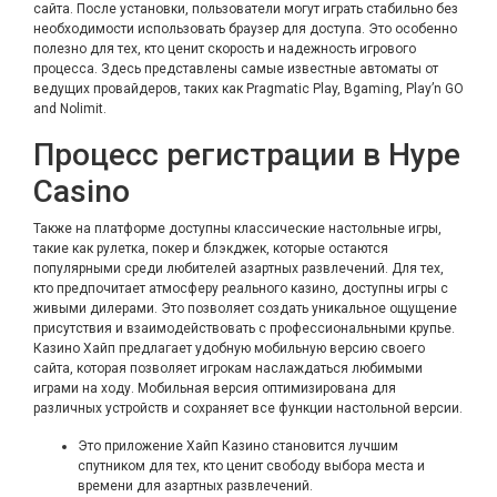
сайта. После установки, пользователи могут играть стабильно без
необходимости использовать браузер для доступа. Это особенно
полезно для тех, кто ценит скорость и надежность игрового
процесса. Здесь представлены самые известные автоматы от
ведущих провайдеров, таких как Pragmatic Play, Bgaming, Play’n GO
and Nolimit.
Процесс регистрации в Hype
Casino
Также на платформе доступны классические настольные игры,
такие как рулетка, покер и блэкджек, которые остаются
популярными среди любителей азартных развлечений. Для тех,
кто предпочитает атмосферу реального казино, доступны игры с
живыми дилерами. Это позволяет создать уникальное ощущение
присутствия и взаимодействовать с профессиональными крупье.
Казино Хайп предлагает удобную мобильную версию своего
сайта, которая позволяет игрокам наслаждаться любимыми
играми на ходу. Мобильная версия оптимизирована для
различных устройств и сохраняет все функции настольной версии.
Это приложение Хайп Казино становится лучшим
спутником для тех, кто ценит свободу выбора места и
времени для азартных развлечений.