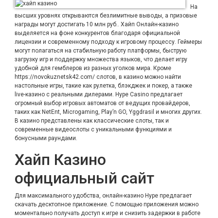
На
высших уровнях открываются безлимитные выводы, а призовые
награды могут достигать 10 млн руб.. Хайп Онлайн-казино
выделяется на фоне конкурентов благодаря официальной
лицензии и современному подходу к игровому процессу. Геймеры
могут полагаться на стабильную работу платформы, быструю
загрузку игр и поддержку множества языков, что делает игру
удобной для гемблеров из разных уголков мира. Кроме
https://novokuznetsk42.com/
слотов, в казино можно найти
настольные игры, такие как рулетка, блэкджек и покер, а также
live-казино с реальными дилерами. Hype Casino предлагает
огромный выбор игровых автоматов от ведущих провайдеров,
таких как NetEnt, Microgaming, Play’n GO, Yggdrasil и многих других.
В казино представлены как классические слоты, так и
современные видеослоты с уникальными функциями и
бонусными раундами.
Хайп Казино
официальный сайт
Для максимального удобства, онлайн-казино Hype предлагает
скачать десктопное приложение. С помощью приложения можно
моментально получать доступ к игре и снизить задержки в работе