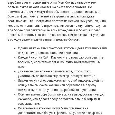
зарабатывает специальные очки. Чем больше ставок — тем
больше очков накапливается на счёте пользователя. Со
временем эти очки могут быть обменены на дополнительные
бонусы, фриспины, участие в закрытых турнирах или даже
реальные деньги. Программа состоит из нескольких уровней, и по
мере накопления опыта игрок поднимается по ступеням, получая
всё более привлекательные вознаграждения и бонусы. Всего
несколько простых шагов — и вы готовы к игре в казино Hype, где
вас ждут увлекательные игры и щедрые бонусы.
Одним из ключевых факторов, который делает казино Хайп
надежным, является наличие лицензии.
Каждый слот на Хайп Казино – это возможность ощутить
волнение, испытать азарт и, конечно, выиграть крупный
приз.
Достаточно всего нескольких шагов, чтобы стать
участником захватывающего игорного путешествия.
Игроки могут легко ознакомиться с этой информацией на
официальном сайте казино или обратиться в службу
поддержки для получения подробной консультации.
Обычно время обработки заявок на вывод составляет до
24 часов, что делает процесс максимально быстрым и
эффективным.
Со временем эти очки могут быть обменены на
дополнительные бонусы, фриспины, участие в закрытых