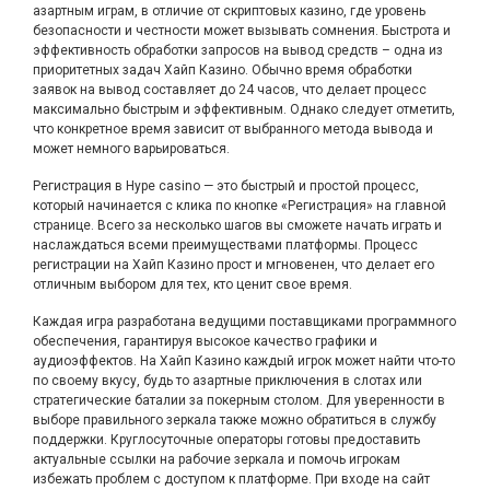
азартным играм, в отличие от скриптовых казино, где уровень
безопасности и честности может вызывать сомнения. Быстрота и
эффективность обработки запросов на вывод средств – одна из
приоритетных задач Хайп Казино. Обычно время обработки
заявок на вывод составляет до 24 часов, что делает процесс
максимально быстрым и эффективным. Однако следует отметить,
что конкретное время зависит от выбранного метода вывода и
может немного варьироваться.
Регистрация в Hype casino — это быстрый и простой процесс,
который начинается с клика по кнопке «Регистрация» на главной
странице. Всего за несколько шагов вы сможете начать играть и
наслаждаться всеми преимуществами платформы. Процесс
регистрации на Хайп Казино прост и мгновенен, что делает его
отличным выбором для тех, кто ценит свое время.
Каждая игра разработана ведущими поставщиками программного
обеспечения, гарантируя высокое качество графики и
аудиоэффектов. На Хайп Казино каждый игрок может найти что-то
по своему вкусу, будь то азартные приключения в слотах или
стратегические баталии за покерным столом. Для уверенности в
выборе правильного зеркала также можно обратиться в службу
поддержки. Круглосуточные операторы готовы предоставить
актуальные ссылки на рабочие зеркала и помочь игрокам
избежать проблем с доступом к платформе. При входе на сайт