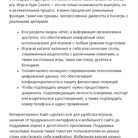
игр. Игра в Hype Casino — это не только возможность выиграть, но
и увлекательный процесс. Казино предлагает уникальные
функции, такие как турниры, прогрессивные джекпоты и live-игры с
реальными дилерами.
Все разделы видны чётко, а информация организована
доступно, что обеспечивает комфортный опыт
использования для игроков с любым уровнем подготовки.
Игровой каталог включает в себя классические слоты,
современные видеослоты с различными сюжетами, а
также настольные игры, такие как покер, рулетка и
блэкджек.
Онлайн-казино оснащено современными технологиями
шифрования данных, что обеспечивает
конфиденциальность и защиту финансовых операций.
Чтобы подтвердить аккаунт, нужно предоставить
документы, подтверждающие личность (например, паспорт
или водительское удостоверение), а также подтвердить
номер телефона и адрес проживания.
Интернет-казино Хайп сделало всё для удобства игроков,
начиная от продуманного интерфейса и мобильного сайта до
поддержки зеркал и десктопного приложения. Поддержка
нескольких языков также помогает пользователям из разных
стран чувствовать себя комфортно. Мобильная версия казино