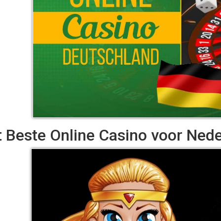
 Beste Online Casino voor Nede