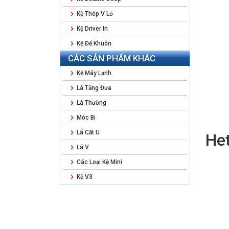
Kệ Thép V Lỗ
Kệ Driver In
Kệ Để Khuôn
CÁC SẢN PHẨM KHÁC
Kệ Máy Lạnh
Lá Tăng Đưa
Lá Thường
Móc Bi
Lá Cắt U
Het
Lá V
Các Loại Kệ Mini
Kệ V3