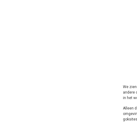
We zien 
andere c
in het 
Alleen d
omgeving
goksites