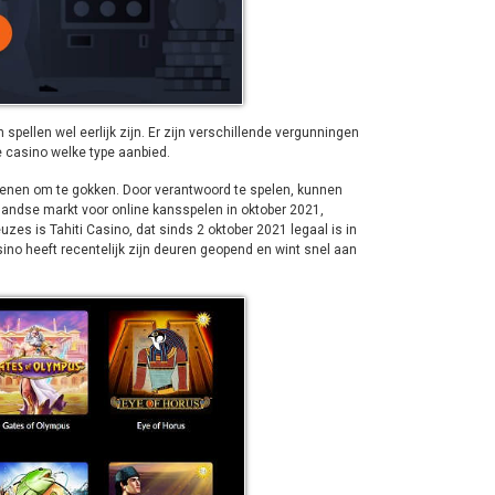
pellen wel eerlijk zijn. Er zijn verschillende vergunningen
e casino welke type aanbied.
 lenen om te gokken. Door verantwoord te spelen, kunnen
erlandse markt voor online kansspelen in oktober 2021,
es is Tahiti Casino, dat sinds 2 oktober 2021 legaal is in
no heeft recentelijk zijn deuren geopend en wint snel aan