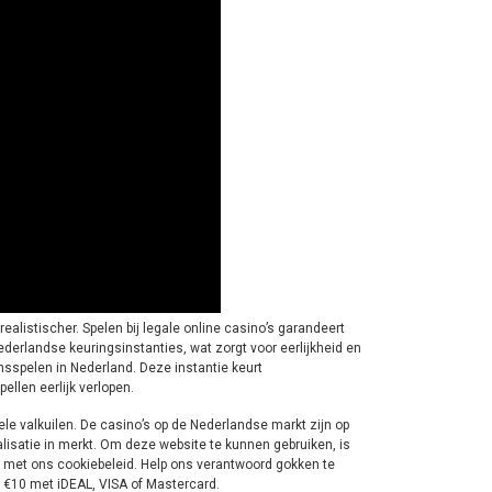
alistischer. Spelen bij legale online casino’s garandeert
derlandse keuringsinstanties, wat zorgt voor eerlijkheid en
ansspelen in Nederland. Deze instantie keurt
llen eerlijk verlopen.
le valkuilen. De casino’s op de Nederlandse markt zijn op
alisatie in merkt. Om deze website te kunnen gebruiken, is
rd met ons cookiebeleid. Help ons verantwoord gokken te
f €10 met iDEAL, VISA of Mastercard.