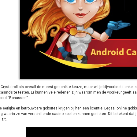
Crystalroll als overall de meest geschikte keuze, maar wil je bijvoorbeeld enkel
asino’s te testen. Er kunnen vele redenen zijn waarom men de voorkeur geeft aan 
woord “Bonussen“.
e eerlijke en betrouwbare goksites krijgen bij hen een licentie. Legaal online gok
 waarin ze van verschillende casino spellen kunnen genieten. Dit betekent dat je
 zit.