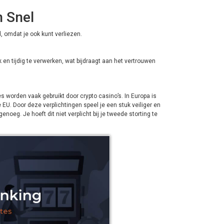
n Snel
, omdat je ook kunt verliezen.
k en tijdig te verwerken, wat bijdraagt aan het vertrouwen
s worden vaak gebruikt door crypto casino’s. In Europa is
e EU. Door deze verplichtingen speel je een stuk veiliger en
eg. Je hoeft dit niet verplicht bij je tweede storting te