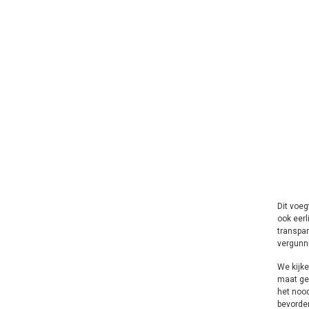
Dit voeg
ook eerl
transpar
vergunni
We kijke
maat gem
het nood
bevorder