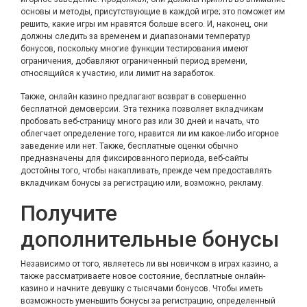
основы и методы, присутствующие в каждой игре; это поможет им
решить, какие игры им нравятся больше всего. И, наконец, они
должны следить за временем и диапазонами температур
бонусов, поскольку многие функции тестирования имеют
ограничения, добавляют ограниченный период времени,
относящийся к участию, или лимит на заработок.
Также, онлайн казино предлагают возврат в совершенно
бесплатной демоверсии. Эта техника позволяет вкладчикам
пробовать веб-страницу много раз или 30 дней и начать, что
облегчает определение того, нравится ли им какое-либо игорное
заведение или нет. Также, бесплатные оценки обычно
предназначены для фиксированного периода, веб-сайты
достойны того, чтобы накапливать, прежде чем предоставлять
вкладчикам бонусы за регистрацию или, возможно, рекламу.
Получите
дополнительные бонусы
Независимо от того, являетесь ли вы новичком в играх казино, а
также рассматриваете новое состояние, бесплатные онлайн-
казино и начните девушку с тысячами бонусов. Чтобы иметь
возможность уменьшить бонусы за регистрацию, определенный