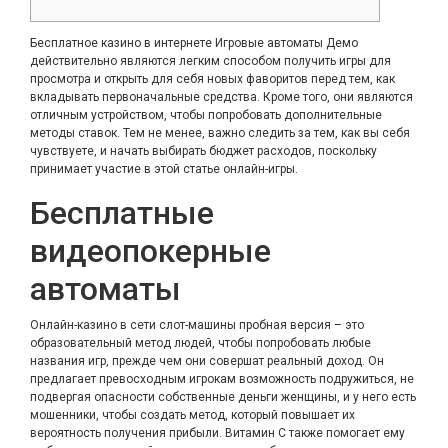
Бесплатное казино в интернете Игровые автоматы Демо
действительно являются легким способом получить игры для
просмотра и открыть для себя новых фаворитов перед тем, как
вкладывать первоначальные средства. Кроме того, они являются
отличным устройством, чтобы попробовать дополнительные
методы ставок.
Тем не менее, важно следить за тем, как вы себя
чувствуете, и начать выбирать бюджет расходов, поскольку
принимает участие в этой статье онлайн-игры.
Бесплатные
видеопокерные
автоматы
Онлайн-казино в сети слот-машины пробная версия – это
образовательный метод людей, чтобы попробовать любые
названия игр, прежде чем они совершат реальный доход. Он
предлагает превосходным игрокам возможность подружиться, не
подвергая опасности собственные деньги женщины, и у него есть
мошенники, чтобы создать метод, который повышает их
вероятность получения прибыли. Витамин С также помогает ему