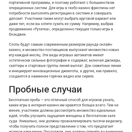
портативной программы, и поэтому работают с большинством
операционных систем. Для игры в
гизбо казино фриспины
нет
потребности выполнять регистрацию в системе и совершать
депозит. Участники также могут выбрать круговой вариант или
даже тип, если вы хотите сузить ее сумму. Например, выбрав
продвижение «Рулетка», определенно текущие только игры в
блэкджек.
Слоты будут самым современным размером раунда онлайн-
казино, и множество поставщиков выпускают множество новых
игр каждый месяц. Эти виды игровых автоматов имеют
эстетически сильные фотографии и содержат, включая джокеры,
скаттеры и стартовые группы линий выплат. Дон сюжетные линии
и инициируют инновационные джекпоты, а другие, как правило,
создаются в наименее горячих видео или сериях.
Пробные случаи
Бесплатная проба — это отличный способ для игроков узнать,
какие игры в интернет-казино им нравятся больше всего. Тем не
менее, участники должны рассмотреть множество идеальных
идей, чтобы улучшить ощущения женщины в бесплатном зале
суда. Уникально, они должны проанализировать тысячи видеоигр,
чтобы получить полное представление о том, что предлагает
игорное заведение. Продолжая, они должны принять во внимание