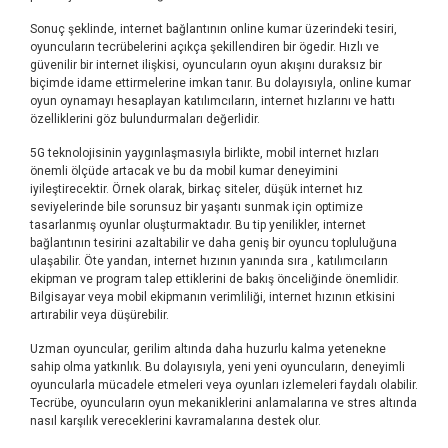
Sonuç şeklinde, internet bağlantının online kumar üzerindeki tesiri,
oyuncuların tecrübelerini açıkça şekillendiren bir ögedir. Hızlı ve
güvenilir bir internet ilişkisi, oyuncuların oyun akışını duraksız bir
biçimde idame ettirmelerine imkan tanır. Bu dolayısıyla, online kumar
oyun oynamayı hesaplayan katılımcıların, internet hızlarını ve hattı
özelliklerini göz bulundurmaları değerlidir.
5G teknolojisinin yaygınlaşmasıyla birlikte, mobil internet hızları
önemli ölçüde artacak ve bu da mobil kumar deneyimini
iyileştirecektir. Örnek olarak, birkaç siteler, düşük internet hız
seviyelerinde bile sorunsuz bir yaşantı sunmak için optimize
tasarlanmış oyunlar oluşturmaktadır. Bu tip yenilikler, internet
bağlantının tesirini azaltabilir ve daha geniş bir oyuncu topluluğuna
ulaşabilir. Öte yandan, internet hızının yanında sıra , katılımcıların
ekipman ve program talep ettiklerini de bakış önceliğinde önemlidir.
Bilgisayar veya mobil ekipmanın verimliliği, internet hızının etkisini
artırabilir veya düşürebilir.
Uzman oyuncular, gerilim altında daha huzurlu kalma yetenekne
sahip olma yatkınlık. Bu dolayısıyla, yeni yeni oyuncuların, deneyimli
oyuncularla mücadele etmeleri veya oyunları izlemeleri faydalı olabilir.
Tecrübe, oyuncuların oyun mekaniklerini anlamalarına ve stres altında
nasıl karşılık vereceklerini kavramalarına destek olur.