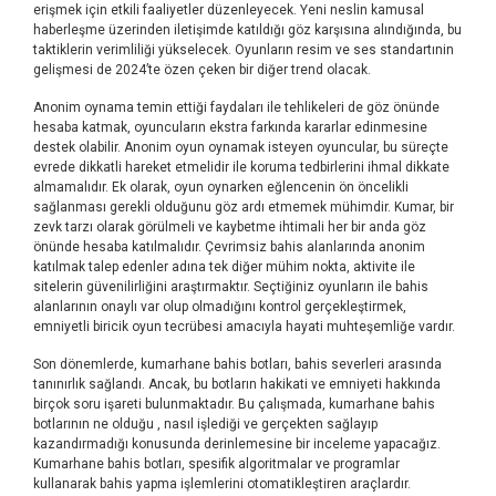
erişmek için etkili faaliyetler düzenleyecek. Yeni neslin kamusal
haberleşme üzerinden iletişimde katıldığı göz karşısına alındığında, bu
taktiklerin verimliliği yükselecek. Oyunların resim ve ses standartınin
gelişmesi de 2024’te özen çeken bir diğer trend olacak.
Anonim oynama temin ettiği faydaları ile tehlikeleri de göz önünde
hesaba katmak, oyuncuların ekstra farkında kararlar edinmesine
destek olabilir. Anonim oyun oynamak isteyen oyuncular, bu süreçte
evrede dikkatli hareket etmelidir ile koruma tedbirlerini ihmal dikkate
almamalıdır. Ek olarak, oyun oynarken eğlencenin ön öncelikli
sağlanması gerekli olduğunu göz ardı etmemek mühimdir. Kumar, bir
zevk tarzı olarak görülmeli ve kaybetme ihtimali her bir anda göz
önünde hesaba katılmalıdır. Çevrimsiz bahis alanlarında anonim
katılmak talep edenler adına tek diğer mühim nokta, aktivite ile
sitelerin güvenilirliğini araştırmaktır. Seçtiğiniz oyunların ile bahis
alanlarının onaylı var olup olmadığını kontrol gerçekleştirmek,
emniyetli biricik oyun tecrübesi amacıyla hayati muhteşemliğe vardır.
Son dönemlerde, kumarhane bahis botları, bahis severleri arasında
tanınırlık sağlandı. Ancak, bu botların hakikati ve emniyeti hakkında
birçok soru işareti bulunmaktadır. Bu çalışmada, kumarhane bahis
botlarının ne olduğu , nasıl işlediği ve gerçekten sağlayıp
kazandırmadığı konusunda derinlemesine bir inceleme yapacağız.
Kumarhane bahis botları, spesifik algoritmalar ve programlar
kullanarak bahis yapma işlemlerini otomatikleştiren araçlardır.