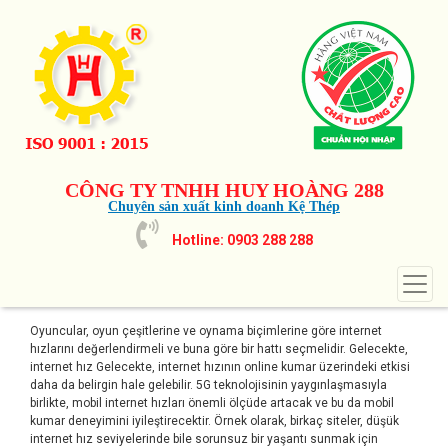
CÔNG TY TNHH HUY HOÀNG 288
Chuyên sản xuất kinh doanh Kệ Thép
Hotline: 0903 288 288
Oyuncular, oyun çeşitlerine ve oynama biçimlerine göre internet
hızlarını değerlendirmeli ve buna göre bir hattı seçmelidir. Gelecekte,
internet hız Gelecekte, internet hızının online kumar üzerindeki etkisi
daha da belirgin hale gelebilir. 5G teknolojisinin yaygınlaşmasıyla
birlikte, mobil internet hızları önemli ölçüde artacak ve bu da mobil
kumar deneyimini iyileştirecektir. Örnek olarak, birkaç siteler, düşük
internet hız seviyelerinde bile sorunsuz bir yaşantı sunmak için