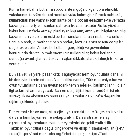
Kumarhane bahis botlarının popülaritesi çoğaldıkça, dolandırıcılık
vakalarının da yükselmesi mecburi vuku bulmuştur. Birçok sahtekâr,
kullanıcıları hile yapmak için sahte bahis botları geliştirmekte ve fazla
kazanç vaatleriyle insanları sahtekarlık yapmaktadır. Bu bu yüzden,
bahis botu istifade etmeyi planlayan kişilerin, emniyetli bilgilerden bilgi
kazanımları ve botların eski performanslarını araştırmaları zorunludur.
Sonuç olarak, kumarhane bahis botları, bazı kullanıcılar için cazip bir
seçenek olabilir. Ancak, bu botların gerçekliği ve güvenilirliği
konusunda dikkatli olmak önemlidir. Kullanıcılar, bahis botlarının
sunduğu avantajları ve dezavantajları dikkate alarak, bilinçli bir karar
vermelidir.
Bu vaziyet, ve yerel pazar katkı sağlayacak hem oyunculara daha iyi
bir deneyim temin edecek. Yerli aplikasyonlar, Türk medeniyetine ve
oyun tutumlarına daha uygun içerik temin ederek, katılımcıların ilgisini
ilgi çekmeyi amaçlayacak. Son en son, dijital kumar endüstrisinde
sürekçilik ve ekosistem hassas uygulamalar da 2024’te değerli bir
eğilim şeklinde gelecek.
Deneyimsiz bir oyuncu, stratejiyi uygulamakta güçlük çekebilir ve bu
da zararların büyümesine sebep olabilir. Bahis stratejileri, aynı
eşzamanlı oyuncuların oyun deneyimlerini de şekillendirebilir.
Taktikler, oyunculara özgül bir çerçeve ve disiplin sağlarken, alt (англ
текст)https://fact-manitoba.org/”>betcio giriş – https://fact-