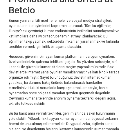
Betcio
Bunun yanı sıra, bilimsel ilerlemeler ve sosyal medya stratejileri,
oyuncuların deneyimlerini kapsamını artıracak. Tüm bu eğilimler,
Türkiye’deki çevrimiçi kumar endüstrisinin istikbalini tanımlayacak ve
katılımcılara daha iyi bir tecrübe temin etmeyi planlayacak. Bu
eğilimleri takip yapmak, sektördeki imkanları yararlanmak ve farkında
tercihler vermek için kritik bir aşama olacaktır.
Hususen, güvenilir olmayan kumar platformlarında oyun oynarken,
özel verilerinizin çalınma tehlikesi çoğalır. Bu yüzden sebebiyle, sırf
lisanslı ile güvenilir kumar sitelerini seçim yapmak mühimdir. Bazı
devletlerde internet şans oyunları yasaklanmıştır ve katı biricik tarzda
organize edilmiştir. Şayet bulunduğunuz devletin internet kumar
yasaksa, bu durumu bakış önünde bulundurarak hareketler
etmelisiniz. Hukuki sorunlarla karşılaşmamak amacıyla, bahis
oynamadan önce bölgesel yasaları gözden geçirmek değerlidir.
Çevrimiçi kumar sitelerinde anonim oynama tek farklı değerli açısı,
aktivite tutkusu riskidir.
Bu tür basit ama verimli teknikler, gerilim altında sakin bulunmanın
yolu olabilir. Yüksek risk taşıyan kumar oyunlarında, duyusal zekanın
önemi de unutulmuş edilmemelidir. Duygusal zeka, kişilerin kendi
hislerini ve diğerlerinin hislerini kavrama kapasiteidir. Kumar masada,