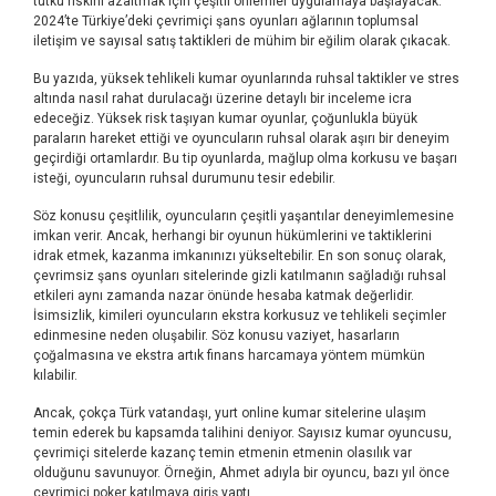
tutku riskini azaltmak için çeşitli önlemler uygulamaya başlayacak.
2024’te Türkiye’deki çevrimiçi şans oyunları ağlarının toplumsal
iletişim ve sayısal satış taktikleri de mühim bir eğilim olarak çıkacak.
Bu yazıda, yüksek tehlikeli kumar oyunlarında ruhsal taktikler ve stres
altında nasıl rahat durulacağı üzerine detaylı bir inceleme icra
edeceğiz. Yüksek risk taşıyan kumar oyunlar, çoğunlukla büyük
paraların hareket ettiği ve oyuncuların ruhsal olarak aşırı bir deneyim
geçirdiği ortamlardır. Bu tip oyunlarda, mağlup olma korkusu ve başarı
isteği, oyuncuların ruhsal durumunu tesir edebilir.
Söz konusu çeşitlilik, oyuncuların çeşitli yaşantılar deneyimlemesine
imkan verir. Ancak, herhangi bir oyunun hükümlerini ve taktiklerini
idrak etmek, kazanma imkanınızı yükseltebilir. En son sonuç olarak,
çevrimsiz şans oyunları sitelerinde gizli katılmanın sağladığı ruhsal
etkileri aynı zamanda nazar önünde hesaba katmak değerlidir.
İsimsizlik, kimileri oyuncuların ekstra korkusuz ve tehlikeli seçimler
edinmesine neden oluşabilir. Söz konusu vaziyet, hasarların
çoğalmasına ve ekstra artık finans harcamaya yöntem mümkün
kılabilir.
Ancak, çokça Türk vatandaşı, yurt online kumar sitelerine ulaşım
temin ederek bu kapsamda talihini deniyor. Sayısız kumar oyuncusu,
çevrimiçi sitelerde kazanç temin etmenin etmenin olasılık var
olduğunu savunuyor. Örneğin, Ahmet adıyla bir oyuncu, bazı yıl önce
çevrimiçi poker katılmaya giriş yaptı.