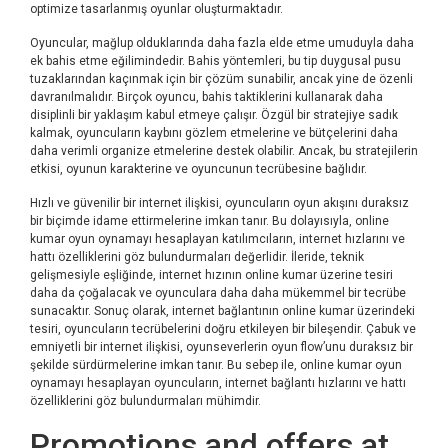
optimize tasarlanmış oyunlar oluşturmaktadır.
Oyuncular, mağlup olduklarında daha fazla elde etme umuduyla daha
ek bahis etme eğilimindedir. Bahis yöntemleri, bu tip duygusal pusu
tuzaklarından kaçınmak için bir çözüm sunabilir, ancak yine de özenli
davranılmalıdır. Birçok oyuncu, bahis taktiklerini kullanarak daha
disiplinli bir yaklaşım kabul etmeye çalışır. Özgül bir stratejiye sadık
kalmak, oyuncuların kaybını gözlem etmelerine ve bütçelerini daha
daha verimli organize etmelerine destek olabilir. Ancak, bu stratejilerin
etkisi, oyunun karakterine ve oyuncunun tecrübesine bağlıdır.
Hızlı ve güvenilir bir internet ilişkisi, oyuncuların oyun akışını duraksız
bir biçimde idame ettirmelerine imkan tanır. Bu dolayısıyla, online
kumar oyun oynamayı hesaplayan katılımcıların, internet hızlarını ve
hattı özelliklerini göz bulundurmaları değerlidir. İleride, teknik
gelişmesiyle eşliğinde, internet hızının online kumar üzerine tesiri
daha da çoğalacak ve oyunculara daha daha mükemmel bir tecrübe
sunacaktır. Sonuç olarak, internet bağlantının online kumar üzerindeki
tesiri, oyuncuların tecrübelerini doğru etkileyen bir bileşendir. Çabuk ve
emniyetli bir internet ilişkisi, oyunseverlerin oyun flow’unu duraksız bir
şekilde sürdürmelerine imkan tanır. Bu sebep ile, online kumar oyun
oynamayı hesaplayan oyuncuların, internet bağlantı hızlarını ve hattı
özelliklerini göz bulundurmaları mühimdir.
Promotions and offers at