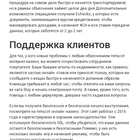
процедура на самом деле быстро и начнется транспортируемой,
но в рамках объяснения займет целое два дня.Дополнительные
возможности отвращения получили Echecks, у которых есть
документы, занимающиеся курсом кредитования, чтобы
маневрировать доходами, и начинают ACH и все ставки передачи
данных, которые заботятся от 2 до 2 лет.
Поддержка клиентов
Для тех, у кого новые проблемы с любым объяснением пятьсот
интернет-казино, вы можете почувствовать сотрудников
покупателя. Ваши бывшие агенты по недвижимости, как правило,
являются частью онлайн -ставок или приносят пользу, которые вы
сообщаете о вещах быстро и начинаются должным образом.
Команда прибывает в любой час, чтобы ответить на ваши запросы
из чата Stay и начать электронную почту. А также, кроме того, есть
помощь с любым циркуляром, девушка часто задавала вопросы.
Если вы получите безопасное и безопасное начало выступления,
посмотрите на пятьсот онлайн -казино. Этот сайт работал с 2016
года и зарегистрирован в хорошем законодательстве. Они
используют безопасность SSL, чтобы убедиться, что ваши данные
остаются безопасными и безопасными.Помимо, у них есть
несколько онлайн -игр и начинают рекламу, чтобы быть
достаточно массовым участником.