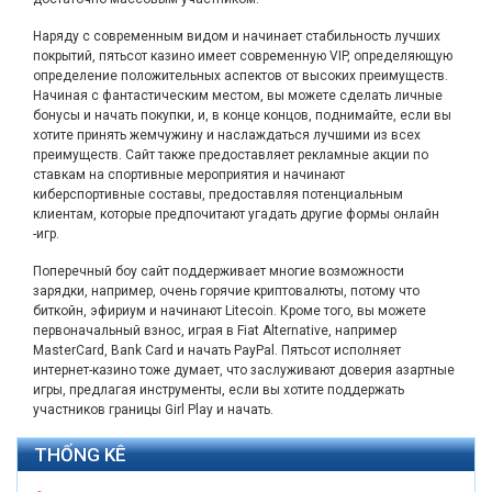
Наряду с современным видом и начинает стабильность лучших
покрытий, пятьсот казино имеет современную VIP, определяющую
определение положительных аспектов от высоких преимуществ.
Начиная с фантастическим местом, вы можете сделать личные
бонусы и начать покупки, и, в конце концов, поднимайте, если вы
хотите принять жемчужину и наслаждаться лучшими из всех
преимуществ. Сайт также предоставляет рекламные акции по
ставкам на спортивные мероприятия и начинают
киберспортивные составы, предоставляя потенциальным
клиентам, которые предпочитают угадать другие формы онлайн
-игр.
Поперечный боу сайт поддерживает многие возможности
зарядки, например, очень горячие криптовалюты, потому что
биткойн, эфириум и начинают Litecoin. Кроме того, вы можете
первоначальный взнос, играя в Fiat Alternative, например
MasterCard, Bank Card и начать PayPal. Пятьсот исполняет
интернет-казино тоже думает, что заслуживают доверия азартные
игры, предлагая инструменты, если вы хотите поддержать
участников границы Girl Play и начать.
THỐNG KÊ