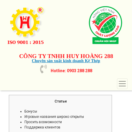
CÔNG TY TNHH HUY HOÀNG 288
Chuyên sản xuất kinh doanh Kệ Thép
Hotline: 0903 288 288
Статьи
Бонусы
Игровые названия широко открыты
Просить возможности
Поддержка клиентов