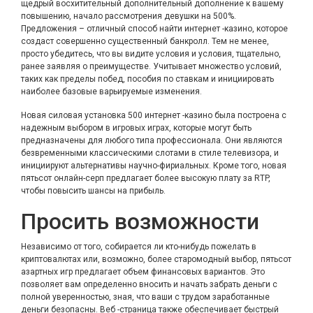
щедрый восхитительный дополнительный дополнение к вашему
повышению, начало рассмотрения девушки на 500%.
Предложения – отличный способ найти интернет -казино, которое
создаст совершенно существенный банкролл. Тем не менее,
просто убедитесь, что вы видите условия и условия, тщательно,
ранее заявляя о преимуществе. Учитывает множество условий,
таких как пределы побед, пособия по ставкам и инициировать
наиболее базовые варьируемые изменения.
Новая силовая установка 500 интернет -казино была построена с
надежным выбором в игровых играх, которые могут быть
предназначены для любого типа профессионала. Они являются
безвременными классическими слотами в стиле телевизора, и
инициируют альтернативы научно-фириальных. Кроме того, новая
пятьсот онлайн-серп предлагает более высокую плату за RTP,
чтобы повысить шансы на прибыль.
Просить возможности
Независимо от того, собирается ли кто-нибудь пожелать в
криптовалютах или, возможно, более старомодный выбор, пятьсот
азартных игр предлагает объем финансовых вариантов. Это
позволяет вам определенно вносить и начать забрать деньги с
полной уверенностью, зная, что ваши с трудом заработанные
деньги безопасны. Веб -страница также обеспечивает быстрый