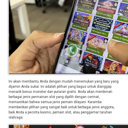
Ini akan membantu Anda dengan mudah menemukan yang baru yang
dijamin Anda sukai. Ini adalah pilihan yang bagus untuk dianggap
menarik bonus moneter dan putaran gratis. Anda akan menikmati
berbagai jenis permainan slot yang dipilih dengan cermat,
memastikan bahwa semua jenis pemain dilayani. Karamba
memberikan pilihan yang sangat baik untuk berbagai jenis anggota,
baik Anda a pecinta kasino, pemain slot, atau penggemar taruhan
olahraga.