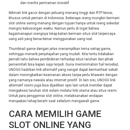
dan merilis permainan inovatif.
Nikmati link gacor dengan peluang menang tinggi dan RTP besar,
khusus untuk pemain di Indonesia. Beberapa orang mungkin bermain
slot online sering menang dengan tujuan hanya untuk iseng sekedar
mengisi kekosongan waktu. Namun perlu di ingat bahwa
bagaimanapun isengnya tetap kalian bermain situs slot terpercaya
uang asli yang benar-benar menggunakan uang real.
Thumbnail game dengan jelas menampilkan tema setiap game,
sehingga menarik penjelajahan yang mudah. Kita tentu tidakakan
pernah tahu bahwa pemblokiran terhadap situs taruhan dari pihak
pemerintah bisa kapan saja terjadi. Guna meminimalisir hal tersebut,
UNOGG hadirkan link alternatif yang sangat dapat bermanfaat sekali
dalam meningkatkan keamanan akses tanpa perlu khawatir dengan
yang namanya nawala atau internet positif. Di lain sisi, UNOGG link
alternatif resmi juga bisa dijadikan opsi lain untuk member dapat
mengakses taruhan slot selain melalui link utama atau situs resmi.
Untuk para penggemar slot online, melaksanakan endapan
merupakan tahap berarti saat sebelum mengawali game.
CARA MEMILIH GAME
SLOT ONLINE YANG