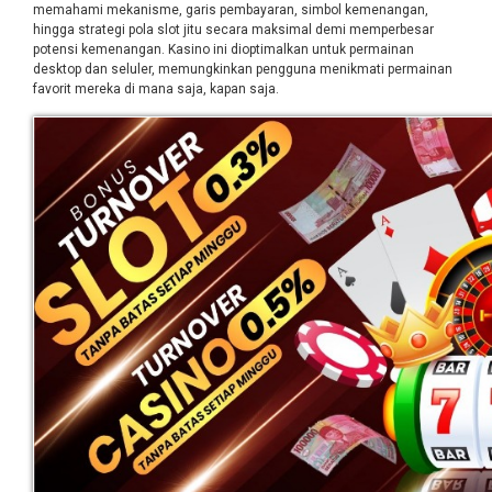
memahami mekanisme, garis pembayaran, simbol kemenangan,
hingga strategi pola slot jitu secara maksimal demi memperbesar
potensi kemenangan. Kasino ini dioptimalkan untuk permainan
desktop dan seluler, memungkinkan pengguna menikmati permainan
favorit mereka di mana saja, kapan saja.