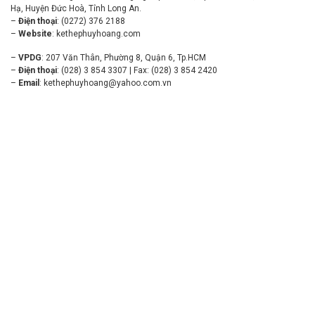
Hạ, Huyện Đức Hoà, Tỉnh Long An.
–
Điện thoại
: (0272) 376 2188
–
Website
:
kethephuyhoang.com
–
VPDG
: 207 Văn Thân, Phường 8, Quận 6, Tp.HCM
–
Điện thoại
: (028) 3 854 3307 | Fax: (028) 3 854 2420
–
Email
:
kethephuyhoang@yahoo.com.vn