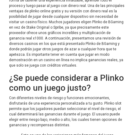
forma de obtener una experiencia invaluable, aprender todo el
proceso y luego pasar al juego con dinero real. Una de las principales
ventajas de plinko online gratis y su versión con dinero real es la
posibilidad de jugar desde cualquier dispositivo sin necesidad de
visitar un casino físico. Muchos jugadores eligen Plinko de BGaming
en vez de Stake Original o Spribe, ya que precisamente este
proveedor ofrece unos gráficos increíbles y multiplicación de
ganancia real x1000. A continuación, presentamos una revisión de
diversos casinos en los que está presentado Plinko de BGaming y
donde podrás jugar otros juegos de azar a cualquier hora que te
apetezca. Es importante tener en cuenta que jugar en modo
demostración en un casino en línea no implica ganancias reales, ya
que solo se juega con créditos virtuales.
¿Se puede considerar a Plinko
como un juego justo?
Con diferentes niveles de riesgo y funciones emocionantes,
disfrutarás de una experiencia personalizada a tu gusto. Plinko slot
permite que los jugadores puedan seleccionar el nivel de riesgo, el
cual determinará las ganancias durante el juego. El usuario puede
elegir entre riesgo bajo, medio o alto, los cuales tienen opciones de
ganancias y recompensas distintas.