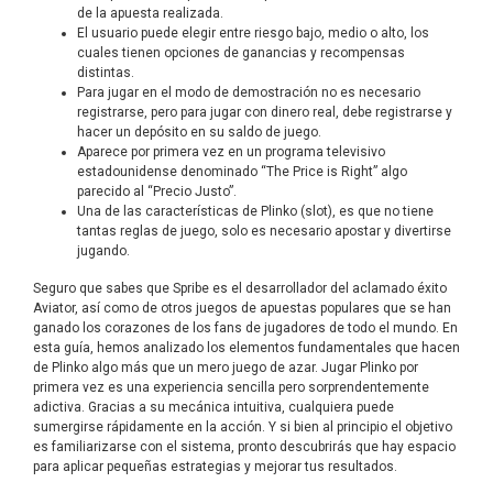
de la apuesta realizada.
El usuario puede elegir entre riesgo bajo, medio o alto, los
cuales tienen opciones de ganancias y recompensas
distintas.
Para jugar en el modo de demostración no es necesario
registrarse, pero para jugar con dinero real, debe registrarse y
hacer un depósito en su saldo de juego.
Aparece por primera vez en un programa televisivo
estadounidense denominado “The Price is Right” algo
parecido al “Precio Justo”.
Una de las características de Plinko (slot), es que no tiene
tantas reglas de juego, solo es necesario apostar y divertirse
jugando.
Seguro que sabes que Spribe es el desarrollador del aclamado éxito
Aviator, así como de otros juegos de apuestas populares que se han
ganado los corazones de los fans de jugadores de todo el mundo. En
esta guía, hemos analizado los elementos fundamentales que hacen
de Plinko algo más que un mero juego de azar. Jugar Plinko por
primera vez es una experiencia sencilla pero sorprendentemente
adictiva. Gracias a su mecánica intuitiva, cualquiera puede
sumergirse rápidamente en la acción. Y si bien al principio el objetivo
es familiarizarse con el sistema, pronto descubrirás que hay espacio
para aplicar pequeñas estrategias y mejorar tus resultados.