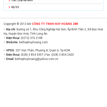
Các Loại Kệ Mini
Kệ V3
Copyright © 2012 bởi
CÔNG TY TNHH HUY HOÀNG 288
–
Địa chỉ
: Đường số 1, Khu Công Nghiệp Hải Sơn, Ấp Bình Tiền 2, Xã Đức Hoà
Hạ, Huyện Đức Hoà, Tỉnh Long An.
–
Điện thoại
: (0272) 376 2188
–
Website
:
kethephuyhoang.com
–
VPDG
: 207 Văn Thân, Phường 8, Quận 6, Tp.HCM
–
Điện thoại
: (028) 3 854 3307 | Fax: (028) 3 854 2420
–
Email
:
kethephuyhoang@yahoo.com.vn