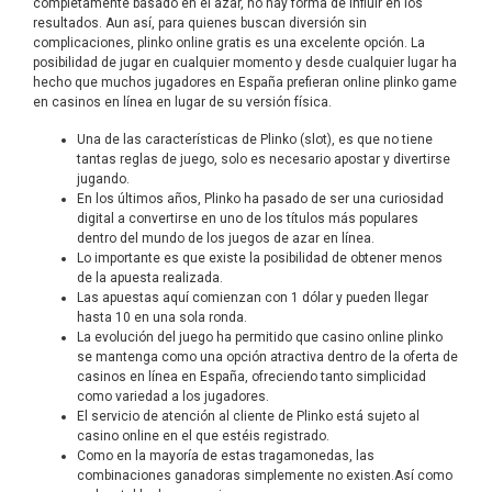
completamente basado en el azar, no hay forma de influir en los
resultados. Aun así, para quienes buscan diversión sin
complicaciones, plinko online gratis es una excelente opción. La
posibilidad de jugar en cualquier momento y desde cualquier lugar ha
hecho que muchos jugadores en España prefieran online plinko game
en casinos en línea en lugar de su versión física.
Una de las características de Plinko (slot), es que no tiene
tantas reglas de juego, solo es necesario apostar y divertirse
jugando.
En los últimos años, Plinko ha pasado de ser una curiosidad
digital a convertirse en uno de los títulos más populares
dentro del mundo de los juegos de azar en línea.
Lo importante es que existe la posibilidad de obtener menos
de la apuesta realizada.
Las apuestas aquí comienzan con 1 dólar y pueden llegar
hasta 10 en una sola ronda.
La evolución del juego ha permitido que casino online plinko
se mantenga como una opción atractiva dentro de la oferta de
casinos en línea en España, ofreciendo tanto simplicidad
como variedad a los jugadores.
El servicio de atención al cliente de Plinko está sujeto al
casino online en el que estéis registrado.
Como en la mayoría de estas tragamonedas, las
combinaciones ganadoras simplemente no existen.Así como