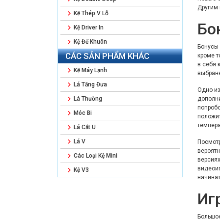
Другим 
Kệ Thép V Lỗ
Бо
Kệ Driver In
Kệ Để Khuôn
Бонусы 
CÁC SẢN PHẨM KHÁC
кроме т
в себя 
Kệ Máy Lạnh
выбранн
Lá Tăng Đưa
Одно из
Lá Thường
дополни
попробо
Móc Bi
положит
темпера
Lá Cắt U
Lá V
Посмотр
вероятн
Các Loại Kệ Mini
версиях
видеоиг
Kệ V3
начинат
Иг
Большое