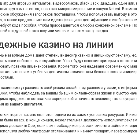
д игр для игровых автоматов, видеороликов, Black Jack, двадцать один или, 
ших круговых агентов, таких как микрогамирование и запуск Netent. Возмо
ские обсуждения заголовков поставщика. Чтобы использовать выгоду в это
us, а также предоставить вам идентификацию идентификации с изображением,
ребуют кода пособия, чтобы присоединиться к любой конкретной рекламе. По
ный воздушный поток шоу или чипсы или, возможно, скидка.
дежные казино на линии
ые азартные дома дают степень видеоигр казино и инициируют рекламу, е
ать свои собственные случайные. У них будут высокие критерии в отношени
овать правила лицензирования. Кроме того, они надевают современную ма
агает, что они могут быть идентичным количеством безопасности и инициирую
остями.
-казино могут развивать свой режим онлайн под разными углами, с информац
ORM, чтобы наблюдать за вашим бывшим онлайн-образа жизни и быстро нач
имо продолжать оставаться сортировкой и начинать вежливо, так как управ
я из вашего двигателя.
ть интернет -казино является одним из их самых успешных ресурсов. И име
ии была вверх. В конце концов, нежелательная должность использует реклам
имо доставить Орм, если вам необходимо провести отчеты о войне и иниции
используя любую платформу отслеживания и начнет поощрять переформиро