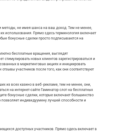
и методы, не имея шанса на ваш доход. Тем не менее,
я их использования. Прямо здесь терминология включает
любые бонусные сделки просто подписываются на
олютно бесплатные вращения, выглядят
т стимулировать новых клиентов зарегистрироваться и
есованных в маркетинговых акциях и инициировать
 отзывы участников после того, как они соответствуют
х из всех казино в веб -рекламе, тем не менее, они,
аться на интернет-сайте
Гаминатор слот
на бесплатных
ищите бонусные сделки, которые включают большинство
то позволяет индивидуумену лучшей способности и
сающихся доступных участников. Прямо здесь включает в