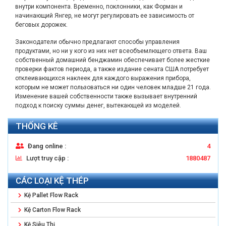
внутри компонента. Временно, поклонники, как Форман и
начинающий Янгер, не могут регулировать ее зависимость от
беговых дорожек.
Законодатели обычно предлагают способы управления
продуктами, но ни у кого из них нет всеобъемлющего ответа. Ваш
собственный домашний бенджамин обеспечивает более жесткие
проверки фактов периода, а также издание сената США потребует
отклеивающихся наклеек для каждого выражения прибора,
которым не может пользоваться ни один человек младше 21 года.
Изменение вашей собственности также вызывает внутренний
подход к поиску суммы денег, вытекающей из моделей.
THỐNG KÊ
Đang online :
4
Lượt truy cập :
1880487
CÁC LOẠI KỆ THÉP
Kệ Pallet Flow Rack
Kệ Carton Flow Rack
Kệ Siêu Thị