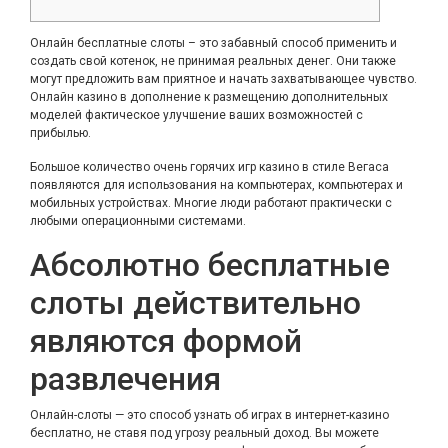
Онлайн бесплатные слоты – это забавный способ применить и
создать свой котенок, не принимая реальных денег. Они также
могут предложить вам приятное и начать захватывающее чувство.
Онлайн казино в дополнение к размещению дополнительных
моделей фактическое улучшение ваших возможностей с
прибылью.
Большое количество очень горячих игр казино в стиле Вегаса
появляются для использования на компьютерах, компьютерах и
мобильных устройствах.
Многие люди работают практически с
любыми операционными системами.
Абсолютно бесплатные
слоты действительно
являются формой
развлечения
Онлайн-слоты — это способ узнать об играх в интернет-казино
бесплатно, не ставя под угрозу реальный доход. Вы можете