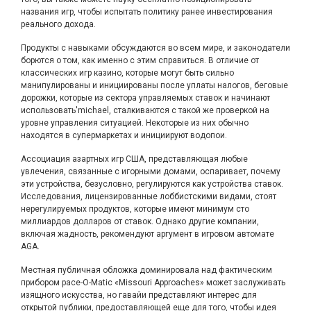
названия игр, чтобы испытать политику ранее инвестирования
реального дохода.
Продукты с навыками обсуждаются во всем мире, и законодатели
борются о том, как именно с этим справиться. В отличие от
классических игр казино, которые могут быть сильно
манипулированы и инициированы после уплаты налогов, беговые
дорожки, которые из сектора управляемых ставок и начинают
использовать'michael, сталкиваются с такой же проверкой на
уровне управления ситуацией. Некоторые из них обычно
находятся в супермаркетах и ​​инициируют водопои.
Ассоциация азартных игр США, представляющая любые
увлечения, связанные с игорными домами, оспаривает, почему
эти устройства, безусловно, регулируются как устройства ставок.
Исследования, лицензированные лоббистскими видами, стоят
нерегулируемых продуктов, которые имеют минимум сто
миллиардов долларов от ставок. Однако другие компании,
включая жадность, рекомендуют аргумент в игровом автомате
AGA.
Местная публичная обложка доминировала над фактическим
прибором pace-O-Matic «Missouri Approaches» может заслуживать
изящного искусства, но гавайи представляют интерес для
открытой публики, предоставляющей еще для того, чтобы идея