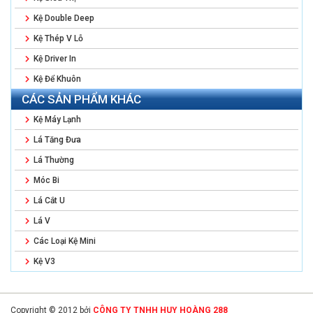
Kệ Double Deep
Kệ Thép V Lỗ
Kệ Driver In
Kệ Để Khuôn
CÁC SẢN PHẨM KHÁC
Kệ Máy Lạnh
Lá Tăng Đưa
Lá Thường
Móc Bi
Lá Cắt U
Lá V
Các Loại Kệ Mini
Kệ V3
Copyright © 2012 bởi
CÔNG TY TNHH HUY HOÀNG 288