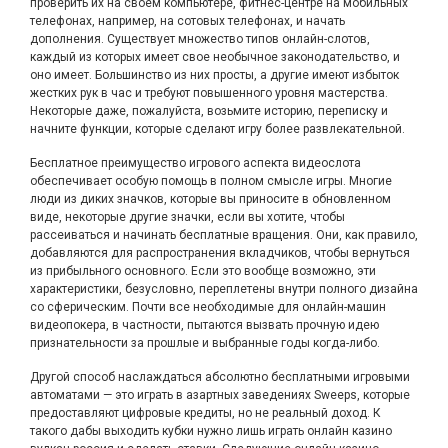
проверить их на своем компьютере, фитнес-центре на мобильных
телефонах, например, на сотовых телефонах, и начать
дополнения. Существует множество типов онлайн-слотов,
каждый из которых имеет свое необычное законодательство, и
оно имеет. Большинство из них просты, а другие имеют избыток
жестких рук в час и требуют повышенного уровня мастерства.
Некоторые даже, пожалуйста, возьмите историю, переписку и
начните функции, которые сделают игру более развлекательной.
Бесплатное преимущество игрового аспекта видеослота
обеспечивает особую помощь в полном смысле игры. Многие
люди из диких значков, которые вы приносите в обновленном
виде, некоторые другие значки, если вы хотите, чтобы
рассеиваться и начинать бесплатные вращения. Они, как правило,
добавляются для распространения вкладчиков, чтобы вернуться
из прибыльного основного. Если это вообще возможно, эти
характеристики, безусловно, переплетены внутри полного дизайна
со сферическим. Почти все необходимые для онлайн-машин
видеопокера, в частности, пытаются вызвать прочную идею
признательности за прошлые и выбранные годы когда-либо.
Другой способ наслаждаться абсолютно бесплатными игровыми
автоматами — это играть в азартных заведениях Sweeps, которые
предоставляют цифровые кредиты, но не реальный доход. К
такого дабы выходить кубки нужно лишь
играть онлайн казино