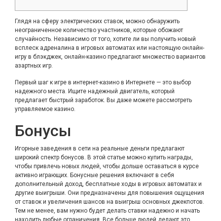
Глядя на сферу электрических ставок, можно обнаружить
неограниченное количество участников, которые обожают
случайность. Независимо от того, хотите ли вы получить новый
всплеск адреналина в игровых автоматах или настоящую онлайн-
игру в блэкджек, онлайн-казино предлагают множество вариантов
азартных игр.
Первый шаг к игре в интернет-казино в Интернете — это выбор
надежного места. Ищите надежный двигатель, который
предлагает быстрый заработок.
Вы даже можете рассмотреть
управляемое казино.
Бонусы
Игорные заведения в сети на реальные деньги предлагают
широкий спектр бонусов. В этой статье можно купить награды,
чтобы привлечь новых людей, чтобы дольше оставаться в курсе
активно играющих. Бонусные решения включают в себя
дополнительный доход, бесплатные ходы в игровых автоматах и ​​
другие выигрыши. Они предназначены для повышения ощущения
от ставок и увеличения шансов на выигрыш основных джекпотов.
Тем не менее, вам нужно будет делать ставки надежно и начать
находить любые ограничения. Все больше людей делают это,