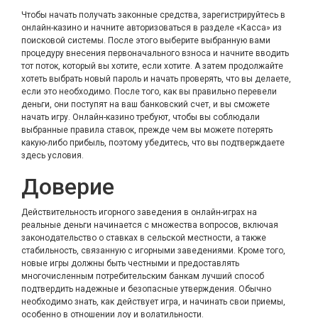
Чтобы начать получать законные средства, зарегистрируйтесь в
онлайн-казино и начните авторизоваться в разделе «Касса» из
поисковой системы. После этого выберите выбранную вами
процедуру внесения первоначального взноса и начните вводить
тот поток, который вы хотите, если хотите. А затем продолжайте
хотеть выбрать новый пароль и начать проверять, что вы делаете,
если это необходимо. После того, как вы правильно перевели
деньги, они поступят на ваш банковский счет, и вы сможете
начать игру. Онлайн-казино требуют, чтобы вы соблюдали
выбранные правила ставок, прежде чем вы можете потерять
какую-либо прибыль, поэтому убедитесь, что вы подтверждаете
здесь условия.
Доверие
Действительность игорного заведения в онлайн-играх на
реальные деньги начинается с множества вопросов, включая
законодательство о ставках в сельской местности, а также
стабильность, связанную с игорными заведениями. Кроме того,
новые игры должны быть честными и предоставлять
многочисленным потребительским банкам лучший способ
подтвердить надежные и безопасные утверждения. Обычно
необходимо знать, как действует игра, и начинать свои приемы,
особенно в отношении лоу и волатильности.