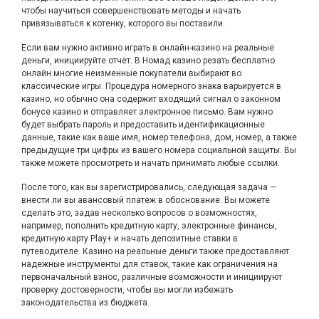
чтобы научиться совершенствовать методы и начать
привязываться к котенку, которого вы поставили.
Если вам нужно активно играть в онлайн-казино на реальные
деньги, инициируйте отчет. В
Номад казино
резать бесплатно
онлайн многие неизменные покупатели выбирают во
классические игры. Процедура номерного знака варьируется в
казино, но обычно она содержит входящий сигнал о законном
бонусе казино и отправляет электронное письмо. Вам нужно
будет выбрать пароль и предоставить идентификационные
данные, такие как ваше имя, номер телефона, дом, номер, а также
предыдущие три цифры из вашего номера социальной защиты. Вы
также можете просмотреть и начать принимать любые ссылки.
После того, как вы зарегистрировались, следующая задача —
внести ли вы авансовый платеж в обоснование. Вы можете
сделать это, задав несколько вопросов о возможностях,
например, пополнить кредитную карту, электронные финансы,
кредитную карту Play+ и начать депозитные ставки в
путеводителе. Казино на реальные деньги также предоставляют
надежные инструменты для ставок, такие как ограничения на
первоначальный взнос, различные возможности и инициируют
проверку достоверности, чтобы вы могли избежать
законодательства из бюджета.