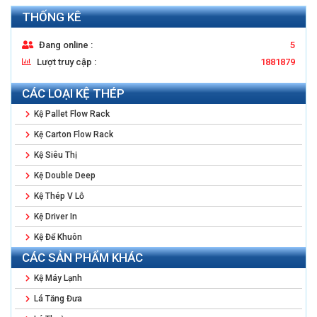
THỐNG KÊ
Đang online :
5
Lượt truy cập :
1881879
CÁC LOẠI KỆ THÉP
Kệ Pallet Flow Rack
Kệ Carton Flow Rack
Kệ Siêu Thị
Kệ Double Deep
Kệ Thép V Lỗ
Kệ Driver In
Kệ Để Khuôn
CÁC SẢN PHẨM KHÁC
Kệ Máy Lạnh
Lá Tăng Đưa