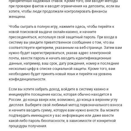
приоритетных надежных ставок. Кроме того, они вводят методы
при проверке фактов и вводят ограничения на депозиты, если вы
хотите, чтобы люди продолжали контролировать финансы
женщины.
Чтобы сыграть в полную игру, нажмите здесь, чтобы перейти к
новой поисковой выдаче онлайн-казино, и начните
присоединяться, используя свой защитный пароль. При входе в
систему вы увидите приветственное сообщение о том, что вы
соответствуете критериям, указанным на веб-странице. Затем вам
нужно будет зарегистрироваться, указав адрес электронной
почты, ввести пароль и начать вводить идентификационные
данные, например, ваш срок, дату рождения, номер и последние
несколько цифр в списке социальной защиты. Кроме того, вам
необходимо будет принять новый язык и перейти на уровень
конфиденциальности.
Если вы хотите забрать доход, войдите в систему казино и
инициируйте посещение кассы, которая обычно находится в
России. до конца вверх или, возможно, до конца в верхнем углу
дисплея. Выберите свой любимый метод первоначального взноса
и начните вводить сумму, которую вам нужно внести. Вы можете
подтвердить имеющуюся у вас информацию или даже ввести
какой-либо пароль безопасности, в зависимости от конкретной
процедуры получения.