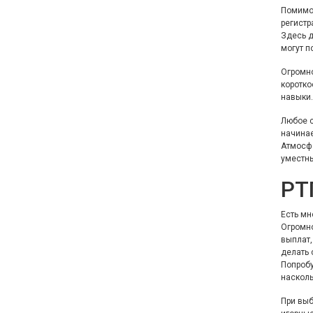
Помимо 
регистр
Здесь д
могут п
Огромно
коротко
навыки.
Любое с
начинае
Атмосфе
уместны
РТ
Есть мн
Огромно
выплат,
делать 
Попробу
насколь
При выб