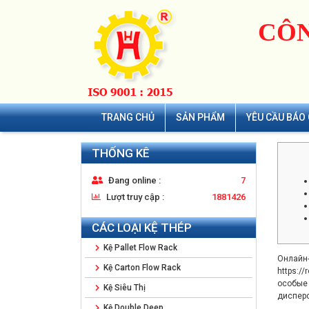
CÔN
TRANG CHỦ
SẢN PHẨM
YÊU CẦU BÁO 
THỐNG KÊ
Đang online :
7
Lượt truy cập :
1881426
CÁC LOẠI KỆ THÉP
Kệ Pallet Flow Rack
Онлайн-
Kệ Carton Flow Rack
https://
особые 
Kệ Siêu Thị
дисперс
Kệ Double Deep