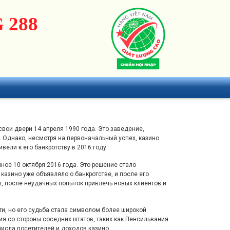
 288
вои двери 14 апреля 1990 года. Это заведение,
. Однако, несмотря на первоначальный успех, казино
ели к его банкротству в 2016 году.
ное 10 октября 2016 года. Это решение стало
 казино уже объявляло о банкротстве, и после его
у, после неудачных попыток привлечь новых клиентов и
ти, но его судьба стала символом более широкой
ция со стороны соседних штатов, таких как Пенсильвания
числа посетителей и доходов казино.