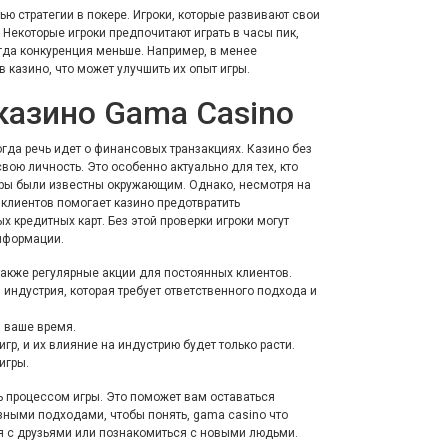
ю стратегии в покере. Игроки, которые развивают свои
 Некоторые игроки предпочитают играть в часы пик,
огда конкуренция меньше. Например, в менее
 казино, что может улучшить их опыт игры.
казино Gama Casino
гда речь идет о финансовых транзакциях. Казино без
вою личность. Это особенно актуально для тех, кто
игры были известны окружающим. Однако, несмотря на
клиентов помогает казино предотвратить
 кредитных карт. Без этой проверки игроки могут
нформации.
акже регулярные акции для постоянных клиентов.
я индустрия, которая требует ответственного подхода и
 ваше время.
р, и их влияние на индустрию будет только расти.
игры.
ь процессом игры. Это поможет вам оставаться
азными подходами, чтобы понять,
gama casino
что
мя с друзьями или познакомиться с новыми людьми.