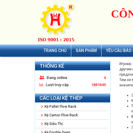
CÔN
TRANG CHỦ
SẢN PHẨM
YÊU CẦU BÁO 
Игроки,
THỐNG KÊ
другим 
предлож
Đang online :
4
Тем не 
Lượt truy cập :
1881849
значите
CÁC LOẠI KỆ THÉP
Kệ Pallet Flow Rack
Kệ Carton Flow Rack
Kệ Siêu Thị
Kệ Double Deep