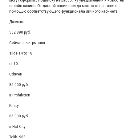
могут оформить подписку на рассылку уведомлений и новостей
онлайн-казино. От данной опции всегда можно отказаться с
помощью соответствующего функционала личного кабинета.
Джекпот
532 890 руб.
Сейчас выигрывают
slide 14 to 18
of 10
Udriveri
85 000 руб.
в Prohibition
Kristy
85 000 руб.
в Hot City
Tolik1988