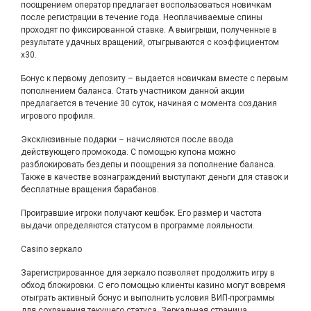
поощрением оператор предлагает воспользоваться новичкам
после регистрации в течение года. Неоплачиваемые спины
проходят по фиксированной ставке. А выигрыши, полученные в
результате удачных вращений, отыгрываются с коэффициентом
х30.
Бонус к первому депозиту – выдается новичкам вместе с первым
пополнением баланса. Стать участником данной акции
предлагается в течение 30 суток, начиная с момента создания
игрового профиля.
Эксклюзивные подарки – начисляются после ввода
действующего промокода. С помощью купона можно
разблокировать бездепы и поощрения за пополнение баланса.
Также в качестве вознаграждений выступают деньги для ставок и
бесплатные вращения барабанов.
Проигравшие игроки получают кешбэк. Его размер и частота
выдачи определяются статусом в программе лояльности.
Casino зеркало
Зарегистрированное для зеркало позволяет продолжить игру в
обход блокировки. С его помощью клиенты казино могут вовремя
отыграть активный бонус и выполнить условия ВИП-программы
для сохранения текущего статуса. Зеркальная страница