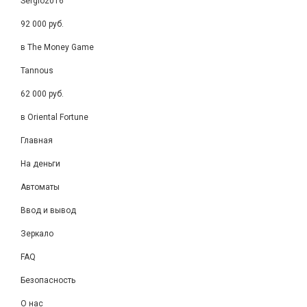
Sergio2016
92 000 руб.
в The Money Game
Tannous
62 000 руб.
в Oriental Fortune
Главная
На деньги
Автоматы
Ввод и вывод
Зеркало
FAQ
Безопасность
О нас