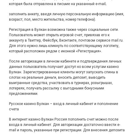
которая была отправлена в письме на указанный e-mail;
заполнить анкету, введя личную персональную информацию (имя,
возраст, пол, место жительства, номер телефона).
Регистрация в Вулкан возможна также через социальные сети.
Пользователь может открыть игровой счет, привязав его к
аккаунту в Твиттер, Фейсбук, Вконтакте, почтовом сервисе mail.ru.
Для этого нужно лишь кликнуть по соответствующему логотипу,
который расположен рядом с иконкой «Регистрация».
После авторизации в личном кабинете и подтверждения личных
данных пользователь получает доступ ко всем услугам казино
Вулкан. Зарегистрированные клиенты могут запускать спины в
слотах на реальные деньги, вносить депозит, выводить
выигранные средства, участвовать в турнирах, розыгрышах,
лотереях, получать рассылку с выгодными бонусными
предложениями.
Русское казино Вулкан – вход в личный кабинет и пополнение
счета
В интернет казино Вулкан Россия пополнить счет можно после
входа в личный кабинет. Для авторизации достаточно ввести e-
mail и пароль, указанные при регистрации. Для внесения депозита