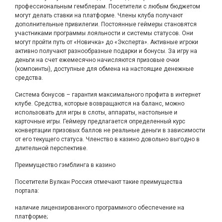
профессиональным гемблерам. Посетители с любым бюджетом
могут делать ставки на платформе. Члены клуба получают
дополнительные привилегии. Постоянные геймеры становятся
участниками программы лояльности и системы статусов. Они
могут пройти путь от «Новичка» до «Эксперта». Активные игроки
активно получают разнообразные подарки и бонусы. За игру на
деньги на счет ежемесячно начисляются призовые очки
(компоинты), доступные для обмена на настоящие денежные
средства.
Система бонусов – гарантия максимального профита в интернет
клубе. Средства, которые возвращаются на баланс, можно
использовать для игры в слоты, аппараты, настольные и
карточные игры. Геймеру предлагается определенный курс
конвертации призовых баллов не реальные деньги в зависимости
от его текущего статуса. Членство в казино довольно выгодно в
длительной перспективе.
Преимущество гэмблинга в казино
Посетители Вулкан Россия отмечают такие преимущества
портала:
наличие лицензированного программного обеспечение на
платформе;