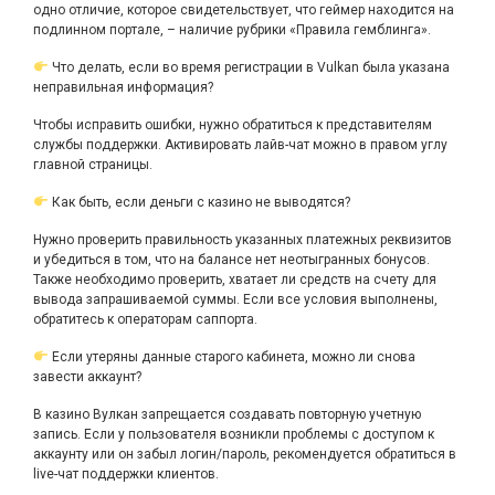
одно отличие, которое свидетельствует, что геймер находится на
подлинном портале, – наличие рубрики «Правила гемблинга».
Что делать, если во время регистрации в Vulkan была указана
неправильная информация?
Чтобы исправить ошибки, нужно обратиться к представителям
службы поддержки. Активировать лайв-чат можно в правом углу
главной страницы.
Как быть, если деньги с казино не выводятся?
Нужно проверить правильность указанных платежных реквизитов
и убедиться в том, что на балансе нет неотыгранных бонусов.
Также необходимо проверить, хватает ли средств на счету для
вывода запрашиваемой суммы. Если все условия выполнены,
обратитесь к операторам саппорта.
Если утеряны данные старого кабинета, можно ли снова
завести аккаунт?
В казино Вулкан запрещается создавать повторную учетную
запись. Если у пользователя возникли проблемы с доступом к
аккаунту или он забыл логин/пароль, рекомендуется обратиться в
live-чат поддержки клиентов.