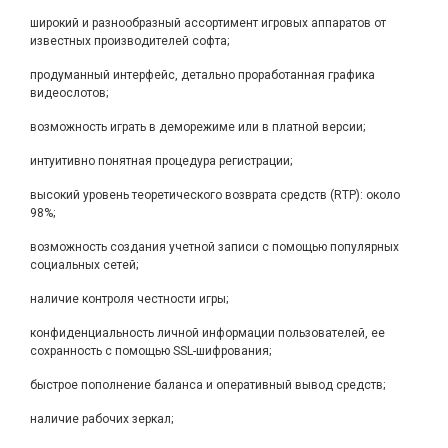
широкий и разнообразный ассортимент игровых аппаратов от
известных производителей софта;
продуманный интерфейс, детально проработанная графика
видеослотов;
возможность играть в деморежиме или в платной версии;
интуитивно понятная процедура регистрации;
высокий уровень теоретического возврата средств (RTP): около
98%;
возможность создания учетной записи с помощью популярных
социальных сетей;
наличие контроля честности игры;
конфиденциальность личной информации пользователей, ее
сохранность с помощью SSL-шифрования;
быстрое пополнение баланса и оперативный вывод средств;
наличие рабочих зеркал;