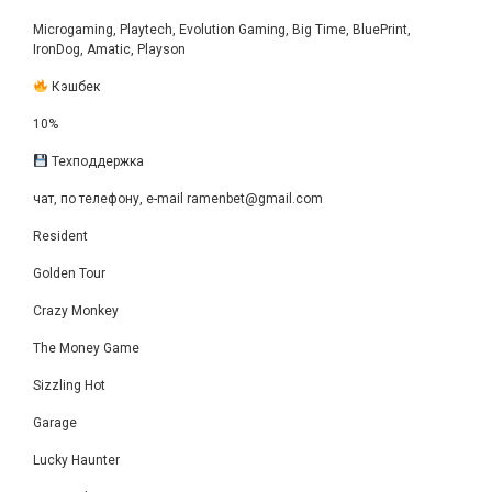
Microgaming, Playtech, Evolution Gaming, Big Time, BluePrint,
IronDog, Amatic, Playson
Кэшбек
10%
Техподдержка
чат, по телефону, e-mail
ramenbet@gmail.com
Resident
Golden Tour
Crazy Monkey
The Money Game
Sizzling Hot
Garage
Lucky Haunter