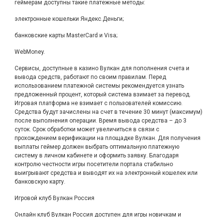
геймерам доступны такие платежные методы:
электронные кошельки Яндекс.Деньги;
банковские карты MasterCard и Visa;
WebMoney.
Сервисы, доступные в казино Вулкан для пополнения счета и
вывода средств, работают по своим правилам. Перед
использованием платежной системы рекомендуется узнать
предложенный процент, который система взимает за перевод.
Игровая платформа не взимает с пользователей комиссию.
Средства будут зачислены на счет в течение 30 минут (максимум)
после выполнения операции. Время вывода средства – до 3
суток. Срок обработки может увеличиться в связи с
прохождением верификации на площадке Вулкан. Для получения
выплаты геймер должен выбрать оптимальную платежную
систему в личном кабинете и оформить заявку. Благодаря
контролю честности игры посетители портала стабильно
выигрывают средства и выводят их на электронный кошелек или
банковскую карту.
Игровой клуб Вулкан Россия
Онлайн клуб Вулкан Россия доступен для игры новичкам и